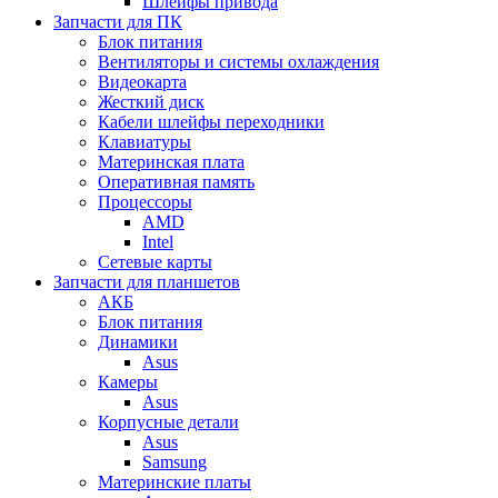
Шлейфы привода
Запчасти для ПК
Блок питания
Вентиляторы и системы охлаждения
Видеокарта
Жесткий диск
Кабели шлейфы переходники
Клавиатуры
Материнская плата
Оперативная память
Процессоры
AMD
Intel
Сетевые карты
Запчасти для планшетов
АКБ
Блок питания
Динамики
Asus
Камеры
Asus
Корпусные детали
Asus
Samsung
Материнские платы