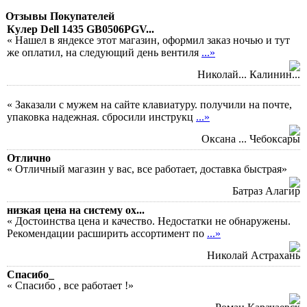
Отзывы Покупателей
Кулер Dell 1435 GB0506PGV...
« Нашел в яндексе этот магазин, оформил заказ ночью и тут
же оплатил, на следующий день вентиля
...»
Николай... Калинин...
« Заказали с мужем на сайте клавиатуру. получили на почте,
упаковка надежная. сбросили инструкц
...»
Оксана ... Чебоксары
Отлично
« Отличный магазин у вас, все работает, доставка быстрая»
Батраз Алагир
низкая цена на систему ох...
« Достоинства цена и качество. Недостатки не обнаружены.
Рекомендации расширить ассортимент по
...»
Николай Астрахань
Спасибо_
« Спасибо , все работает !»