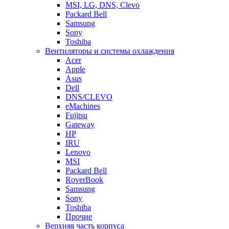
MSI, LG, DNS, Clevo
Packard Bell
Samsung
Sony
Toshiba
Вентиляторы и системы охлаждения
Acer
Apple
Asus
Dell
DNS/CLEVO
eMachines
Fujitsu
Gateway
HP
IRU
Lenovo
MSI
Packard Bell
RoverBook
Samsung
Sony
Toshiba
Прочие
Верхняя часть корпуса