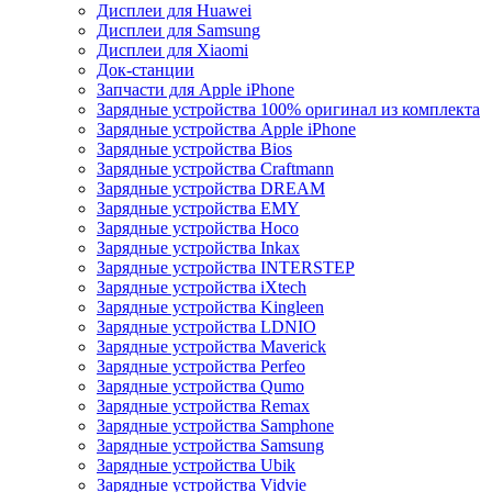
Дисплеи для Huawei
Дисплеи для Samsung
Дисплеи для Xiaomi
Док-станции
Запчасти для Apple iPhone
Зарядные устройства 100% оригинал из комплекта
Зарядные устройства Apple iPhone
Зарядные устройства Bios
Зарядные устройства Craftmann
Зарядные устройства DREAM
Зарядные устройства EMY
Зарядные устройства Hoco
Зарядные устройства Inkax
Зарядные устройства INTERSTEP
Зарядные устройства iXtech
Зарядные устройства Kingleen
Зарядные устройства LDNIO
Зарядные устройства Maverick
Зарядные устройства Perfeo
Зарядные устройства Qumo
Зарядные устройства Remax
Зарядные устройства Samphone
Зарядные устройства Samsung
Зарядные устройства Ubik
Зарядные устройства Vidvie