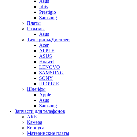
Asus
Irbis
Prestigio
Samsung
Платы
Разъемы
Asus
Тачскрины/Дисплеи
Acer
APPLE
ASUS
Huawei
LENOVO
SAMSUNG
SONY
ПРОЧИЕ
Шлейфы
Apple
Asus
Samsung
Запчасти для телефонов
АКБ
Камера
Корпуса
Материнские платы