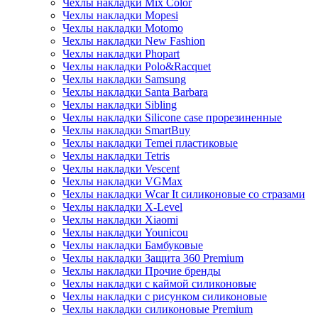
Чехлы накладки Mix Color
Чехлы накладки Mopesi
Чехлы накладки Motomo
Чехлы накладки New Fashion
Чехлы накладки Phopart
Чехлы накладки Polo&Racquet
Чехлы накладки Samsung
Чехлы накладки Santa Barbara
Чехлы накладки Sibling
Чехлы накладки Silicone case прорезиненные
Чехлы накладки SmartBuy
Чехлы накладки Temei пластиковые
Чехлы накладки Tetris
Чехлы накладки Vescent
Чехлы накладки VGMax
Чехлы накладки Wcar It силиконовые со стразами
Чехлы накладки X-Level
Чехлы накладки Xiaomi
Чехлы накладки Younicou
Чехлы накладки Бамбуковые
Чехлы накладки Защита 360 Premium
Чехлы накладки Прочие бренды
Чехлы накладки с каймой силиконовые
Чехлы накладки с рисунком силиконовые
Чехлы накладки силиконовые Premium