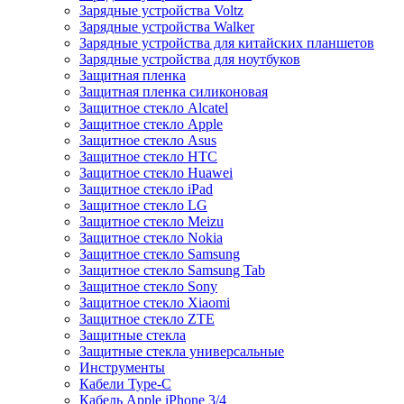
Зарядные устройства Voltz
Зарядные устройства Walker
Зарядные устройства для китайских планшетов
Зарядные устройства для ноутбуков
Защитная пленка
Защитная пленка силиконовая
Защитное стекло Alcatel
Защитное стекло Apple
Защитное стекло Asus
Защитное стекло HTC
Защитное стекло Huawei
Защитное стекло iPad
Защитное стекло LG
Защитное стекло Meizu
Защитное стекло Nokia
Защитное стекло Samsung
Защитное стекло Samsung Tab
Защитное стекло Sony
Защитное стекло Xiaomi
Защитное стекло ZTE
Защитные стекла
Защитные стекла универсальные
Инструменты
Кабели Type-C
Кабель Apple iPhone 3/4