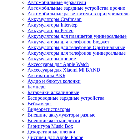
Автомобильные держатели
Автомобильные зарядные устройства прочие
Автомобильные разветвители в прикуриватель
Аккумуляторы Craftmann
Аккумуляторы Interstep
Аккумуляторы Perfeo
Аккумуляторы для планшетов универсальные
Аккумуляторы для телефонов Бюджет
Аккумуляторы для телефонов Оригинальные
Аккумуляторы для телефонов универсальные
Аккумуляторы прочие
Аксессуары для Apple Watch
Аксессуары для Xiaomi Mi BAND
Активаторы АКБ
Аудио и блютуз колонки
Бамперы
Батарейки алкалиновые
Беспроводные зарядные устройства
Вебкамеры
Видеорегистраторы
Внешние аккумуляторы разные
Внешние жесткие диски
Гарнитура Music Box
Декоративные пленки
Дисплеи для Apple iPhone