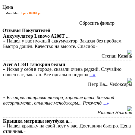
Цена
Min - Max:
0 р. - 10 000 р.
Сбросить фильтр
Отзывы Покупателей
Аккумулятор Lenovo A208T ...
« Нашел у вас нужный аккумулятор. Заказал без проблем.
Быстро дошёл. Качество на высоте. Спасибо»
Степан Казань
Acer A1-841 тачскрин белый
« Искал у себя в городе, сказали очень редкий. Случайно
нашел вас, заказал. Все идеально подошл
...»
Петр Ва... Чебоксары
«
Быстрая отправка товара, хорошие цены, большой
ассортимент, отлиные менеджеры... Рекоменд
...»
Никита Нальчик
Крышка матрицы ноутбука a...
« Нашел крышку на свой ноут у вас. Доставили быстро. Цена
отличная.»