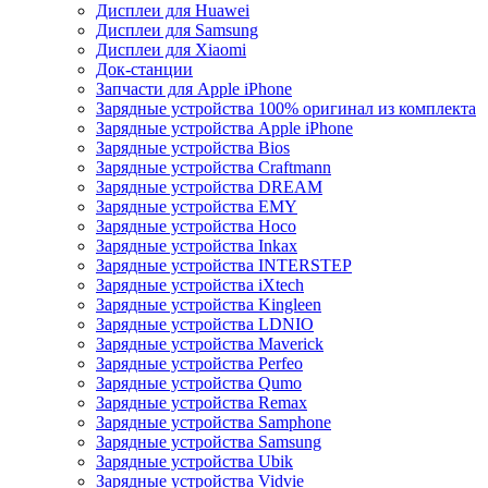
Дисплеи для Huawei
Дисплеи для Samsung
Дисплеи для Xiaomi
Док-станции
Запчасти для Apple iPhone
Зарядные устройства 100% оригинал из комплекта
Зарядные устройства Apple iPhone
Зарядные устройства Bios
Зарядные устройства Craftmann
Зарядные устройства DREAM
Зарядные устройства EMY
Зарядные устройства Hoco
Зарядные устройства Inkax
Зарядные устройства INTERSTEP
Зарядные устройства iXtech
Зарядные устройства Kingleen
Зарядные устройства LDNIO
Зарядные устройства Maverick
Зарядные устройства Perfeo
Зарядные устройства Qumo
Зарядные устройства Remax
Зарядные устройства Samphone
Зарядные устройства Samsung
Зарядные устройства Ubik
Зарядные устройства Vidvie