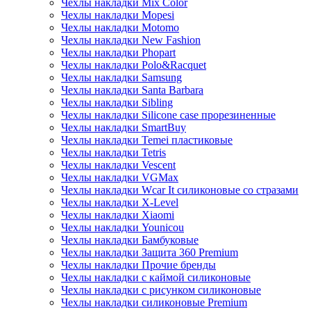
Чехлы накладки Mix Color
Чехлы накладки Mopesi
Чехлы накладки Motomo
Чехлы накладки New Fashion
Чехлы накладки Phopart
Чехлы накладки Polo&Racquet
Чехлы накладки Samsung
Чехлы накладки Santa Barbara
Чехлы накладки Sibling
Чехлы накладки Silicone case прорезиненные
Чехлы накладки SmartBuy
Чехлы накладки Temei пластиковые
Чехлы накладки Tetris
Чехлы накладки Vescent
Чехлы накладки VGMax
Чехлы накладки Wcar It силиконовые со стразами
Чехлы накладки X-Level
Чехлы накладки Xiaomi
Чехлы накладки Younicou
Чехлы накладки Бамбуковые
Чехлы накладки Защита 360 Premium
Чехлы накладки Прочие бренды
Чехлы накладки с каймой силиконовые
Чехлы накладки с рисунком силиконовые
Чехлы накладки силиконовые Premium