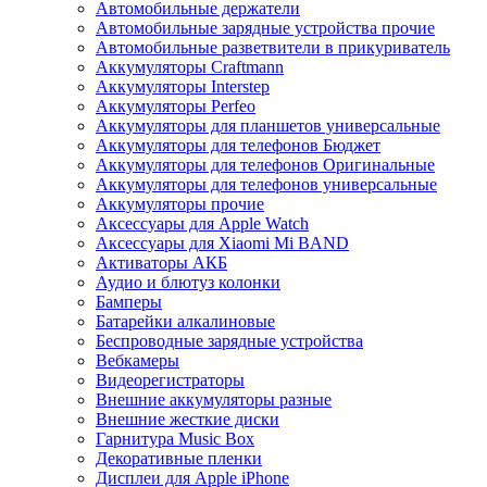
Автомобильные держатели
Автомобильные зарядные устройства прочие
Автомобильные разветвители в прикуриватель
Аккумуляторы Craftmann
Аккумуляторы Interstep
Аккумуляторы Perfeo
Аккумуляторы для планшетов универсальные
Аккумуляторы для телефонов Бюджет
Аккумуляторы для телефонов Оригинальные
Аккумуляторы для телефонов универсальные
Аккумуляторы прочие
Аксессуары для Apple Watch
Аксессуары для Xiaomi Mi BAND
Активаторы АКБ
Аудио и блютуз колонки
Бамперы
Батарейки алкалиновые
Беспроводные зарядные устройства
Вебкамеры
Видеорегистраторы
Внешние аккумуляторы разные
Внешние жесткие диски
Гарнитура Music Box
Декоративные пленки
Дисплеи для Apple iPhone