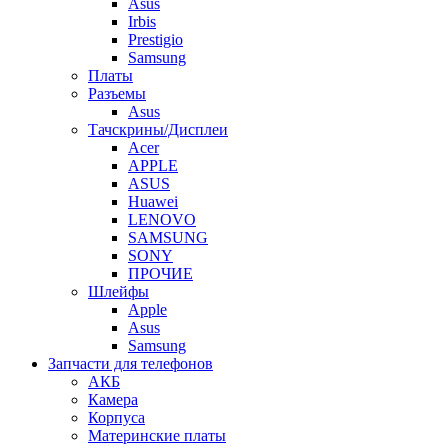
Asus
Irbis
Prestigio
Samsung
Платы
Разъемы
Asus
Тачскрины/Дисплеи
Acer
APPLE
ASUS
Huawei
LENOVO
SAMSUNG
SONY
ПРОЧИЕ
Шлейфы
Apple
Asus
Samsung
Запчасти для телефонов
АКБ
Камера
Корпуса
Материнские платы