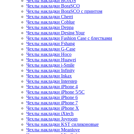
Чехлы накладки BOJDS
Чехлы накладки BoraSCO
Чехлы накладки BoraSCO с принтом
Чехлы накладки Cherri
Чехлы накладки Coblue
Чехлы накладки Deppa
Чехлы накладки Desing Your
Чехлы накладки Fashion Case с блестками
Чехлы накладки Fshang
Чехлы накладки G-Case
Чехлы накладки Hoco
Чехлы накладки Huawei
Чехлы накладки i-Smile
Чехлы накладки Infinity
Чехлы накладки Inkax
Чехлы накладки Interstep
Чехлы накладки iPhone 4
Чехлы накладки iPhone 5/5С
Чехлы накладки iPhone 6
Чехлы накладки iPhone 7
Чехлы накладки iPhone X
Чехлы накладки iXtech
Чехлы накладки Joyroom
Чехлы накладки KST силиконовые
Чехлы накладки Meanlove