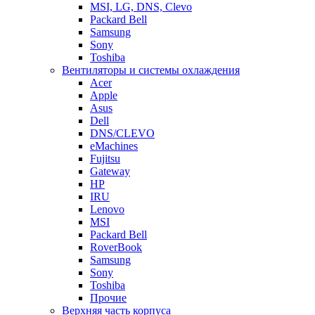
MSI, LG, DNS, Clevo
Packard Bell
Samsung
Sony
Toshiba
Вентиляторы и системы охлаждения
Acer
Apple
Asus
Dell
DNS/CLEVO
eMachines
Fujitsu
Gateway
HP
IRU
Lenovo
MSI
Packard Bell
RoverBook
Samsung
Sony
Toshiba
Прочие
Верхняя часть корпуса