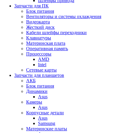
Шлейфы привода
Запчасти для ПК
Блок питания
Вентиляторы и системы охлаждения
Видеокарта
Жесткий диск
Кабели шлейфы переходники
Клавиатуры
Материнская плата
Оперативная память
Процессоры
AMD
Intel
Сетевые карты
Запчасти для планшетов
АКБ
Блок питания
Динамики
Asus
Камеры
Asus
Корпусные детали
Asus
Samsung
Материнские платы