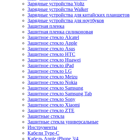
Зарядные устройства Voltz
Зарядные устройства Walker
Зарядные устройства для китайских планшетов
Зарядные устройства для ноутбуков
Защитная пленка
Защитная пленка силиконовая
Защитное стекло Alcatel
Защитное стекло Apple
Защитное стекло Asus
Защитное стекло HTC
Защитное стекло Huawei
Защитное стекло iPad
Защитное стекло LG
Защитное стекло Meizu
Защитное стекло Nokia
Защитное стекло Samsung
Защитное стекло Samsung Tab
Защитное стекло Sony
Защитное стекло Xiaomi
Защитное стекло ZTE
Защитные стекла
Защитные стекла универсальные
Инструменты
Кабели Type-C
Кабель Apple iPhone 3/4