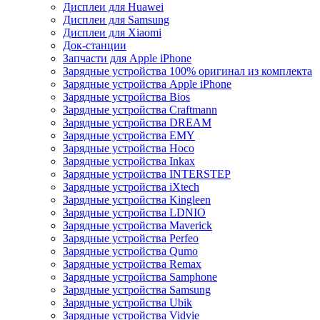
Дисплеи для Huawei
Дисплеи для Samsung
Дисплеи для Xiaomi
Док-станции
Запчасти для Apple iPhone
Зарядные устройства 100% оригинал из комплекта
Зарядные устройства Apple iPhone
Зарядные устройства Bios
Зарядные устройства Craftmann
Зарядные устройства DREAM
Зарядные устройства EMY
Зарядные устройства Hoco
Зарядные устройства Inkax
Зарядные устройства INTERSTEP
Зарядные устройства iXtech
Зарядные устройства Kingleen
Зарядные устройства LDNIO
Зарядные устройства Maverick
Зарядные устройства Perfeo
Зарядные устройства Qumo
Зарядные устройства Remax
Зарядные устройства Samphone
Зарядные устройства Samsung
Зарядные устройства Ubik
Зарядные устройства Vidvie