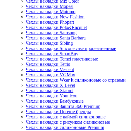
Чехлы накладки Mix Color
Чехлы накладки Mopesi
Чехлы накладки Motomo
Чехлы накладки New Fashion
Чехлы накладки Phopart
Чехлы накладки Polo&Racquet
Чехлы накладки Samsung
Чехлы накладки Santa Barbara
Чехлы накладки Sibling
Чехлы накладки Silicone case прорезиненные
Чехлы накладки SmartBuy
Чехлы накладки Temei пластиковые
Чехлы накладки Tetris
Чехлы накладки Vescent
Чехлы накладки VGMax
Чехлы накладки Wcar It силиконовые со стразами
Чехлы накладки X-Level
Чехлы накладки Xiaomi
Чехлы накладки Younicou
Чехлы накладки Бамбуковые
Чехлы накладки Защита 360 Premium
Чехлы накладки Прочие бренды
Чехлы накладки с каймой силиконовые
Чехлы накладки с рисунком силиконовые
Чехлы накладки силиконовые Premium