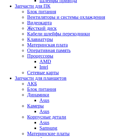
Шлейфы привода
Запчасти для ПК
Блок питания
Вентиляторы и системы охлаждения
Видеокарта
Жесткий диск
Кабели шлейфы переходники
Клавиатуры
Материнская плата
Оперативная память
Процессоры
AMD
Intel
Сетевые карты
Запчасти для планшетов
АКБ
Блок питания
Динамики
Asus
Камеры
Asus
Корпусные детали
Asus
Samsung
Материнские платы