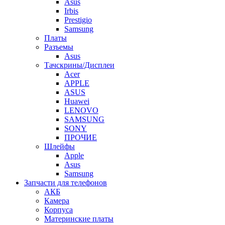
Asus
Irbis
Prestigio
Samsung
Платы
Разъемы
Asus
Тачскрины/Дисплеи
Acer
APPLE
ASUS
Huawei
LENOVO
SAMSUNG
SONY
ПРОЧИЕ
Шлейфы
Apple
Asus
Samsung
Запчасти для телефонов
АКБ
Камера
Корпуса
Материнские платы