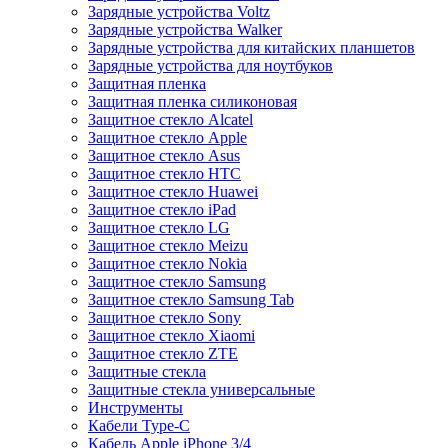
Зарядные устройства Voltz
Зарядные устройства Walker
Зарядные устройства для китайских планшетов
Зарядные устройства для ноутбуков
Защитная пленка
Защитная пленка силиконовая
Защитное стекло Alcatel
Защитное стекло Apple
Защитное стекло Asus
Защитное стекло HTC
Защитное стекло Huawei
Защитное стекло iPad
Защитное стекло LG
Защитное стекло Meizu
Защитное стекло Nokia
Защитное стекло Samsung
Защитное стекло Samsung Tab
Защитное стекло Sony
Защитное стекло Xiaomi
Защитное стекло ZTE
Защитные стекла
Защитные стекла универсальные
Инструменты
Кабели Type-C
Кабель Apple iPhone 3/4