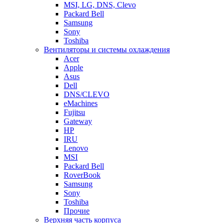
MSI, LG, DNS, Clevo
Packard Bell
Samsung
Sony
Toshiba
Вентиляторы и системы охлаждения
Acer
Apple
Asus
Dell
DNS/CLEVO
eMachines
Fujitsu
Gateway
HP
IRU
Lenovo
MSI
Packard Bell
RoverBook
Samsung
Sony
Toshiba
Прочие
Верхняя часть корпуса