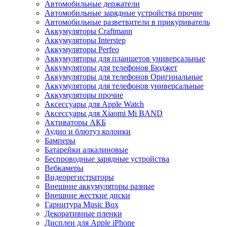
Автомобильные держатели
Автомобильные зарядные устройства прочие
Автомобильные разветвители в прикуриватель
Аккумуляторы Craftmann
Аккумуляторы Interstep
Аккумуляторы Perfeo
Аккумуляторы для планшетов универсальные
Аккумуляторы для телефонов Бюджет
Аккумуляторы для телефонов Оригинальные
Аккумуляторы для телефонов универсальные
Аккумуляторы прочие
Аксессуары для Apple Watch
Аксессуары для Xiaomi Mi BAND
Активаторы АКБ
Аудио и блютуз колонки
Бамперы
Батарейки алкалиновые
Беспроводные зарядные устройства
Вебкамеры
Видеорегистраторы
Внешние аккумуляторы разные
Внешние жесткие диски
Гарнитура Music Box
Декоративные пленки
Дисплеи для Apple iPhone