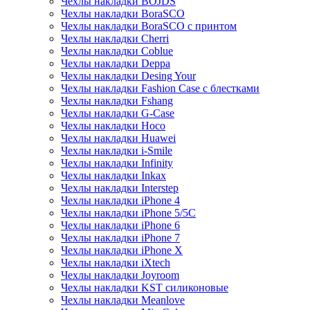
Чехлы накладки BOJDS
Чехлы накладки BoraSCO
Чехлы накладки BoraSCO с принтом
Чехлы накладки Cherri
Чехлы накладки Coblue
Чехлы накладки Deppa
Чехлы накладки Desing Your
Чехлы накладки Fashion Case с блестками
Чехлы накладки Fshang
Чехлы накладки G-Case
Чехлы накладки Hoco
Чехлы накладки Huawei
Чехлы накладки i-Smile
Чехлы накладки Infinity
Чехлы накладки Inkax
Чехлы накладки Interstep
Чехлы накладки iPhone 4
Чехлы накладки iPhone 5/5С
Чехлы накладки iPhone 6
Чехлы накладки iPhone 7
Чехлы накладки iPhone X
Чехлы накладки iXtech
Чехлы накладки Joyroom
Чехлы накладки KST силиконовые
Чехлы накладки Meanlove