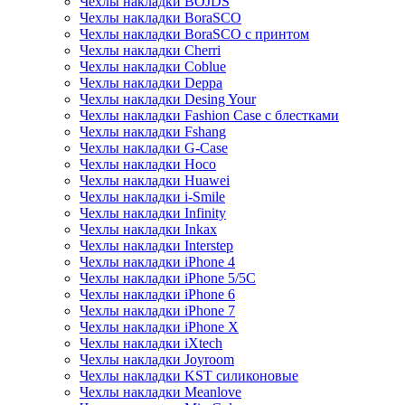
Чехлы накладки BOJDS
Чехлы накладки BoraSCO
Чехлы накладки BoraSCO с принтом
Чехлы накладки Cherri
Чехлы накладки Coblue
Чехлы накладки Deppa
Чехлы накладки Desing Your
Чехлы накладки Fashion Case с блестками
Чехлы накладки Fshang
Чехлы накладки G-Case
Чехлы накладки Hoco
Чехлы накладки Huawei
Чехлы накладки i-Smile
Чехлы накладки Infinity
Чехлы накладки Inkax
Чехлы накладки Interstep
Чехлы накладки iPhone 4
Чехлы накладки iPhone 5/5С
Чехлы накладки iPhone 6
Чехлы накладки iPhone 7
Чехлы накладки iPhone X
Чехлы накладки iXtech
Чехлы накладки Joyroom
Чехлы накладки KST силиконовые
Чехлы накладки Meanlove