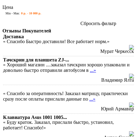
Цена
Min - Max:
0 р. - 10 000 р.
Сбросить фильтр
Отзывы Покупателей
Доставка
« Спасибо Быстро доставили! Все работает норм.»
Мурат Черкесск
Тачскрин для планшета ZJ-...
« Хороший магазин ....заказал тачскрин хорошо упаковали и
довольно быстро отправили автобусом в
...»
Владимир Ялта
« Спасибо за оперативность! Заказал матрицу, практически
сразу после оплаты прислали данные по
...»
Юрий Армавир
Клавиатура Asus 1001 1005...
« Буду краток. Заказал, прислали быстро, установил,
работает! Спасибо!»