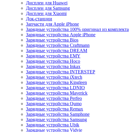
Дисплеи для Huawei
Дисплеи для Samsung
Дисплеи для Xiaomi
Док-станции
Запчасти для Apple iPhone
Зарядные устройства 100% оригинал из комплекта
Зарядные устройства Apple iPhone
Зарядные устройства Bios
Зарядные устройства Craftmann
Зарядные устройства DREAM
Зарядные устройства EMY
Зарядные устройства Hoco
Зарядные устройства Inkax
Зарядные устройства INTERSTEP
Зарядные устройства iXtech
Зарядные устройства Kingleen
Зарядные устройства LDNIO
Зарядные устройства Maverick
Зарядные устройства Perfeo
Зарядные устройства Qumo
Зарядные устройства Remax
Зарядные устройства Samphone
Зарядные устройства Samsung
Зарядные устройства Ubik
Зарядные устройства Vidvie