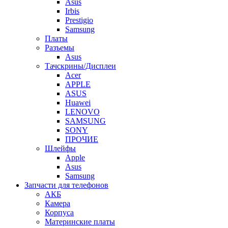
Asus
Irbis
Prestigio
Samsung
Платы
Разъемы
Asus
Тачскрины/Дисплеи
Acer
APPLE
ASUS
Huawei
LENOVO
SAMSUNG
SONY
ПРОЧИЕ
Шлейфы
Apple
Asus
Samsung
Запчасти для телефонов
АКБ
Камера
Корпуса
Материнские платы