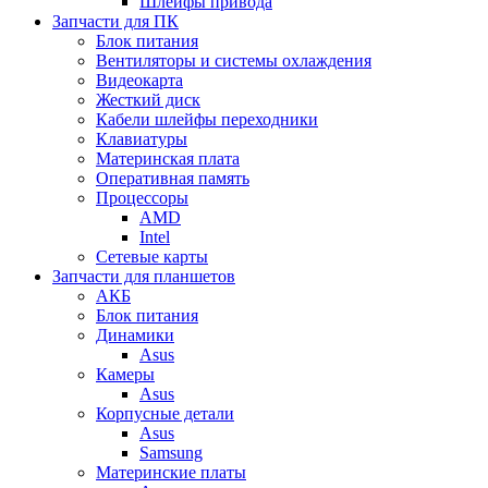
Шлейфы привода
Запчасти для ПК
Блок питания
Вентиляторы и системы охлаждения
Видеокарта
Жесткий диск
Кабели шлейфы переходники
Клавиатуры
Материнская плата
Оперативная память
Процессоры
AMD
Intel
Сетевые карты
Запчасти для планшетов
АКБ
Блок питания
Динамики
Asus
Камеры
Asus
Корпусные детали
Asus
Samsung
Материнские платы