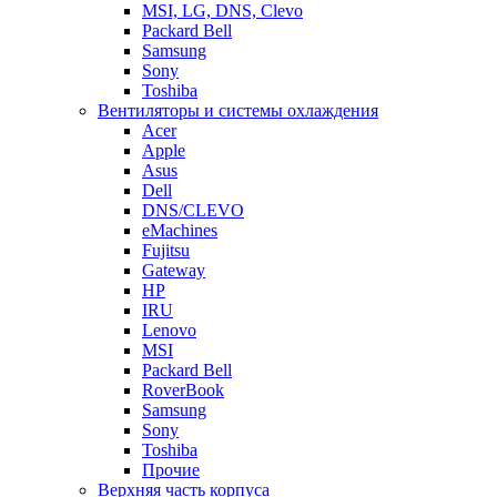
MSI, LG, DNS, Clevo
Packard Bell
Samsung
Sony
Toshiba
Вентиляторы и системы охлаждения
Acer
Apple
Asus
Dell
DNS/CLEVO
eMachines
Fujitsu
Gateway
HP
IRU
Lenovo
MSI
Packard Bell
RoverBook
Samsung
Sony
Toshiba
Прочие
Верхняя часть корпуса