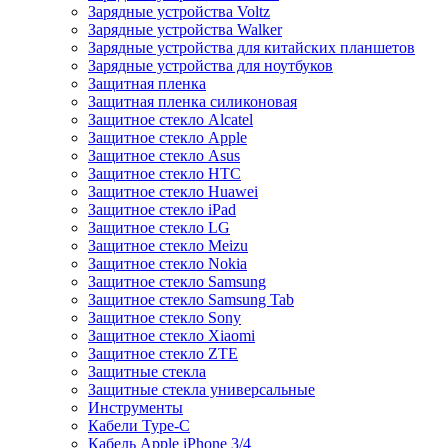
Зарядные устройства Voltz
Зарядные устройства Walker
Зарядные устройства для китайских планшетов
Зарядные устройства для ноутбуков
Защитная пленка
Защитная пленка силиконовая
Защитное стекло Alcatel
Защитное стекло Apple
Защитное стекло Asus
Защитное стекло HTC
Защитное стекло Huawei
Защитное стекло iPad
Защитное стекло LG
Защитное стекло Meizu
Защитное стекло Nokia
Защитное стекло Samsung
Защитное стекло Samsung Tab
Защитное стекло Sony
Защитное стекло Xiaomi
Защитное стекло ZTE
Защитные стекла
Защитные стекла универсальные
Инструменты
Кабели Type-C
Кабель Apple iPhone 3/4