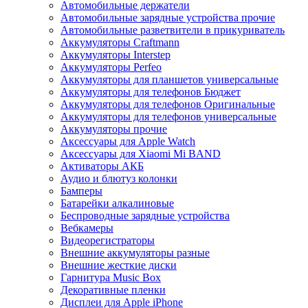
Автомобильные держатели
Автомобильные зарядные устройства прочие
Автомобильные разветвители в прикуриватель
Аккумуляторы Craftmann
Аккумуляторы Interstep
Аккумуляторы Perfeo
Аккумуляторы для планшетов универсальные
Аккумуляторы для телефонов Бюджет
Аккумуляторы для телефонов Оригинальные
Аккумуляторы для телефонов универсальные
Аккумуляторы прочие
Аксессуары для Apple Watch
Аксессуары для Xiaomi Mi BAND
Активаторы АКБ
Аудио и блютуз колонки
Бамперы
Батарейки алкалиновые
Беспроводные зарядные устройства
Вебкамеры
Видеорегистраторы
Внешние аккумуляторы разные
Внешние жесткие диски
Гарнитура Music Box
Декоративные пленки
Дисплеи для Apple iPhone