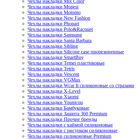
Чехлы накладки Mix Color
Чехлы накладки Mopesi
Чехлы накладки Motomo
Чехлы накладки New Fashion
Чехлы накладки Phopart
Чехлы накладки Polo&Racquet
Чехлы накладки Samsung
Чехлы накладки Santa Barbara
Чехлы накладки Sibling
Чехлы накладки Silicone case прорезиненные
Чехлы накладки SmartBuy
Чехлы накладки Temei пластиковые
Чехлы накладки Tetris
Чехлы накладки Vescent
Чехлы накладки VGMax
Чехлы накладки Wcar It силиконовые со стразами
Чехлы накладки X-Level
Чехлы накладки Xiaomi
Чехлы накладки Younicou
Чехлы накладки Бамбуковые
Чехлы накладки Защита 360 Premium
Чехлы накладки Прочие бренды
Чехлы накладки с каймой силиконовые
Чехлы накладки с рисунком силиконовые
Чехлы накладки силиконовые Premium