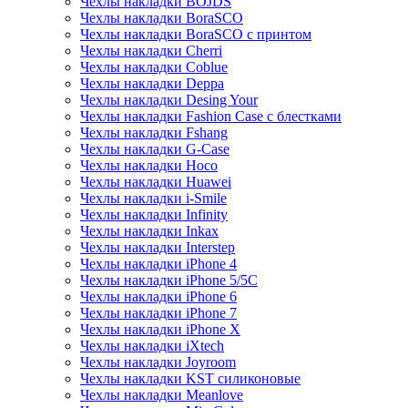
Чехлы накладки BOJDS
Чехлы накладки BoraSCO
Чехлы накладки BoraSCO с принтом
Чехлы накладки Cherri
Чехлы накладки Coblue
Чехлы накладки Deppa
Чехлы накладки Desing Your
Чехлы накладки Fashion Case с блестками
Чехлы накладки Fshang
Чехлы накладки G-Case
Чехлы накладки Hoco
Чехлы накладки Huawei
Чехлы накладки i-Smile
Чехлы накладки Infinity
Чехлы накладки Inkax
Чехлы накладки Interstep
Чехлы накладки iPhone 4
Чехлы накладки iPhone 5/5С
Чехлы накладки iPhone 6
Чехлы накладки iPhone 7
Чехлы накладки iPhone X
Чехлы накладки iXtech
Чехлы накладки Joyroom
Чехлы накладки KST силиконовые
Чехлы накладки Meanlove