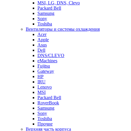
MSI, LG, DNS, Clevo
Packard Bell
Samsung
Sony
Toshiba
Вентиляторы и системы охлаждения
Acer
Apple
Asus
Dell
DNS/CLEVO
eMachines
Fujitsu
Gateway
HP
IRU
Lenovo
MSI
Packard Bell
RoverBook
Samsung
Sony
Toshiba
Прочие
Верхняя часть корпуса