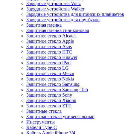
Зарядные устройства Voltz
Зарядные устройства Walker
Зарядные устройства для китайских планшетов
Зарядные устройства для ноутбуков
Защитная пленка
Защитная пленка силиконовая
Защитное стекло Alcatel
Защитное стекло Apple
Защитное стекло Asus
Защитное стекло HTC
Защитное стекло Huawei
Защитное стекло iPad
Защитное стекло LG
Защитное стекло Meizu
Защитное стекло Nokia
Защитное стекло Samsung
Защитное стекло Samsung Tab
Защитное стекло Sony
Защитное стекло Xiaomi
Защитное стекло ZTE
Защитные стекла
Защитные стекла универсальные
Инструменты
Кабели Type-C
Кабель Apple iPhone 3/4