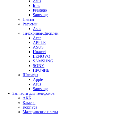
Asus
Irbis
Prestigio
Samsung
Платы
Разъемы
Asus
Тачскрины/Дисплеи
Acer
APPLE
ASUS
Huawei
LENOVO
SAMSUNG
SONY
ПРОЧИЕ
Шлейфы
Apple
Asus
Samsung
Запчасти для телефонов
АКБ
Камера
Корпуса
Материнские платы