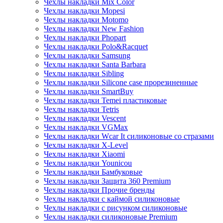
Чехлы накладки Mix Color
Чехлы накладки Mopesi
Чехлы накладки Motomo
Чехлы накладки New Fashion
Чехлы накладки Phopart
Чехлы накладки Polo&Racquet
Чехлы накладки Samsung
Чехлы накладки Santa Barbara
Чехлы накладки Sibling
Чехлы накладки Silicone case прорезиненные
Чехлы накладки SmartBuy
Чехлы накладки Temei пластиковые
Чехлы накладки Tetris
Чехлы накладки Vescent
Чехлы накладки VGMax
Чехлы накладки Wcar It силиконовые со стразами
Чехлы накладки X-Level
Чехлы накладки Xiaomi
Чехлы накладки Younicou
Чехлы накладки Бамбуковые
Чехлы накладки Защита 360 Premium
Чехлы накладки Прочие бренды
Чехлы накладки с каймой силиконовые
Чехлы накладки с рисунком силиконовые
Чехлы накладки силиконовые Premium