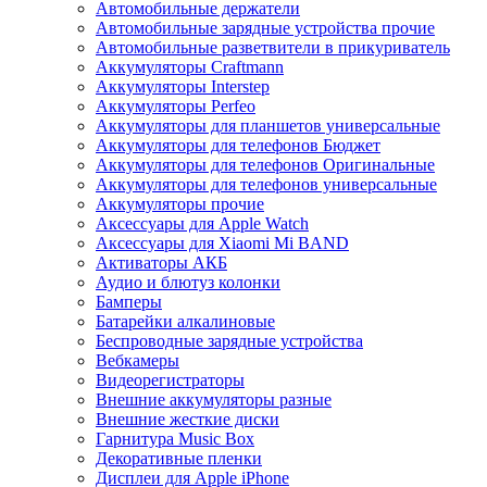
Автомобильные держатели
Автомобильные зарядные устройства прочие
Автомобильные разветвители в прикуриватель
Аккумуляторы Craftmann
Аккумуляторы Interstep
Аккумуляторы Perfeo
Аккумуляторы для планшетов универсальные
Аккумуляторы для телефонов Бюджет
Аккумуляторы для телефонов Оригинальные
Аккумуляторы для телефонов универсальные
Аккумуляторы прочие
Аксессуары для Apple Watch
Аксессуары для Xiaomi Mi BAND
Активаторы АКБ
Аудио и блютуз колонки
Бамперы
Батарейки алкалиновые
Беспроводные зарядные устройства
Вебкамеры
Видеорегистраторы
Внешние аккумуляторы разные
Внешние жесткие диски
Гарнитура Music Box
Декоративные пленки
Дисплеи для Apple iPhone