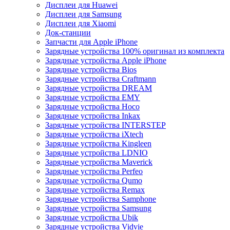
Дисплеи для Huawei
Дисплеи для Samsung
Дисплеи для Xiaomi
Док-станции
Запчасти для Apple iPhone
Зарядные устройства 100% оригинал из комплекта
Зарядные устройства Apple iPhone
Зарядные устройства Bios
Зарядные устройства Craftmann
Зарядные устройства DREAM
Зарядные устройства EMY
Зарядные устройства Hoco
Зарядные устройства Inkax
Зарядные устройства INTERSTEP
Зарядные устройства iXtech
Зарядные устройства Kingleen
Зарядные устройства LDNIO
Зарядные устройства Maverick
Зарядные устройства Perfeo
Зарядные устройства Qumo
Зарядные устройства Remax
Зарядные устройства Samphone
Зарядные устройства Samsung
Зарядные устройства Ubik
Зарядные устройства Vidvie