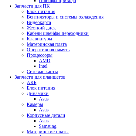
Шлейфы привода
Запчасти для ПК
Блок питания
Вентиляторы и системы охлаждения
Видеокарта
Жесткий диск
Кабели шлейфы переходники
Клавиатуры
Материнская плата
Оперативная память
Процессоры
AMD
Intel
Сетевые карты
Запчасти для планшетов
АКБ
Блок питания
Динамики
Asus
Камеры
Asus
Корпусные детали
Asus
Samsung
Материнские платы