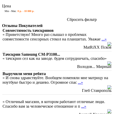
Цена
Min - Max:
0 р. - 10 000 р.
Сбросить фильтр
Отзывы Покупателей
Совместимость тачскринов
« Приветствую! Много раз слышал о проблемах
совместимости сенсорных стекол на планшетах. Уважае
...»
MatRiXX Псков
Тачскрин Samsung CM-P3100...
« тачскрин сел как на заводе. будем сотрудничать, спасибо»
Володов... Мирный
Выручили меня ребята
« И снова здравствуйте. Вообщем поменяли мне матрицу на
ноутбуке быстро и дешево. Огромное спас
...»
Глеб Ставрополь
« Отличный магазин, в котором работают отличные люди.
Спасибо вам за человеческое отношение и п
...»