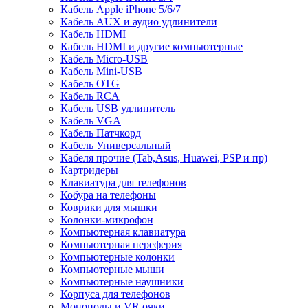
Кабель Apple iPhone 5/6/7
Кабель AUX и аудио удлинители
Кабель HDMI
Кабель HDMI и другие компьютерные
Кабель Micro-USB
Кабель Mini-USB
Кабель OTG
Кабель RCA
Кабель USB удлинитель
Кабель VGA
Кабель Патчкорд
Кабель Универсальный
Кабеля прочие (Tab,Asus, Huawei, PSP и пр)
Картридеры
Клавиатура для телефонов
Кобура на телефоны
Коврики для мышки
Колонки-микрофон
Компьютерная клавиатура
Компьютерная переферия
Компьютерные колонки
Компьютерные мыши
Компьютерные наушники
Корпуса для телефонов
Моноподы и VR очки