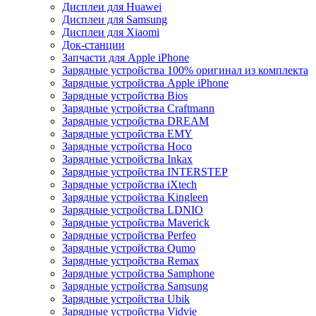
Дисплеи для Huawei
Дисплеи для Samsung
Дисплеи для Xiaomi
Док-станции
Запчасти для Apple iPhone
Зарядные устройства 100% оригинал из комплекта
Зарядные устройства Apple iPhone
Зарядные устройства Bios
Зарядные устройства Craftmann
Зарядные устройства DREAM
Зарядные устройства EMY
Зарядные устройства Hoco
Зарядные устройства Inkax
Зарядные устройства INTERSTEP
Зарядные устройства iXtech
Зарядные устройства Kingleen
Зарядные устройства LDNIO
Зарядные устройства Maverick
Зарядные устройства Perfeo
Зарядные устройства Qumo
Зарядные устройства Remax
Зарядные устройства Samphone
Зарядные устройства Samsung
Зарядные устройства Ubik
Зарядные устройства Vidvie