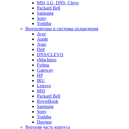
MSI, LG, DNS, Clevo
Packard Bell
Samsung
Sony
Toshiba
Вентиляторы и системы охлаждения
Acer
Apple
Asus
Dell
DNS/CLEVO
eMachines
Fujitsu
Gateway
HP
IRU
Lenovo
MSI
Packard Bell
RoverBook
Samsung
Sony
Toshiba
Прочие
Верхняя часть корпуса