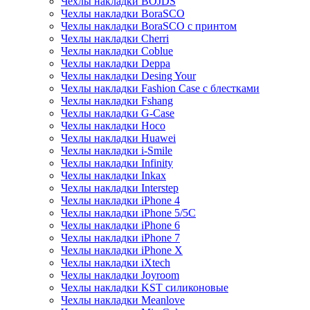
Чехлы накладки BOJDS
Чехлы накладки BoraSCO
Чехлы накладки BoraSCO с принтом
Чехлы накладки Cherri
Чехлы накладки Coblue
Чехлы накладки Deppa
Чехлы накладки Desing Your
Чехлы накладки Fashion Case с блестками
Чехлы накладки Fshang
Чехлы накладки G-Case
Чехлы накладки Hoco
Чехлы накладки Huawei
Чехлы накладки i-Smile
Чехлы накладки Infinity
Чехлы накладки Inkax
Чехлы накладки Interstep
Чехлы накладки iPhone 4
Чехлы накладки iPhone 5/5С
Чехлы накладки iPhone 6
Чехлы накладки iPhone 7
Чехлы накладки iPhone X
Чехлы накладки iXtech
Чехлы накладки Joyroom
Чехлы накладки KST силиконовые
Чехлы накладки Meanlove