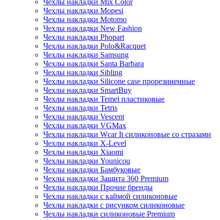
Чехлы накладки Mix Color
Чехлы накладки Mopesi
Чехлы накладки Motomo
Чехлы накладки New Fashion
Чехлы накладки Phopart
Чехлы накладки Polo&Racquet
Чехлы накладки Samsung
Чехлы накладки Santa Barbara
Чехлы накладки Sibling
Чехлы накладки Silicone case прорезиненные
Чехлы накладки SmartBuy
Чехлы накладки Temei пластиковые
Чехлы накладки Tetris
Чехлы накладки Vescent
Чехлы накладки VGMax
Чехлы накладки Wcar It силиконовые со стразами
Чехлы накладки X-Level
Чехлы накладки Xiaomi
Чехлы накладки Younicou
Чехлы накладки Бамбуковые
Чехлы накладки Защита 360 Premium
Чехлы накладки Прочие бренды
Чехлы накладки с каймой силиконовые
Чехлы накладки с рисунком силиконовые
Чехлы накладки силиконовые Premium