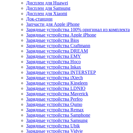
Дисплеи для Huawei
Дисплеи для Samsung
Дисплеи для Xiaomi
Док-станции
Запчасти для Apple iPhone
Зарядные устройства 100% оригинал из комплекта
Зарядные устройства Apple iPhone
Зарядные устройства Bios
Зарядные устройства Craftmann
Зарядные устройства DREAM
Зарядные устройства EMY
Зарядные устройства Hoco
Зарядные устройства Inkax
Зарядные устройства INTERSTEP
Зарядные устройства iXtech
Зарядные устройства Kingleen
Зарядные устройства LDNIO
Зарядные устройства Maverick
Зарядные устройства Perfeo
Зарядные устройства Qumo
Зарядные устройства Remax
Зарядные устройства Samphone
Зарядные устройства Samsung
Зарядные устройства Ubik
Зарядные устройства Vidvie