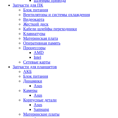
Шлейфы привода
Запчасти для ПК
Блок питания
Вентиляторы и системы охлаждения
Видеокарта
Жесткий диск
Кабели шлейфы переходники
Клавиатуры
Материнская плата
Оперативная память
Процессоры
AMD
Intel
Сетевые карты
Запчасти для планшетов
АКБ
Блок питания
Динамики
Asus
Камеры
Asus
Корпусные детали
Asus
Samsung
Материнские платы