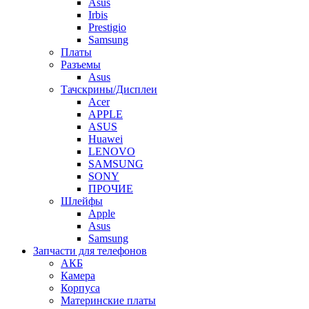
Asus
Irbis
Prestigio
Samsung
Платы
Разъемы
Asus
Тачскрины/Дисплеи
Acer
APPLE
ASUS
Huawei
LENOVO
SAMSUNG
SONY
ПРОЧИЕ
Шлейфы
Apple
Asus
Samsung
Запчасти для телефонов
АКБ
Камера
Корпуса
Материнские платы