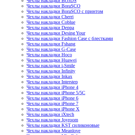
Чехлы накладки BOJDS
Чехлы накладки BoraSCO
Чехлы накладки BoraSCO с принтом
Чехлы накладки Cherri
Чехлы накладки Coblue
Чехлы накладки Deppa
Чехлы накладки Desing Your
Чехлы накладки Fashion Case с блестками
Чехлы накладки Fshang
Чехлы накладки G-Case
Чехлы накладки Hoco
Чехлы накладки Huawei
Чехлы накладки i-Smile
Чехлы накладки Infinity
Чехлы накладки Inkax
Чехлы накладки Interstep
Чехлы накладки iPhone 4
Чехлы накладки iPhone 5/5С
Чехлы накладки iPhone 6
Чехлы накладки iPhone 7
Чехлы накладки iPhone X
Чехлы накладки iXtech
Чехлы накладки Joyroom
Чехлы накладки KST силиконовые
Чехлы накладки Meanlove