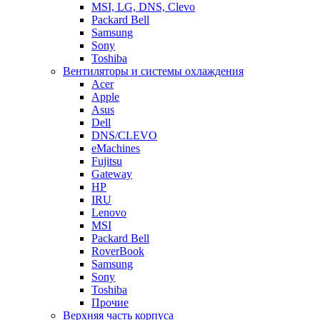
MSI, LG, DNS, Clevo
Packard Bell
Samsung
Sony
Toshiba
Вентиляторы и системы охлаждения
Acer
Apple
Asus
Dell
DNS/CLEVO
eMachines
Fujitsu
Gateway
HP
IRU
Lenovo
MSI
Packard Bell
RoverBook
Samsung
Sony
Toshiba
Прочие
Верхняя часть корпуса