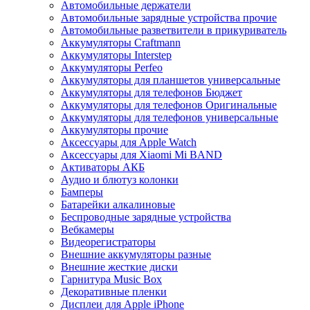
Автомобильные держатели
Автомобильные зарядные устройства прочие
Автомобильные разветвители в прикуриватель
Аккумуляторы Craftmann
Аккумуляторы Interstep
Аккумуляторы Perfeo
Аккумуляторы для планшетов универсальные
Аккумуляторы для телефонов Бюджет
Аккумуляторы для телефонов Оригинальные
Аккумуляторы для телефонов универсальные
Аккумуляторы прочие
Аксессуары для Apple Watch
Аксессуары для Xiaomi Mi BAND
Активаторы АКБ
Аудио и блютуз колонки
Бамперы
Батарейки алкалиновые
Беспроводные зарядные устройства
Вебкамеры
Видеорегистраторы
Внешние аккумуляторы разные
Внешние жесткие диски
Гарнитура Music Box
Декоративные пленки
Дисплеи для Apple iPhone