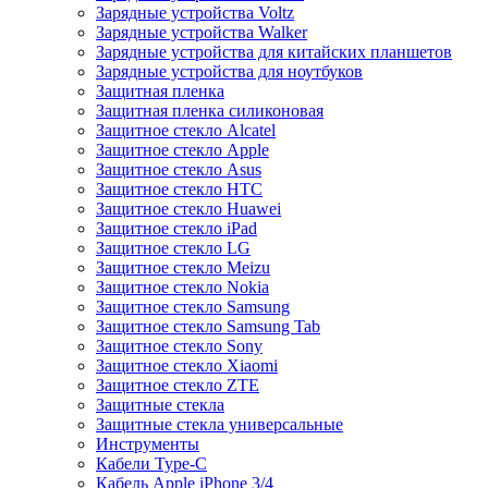
Зарядные устройства Voltz
Зарядные устройства Walker
Зарядные устройства для китайских планшетов
Зарядные устройства для ноутбуков
Защитная пленка
Защитная пленка силиконовая
Защитное стекло Alcatel
Защитное стекло Apple
Защитное стекло Asus
Защитное стекло HTC
Защитное стекло Huawei
Защитное стекло iPad
Защитное стекло LG
Защитное стекло Meizu
Защитное стекло Nokia
Защитное стекло Samsung
Защитное стекло Samsung Tab
Защитное стекло Sony
Защитное стекло Xiaomi
Защитное стекло ZTE
Защитные стекла
Защитные стекла универсальные
Инструменты
Кабели Type-C
Кабель Apple iPhone 3/4