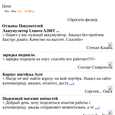
Цена
Min - Max:
0 р. - 10 000 р.
Сбросить фильтр
Отзывы Покупателей
Аккумулятор Lenovo A208T ...
« Нашел у вас нужный аккумулятор. Заказал без проблем.
Быстро дошёл. Качество на высоте. Спасибо»
Степан Казань
зарядка подошла
« зарядка подошла на ноут. спасибо все работает!!!!»
Соседи Ставрополь
Корпус ноутбука Acer
« Нигде не мог найти корпус на мой ноутбук. Нашел на сайте
купиматрицу, заказал, оплатил, доста
...»
Сергеев... Омск
Надежный магазин запчастей
« Добрый день. хочу поделиться опытом работы с
купиматрицу. заказы отправляют моментально, а эт
...»