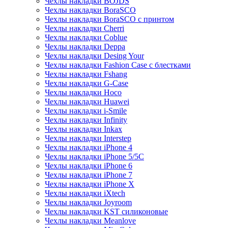
Чехлы накладки BOJDS
Чехлы накладки BoraSCO
Чехлы накладки BoraSCO с принтом
Чехлы накладки Cherri
Чехлы накладки Coblue
Чехлы накладки Deppa
Чехлы накладки Desing Your
Чехлы накладки Fashion Case с блестками
Чехлы накладки Fshang
Чехлы накладки G-Case
Чехлы накладки Hoco
Чехлы накладки Huawei
Чехлы накладки i-Smile
Чехлы накладки Infinity
Чехлы накладки Inkax
Чехлы накладки Interstep
Чехлы накладки iPhone 4
Чехлы накладки iPhone 5/5С
Чехлы накладки iPhone 6
Чехлы накладки iPhone 7
Чехлы накладки iPhone X
Чехлы накладки iXtech
Чехлы накладки Joyroom
Чехлы накладки KST силиконовые
Чехлы накладки Meanlove