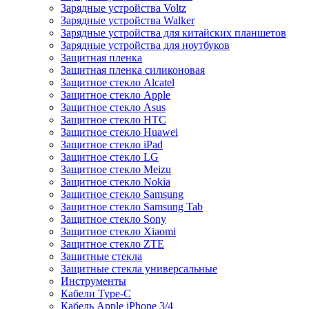
Зарядные устройства Voltz
Зарядные устройства Walker
Зарядные устройства для китайских планшетов
Зарядные устройства для ноутбуков
Защитная пленка
Защитная пленка силиконовая
Защитное стекло Alcatel
Защитное стекло Apple
Защитное стекло Asus
Защитное стекло HTC
Защитное стекло Huawei
Защитное стекло iPad
Защитное стекло LG
Защитное стекло Meizu
Защитное стекло Nokia
Защитное стекло Samsung
Защитное стекло Samsung Tab
Защитное стекло Sony
Защитное стекло Xiaomi
Защитное стекло ZTE
Защитные стекла
Защитные стекла универсальные
Инструменты
Кабели Type-C
Кабель Apple iPhone 3/4