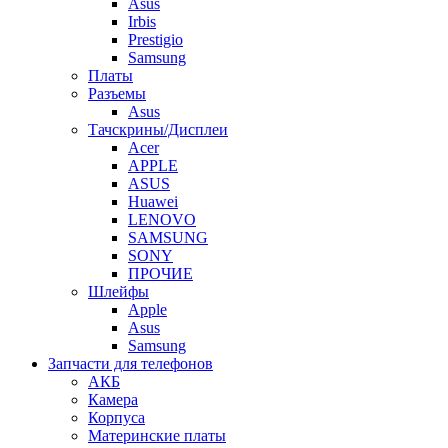
Asus
Irbis
Prestigio
Samsung
Платы
Разъемы
Asus
Тачскрины/Дисплеи
Acer
APPLE
ASUS
Huawei
LENOVO
SAMSUNG
SONY
ПРОЧИЕ
Шлейфы
Apple
Asus
Samsung
Запчасти для телефонов
АКБ
Камера
Корпуса
Материнские платы