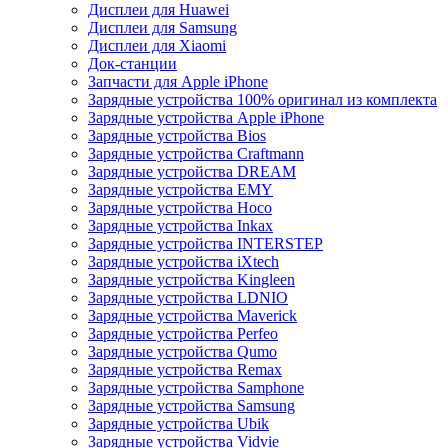
Дисплеи для Huawei
Дисплеи для Samsung
Дисплеи для Xiaomi
Док-станции
Запчасти для Apple iPhone
Зарядные устройства 100% оригинал из комплекта
Зарядные устройства Apple iPhone
Зарядные устройства Bios
Зарядные устройства Craftmann
Зарядные устройства DREAM
Зарядные устройства EMY
Зарядные устройства Hoco
Зарядные устройства Inkax
Зарядные устройства INTERSTEP
Зарядные устройства iXtech
Зарядные устройства Kingleen
Зарядные устройства LDNIO
Зарядные устройства Maverick
Зарядные устройства Perfeo
Зарядные устройства Qumo
Зарядные устройства Remax
Зарядные устройства Samphone
Зарядные устройства Samsung
Зарядные устройства Ubik
Зарядные устройства Vidvie