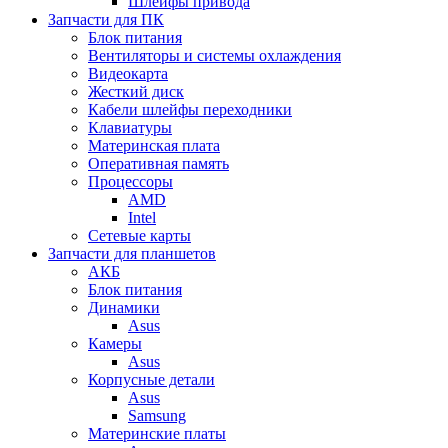
Шлейфы привода
Запчасти для ПК
Блок питания
Вентиляторы и системы охлаждения
Видеокарта
Жесткий диск
Кабели шлейфы переходники
Клавиатуры
Материнская плата
Оперативная память
Процессоры
AMD
Intel
Сетевые карты
Запчасти для планшетов
АКБ
Блок питания
Динамики
Asus
Камеры
Asus
Корпусные детали
Asus
Samsung
Материнские платы