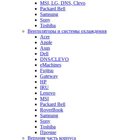
MSI, LG, DNS, Clevo
Packard Bell
Samsung
Sony
Toshiba
Вентиляторы и системы охлаждения
Acer
Apple
Asus
Dell
DNS/CLEVO
eMachines
Fujitsu
Gateway
HP
IRU
Lenovo
MSI
Packard Bell
RoverBook
Samsung
Sony
Toshiba
Прочие
Верхняя часть корпуса