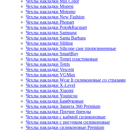
Чехлы накладки Mix Color
Чехлы накладки Mopesi
Чехлы накладки Motomo
Чехлы накладки New Fashion
Чехлы накладки Phopart
Чехлы накладки Polo&Racquet
Чехлы накладки Samsung
Чехлы накладки Santa Barbara
Чехлы накладки Sibling
Чехлы накладки Silicone case прорезиненные
Чехлы накладки SmartBuy
Чехлы накладки Temei пластиковые
Чехлы накладки Tetris
Чехлы накладки Vescent
Чехлы накладки VGMax
Чехлы накладки Wcar It силиконовые со стразами
Чехлы накладки X-Level
Чехлы накладки Xiaomi
Чехлы накладки Younicou
Чехлы накладки Бамбуковые
Чехлы накладки Защита 360 Premium
Чехлы накладки Прочие бренды
Чехлы накладки с каймой силиконовые
Чехлы накладки с рисунком силиконовые
Чехлы накладки силиконовые Premium