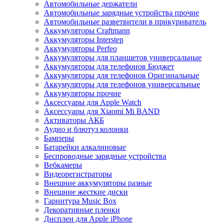
Автомобильные держатели
Автомобильные зарядные устройства прочие
Автомобильные разветвители в прикуриватель
Аккумуляторы Craftmann
Аккумуляторы Interstep
Аккумуляторы Perfeo
Аккумуляторы для планшетов универсальные
Аккумуляторы для телефонов Бюджет
Аккумуляторы для телефонов Оригинальные
Аккумуляторы для телефонов универсальные
Аккумуляторы прочие
Аксессуары для Apple Watch
Аксессуары для Xiaomi Mi BAND
Активаторы АКБ
Аудио и блютуз колонки
Бамперы
Батарейки алкалиновые
Беспроводные зарядные устройства
Вебкамеры
Видеорегистраторы
Внешние аккумуляторы разные
Внешние жесткие диски
Гарнитура Music Box
Декоративные пленки
Дисплеи для Apple iPhone