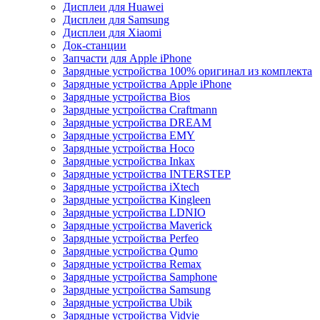
Дисплеи для Huawei
Дисплеи для Samsung
Дисплеи для Xiaomi
Док-станции
Запчасти для Apple iPhone
Зарядные устройства 100% оригинал из комплекта
Зарядные устройства Apple iPhone
Зарядные устройства Bios
Зарядные устройства Craftmann
Зарядные устройства DREAM
Зарядные устройства EMY
Зарядные устройства Hoco
Зарядные устройства Inkax
Зарядные устройства INTERSTEP
Зарядные устройства iXtech
Зарядные устройства Kingleen
Зарядные устройства LDNIO
Зарядные устройства Maverick
Зарядные устройства Perfeo
Зарядные устройства Qumo
Зарядные устройства Remax
Зарядные устройства Samphone
Зарядные устройства Samsung
Зарядные устройства Ubik
Зарядные устройства Vidvie