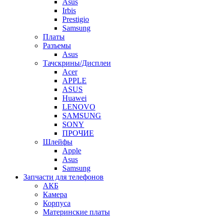
Asus
Irbis
Prestigio
Samsung
Платы
Разъемы
Asus
Тачскрины/Дисплеи
Acer
APPLE
ASUS
Huawei
LENOVO
SAMSUNG
SONY
ПРОЧИЕ
Шлейфы
Apple
Asus
Samsung
Запчасти для телефонов
АКБ
Камера
Корпуса
Материнские платы