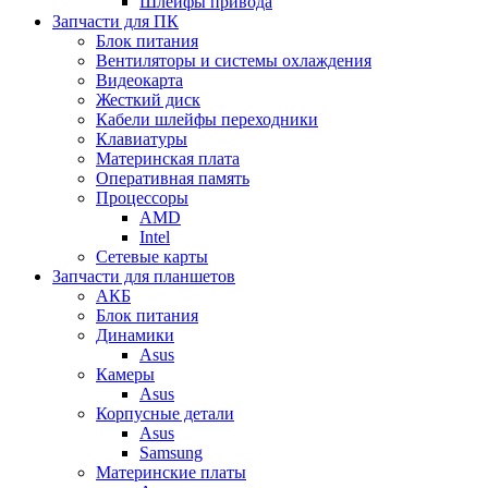
Шлейфы привода
Запчасти для ПК
Блок питания
Вентиляторы и системы охлаждения
Видеокарта
Жесткий диск
Кабели шлейфы переходники
Клавиатуры
Материнская плата
Оперативная память
Процессоры
AMD
Intel
Сетевые карты
Запчасти для планшетов
АКБ
Блок питания
Динамики
Asus
Камеры
Asus
Корпусные детали
Asus
Samsung
Материнские платы