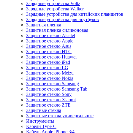
Зарядные устройства Voltz
Зарядные устройства Walker
Зарядные устройства для китайских планшетов
Зарядные устройства для ноутбуков
Защитная пленка
Защитная пленка силиконовая
Защитное стекло Alcatel
Защитное стекло Apple
Защитное стекло Asus
Защитное стекло HTC
Защитное стекло Huawei
Защитное стекло iPad
Защитное стекло LG
Защитное стекло Meizu
Защитное стекло Nokia
Защитное стекло Samsung
Защитное стекло Samsung Tab
Защитное стекло Sony
Защитное стекло Xiaomi
Защитное стекло ZTE
Защитные стекла
Защитные стекла универсальные
Инструменты
Кабели Type-C
Кабель Apple iPhone 3/4