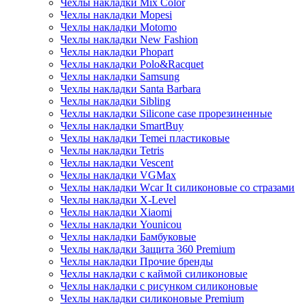
Чехлы накладки Mix Color
Чехлы накладки Mopesi
Чехлы накладки Motomo
Чехлы накладки New Fashion
Чехлы накладки Phopart
Чехлы накладки Polo&Racquet
Чехлы накладки Samsung
Чехлы накладки Santa Barbara
Чехлы накладки Sibling
Чехлы накладки Silicone case прорезиненные
Чехлы накладки SmartBuy
Чехлы накладки Temei пластиковые
Чехлы накладки Tetris
Чехлы накладки Vescent
Чехлы накладки VGMax
Чехлы накладки Wcar It силиконовые со стразами
Чехлы накладки X-Level
Чехлы накладки Xiaomi
Чехлы накладки Younicou
Чехлы накладки Бамбуковые
Чехлы накладки Защита 360 Premium
Чехлы накладки Прочие бренды
Чехлы накладки с каймой силиконовые
Чехлы накладки с рисунком силиконовые
Чехлы накладки силиконовые Premium