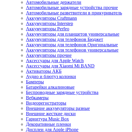
Автомобильные держатели
Автомобильные зарядные устройства прочие
Автомобильные разветвители в прикуриватель
Аккумуляторы Craftmann
Аккумуляторы Interstep
Аккумуляторы Perfeo
Аккумуляторы для планшетов универсальные
Аккумуляторы для телефонов Бюджет
Аккумуляторы для телефонов Оригинальные
Аккумуляторы для телефонов универсальные
Аккумуляторы прочие
Аксессуары для Apple Watch
Аксессуары для Xiaomi Mi BAND
Активаторы АКБ
Аудио и блютуз колонки
Бамперы
Батарейки алкалиновые
Беспроводные зарядные устройства
Вебкамеры
Видеорегистраторы
Внешние аккумуляторы разные
Внешние жесткие диски
Гарнитура Music Box
Декоративные пленки
Дисплеи для Apple iPhone