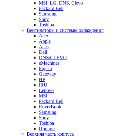
MSI, LG, DNS, Clevo
Packard Bell
Samsung
Sony
Toshiba
Вентиляторы и системы охлаждения
Acer
Apple
Asus
Dell
DNS/CLEVO
eMachines
Fujitsu
Gateway
HP
IRU
Lenovo
MSI
Packard Bell
RoverBook
Samsung
Sony
Toshiba
Прочие
Верхняя часть корпуса