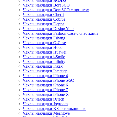
Чехлы накладки BOJDS
Чехлы накладки BoraSCO
Чехлы накладки BoraSCO с принтом
Чехлы накладки Cherri
Чехлы накладки Coblue
Чехлы накладки Deppa
Чехлы накладки Desing Your
Чехлы накладки Fashion Case с блестками
Чехлы накладки Fshang
Чехлы накладки G-Case
Чехлы накладки Hoco
Чехлы накладки Huawei
Чехлы накладки i-Smile
Чехлы накладки Infinity
Чехлы накладки Inkax
Чехлы накладки Interstep
Чехлы накладки iPhone 4
Чехлы накладки iPhone 5/5С
Чехлы накладки iPhone 6
Чехлы накладки iPhone 7
Чехлы накладки iPhone X
Чехлы накладки iXtech
Чехлы накладки Joyroom
Чехлы накладки KST силиконовые
Чехлы накладки Meanlove