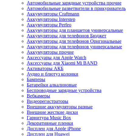
Автомобильные зарядные устройства прочие
Автомобильные разветвители в прикуриватель
Аккумуляторы Craftmann
Аккумуляторы Interstep
Аккумуляторы Perfeo
Аккумуляторы для планшетов универсальные
Аккумуляторы для телефонов Бюджет
Аккумуляторы для телефонов Оригинальные
Аккумуляторы для телефонов универсальные
Аккумуляторы прочие
Аксессуары для Apple Watch
Аксессуары для Xiaomi Mi BAND
Активаторы АКБ
Аудио и блютуз колонки
Бамперы
Батарейки алкалиновые
Беспроводные зарядные устройства
Вебкамеры
Видеорегистраторы
Внешние аккумуляторы разные
Внешние жесткие диски
Гарнитура Music Box
Декоративные пленки
Дисплеи для Apple iPhone
Дисплеи для Huawei