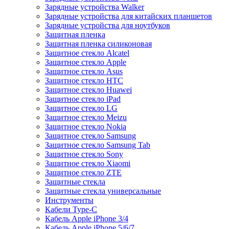
Зарядные устройства Walker
Зарядные устройства для китайских планшетов
Зарядные устройства для ноутбуков
Защитная пленка
Защитная пленка силиконовая
Защитное стекло Alcatel
Защитное стекло Apple
Защитное стекло Asus
Защитное стекло HTC
Защитное стекло Huawei
Защитное стекло iPad
Защитное стекло LG
Защитное стекло Meizu
Защитное стекло Nokia
Защитное стекло Samsung
Защитное стекло Samsung Tab
Защитное стекло Sony
Защитное стекло Xiaomi
Защитное стекло ZTE
Защитные стекла
Защитные стекла универсальные
Инструменты
Кабели Type-C
Кабель Apple iPhone 3/4
Кабель Apple iPhone 5/6/7