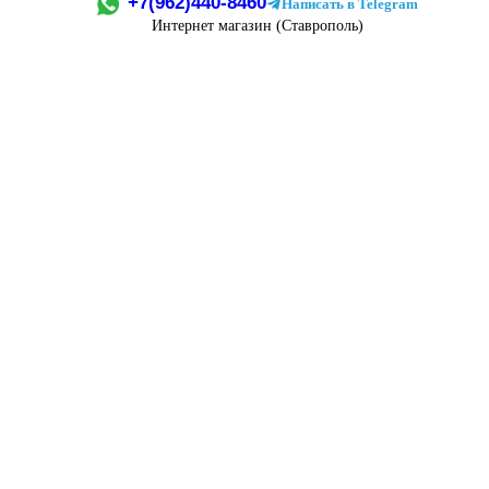
+7(962)440-8460
Написать в Telegram
Интернет магазин (Ставрополь)