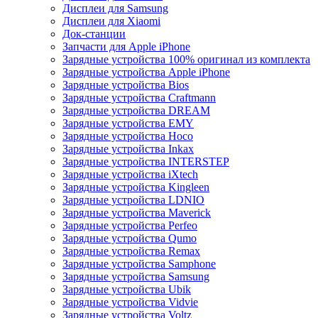
Дисплеи для Samsung
Дисплеи для Xiaomi
Док-станции
Запчасти для Apple iPhone
Зарядные устройства 100% оригинал из комплекта
Зарядные устройства Apple iPhone
Зарядные устройства Bios
Зарядные устройства Craftmann
Зарядные устройства DREAM
Зарядные устройства EMY
Зарядные устройства Hoco
Зарядные устройства Inkax
Зарядные устройства INTERSTEP
Зарядные устройства iXtech
Зарядные устройства Kingleen
Зарядные устройства LDNIO
Зарядные устройства Maverick
Зарядные устройства Perfeo
Зарядные устройства Qumo
Зарядные устройства Remax
Зарядные устройства Samphone
Зарядные устройства Samsung
Зарядные устройства Ubik
Зарядные устройства Vidvie
Зарядные устройства Voltz