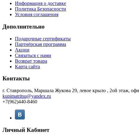
Информация о доставке
Политика Безопасности
Условия соглашения
Дополнительно
Подарочные сертификаты
Партнёрская программа
Акции
Связаться с нами
Возврат товара
Карта сайта
Контакты
г. Ставрополь, Маршала Жукова 29, левое крыло , 2ой этаж, офи
kupimatritsu@yandex.ru
+7(962)440-8460
Личный Кабинет