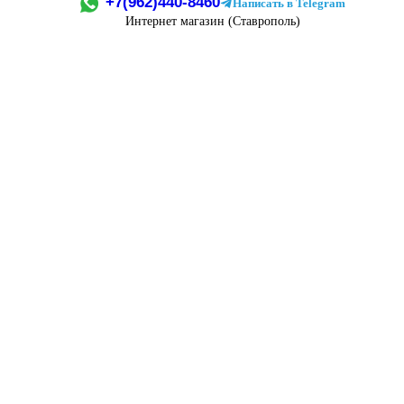
+7(962)440-8460
Написать в Telegram
Интернет магазин (Ставрополь)