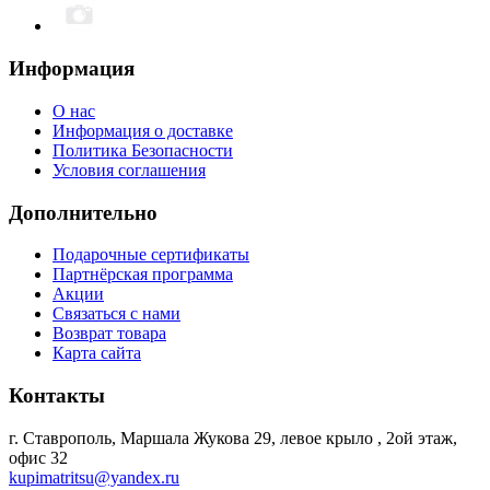
Информация
О нас
Информация о доставке
Политика Безопасности
Условия соглашения
Дополнительно
Подарочные сертификаты
Партнёрская программа
Акции
Связаться с нами
Возврат товара
Карта сайта
Контакты
г. Ставрополь, Маршала Жукова 29, левое крыло , 2ой этаж,
офис 32
kupimatritsu@yandex.ru