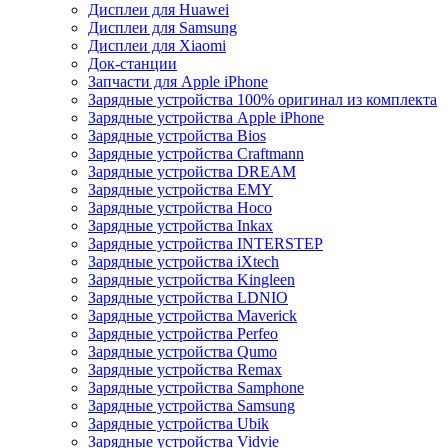
Дисплеи для Huawei
Дисплеи для Samsung
Дисплеи для Xiaomi
Док-станции
Запчасти для Apple iPhone
Зарядные устройства 100% оригинал из комплекта
Зарядные устройства Apple iPhone
Зарядные устройства Bios
Зарядные устройства Craftmann
Зарядные устройства DREAM
Зарядные устройства EMY
Зарядные устройства Hoco
Зарядные устройства Inkax
Зарядные устройства INTERSTEP
Зарядные устройства iXtech
Зарядные устройства Kingleen
Зарядные устройства LDNIO
Зарядные устройства Maverick
Зарядные устройства Perfeo
Зарядные устройства Qumo
Зарядные устройства Remax
Зарядные устройства Samphone
Зарядные устройства Samsung
Зарядные устройства Ubik
Зарядные устройства Vidvie