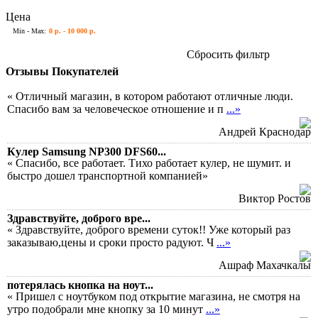
Цена
Min - Max:
0 р. - 10 000 р.
Сбросить фильтр
Отзывы Покупателей
« Отличный магазин, в котором работают отличные люди.
Спасибо вам за человеческое отношение и п
...»
Андрей Краснодар
Кулер Samsung NP300 DFS60...
« Спасибо, все работает. Тихо работает кулер, не шумит. и
быстро дошел транспортной компанией»
Виктор Ростов
Здравствуйте, доброго вре...
« Здравствуйте, доброго времени суток!! Уже который раз
заказываю,цены и сроки просто радуют. Ч
...»
Ашраф Махачкалы
потерялась кнопка на ноут...
« Пришел с ноутбуком под открытие магазина, не смотря на
утро подобрали мне кнопку за 10 минут
...»