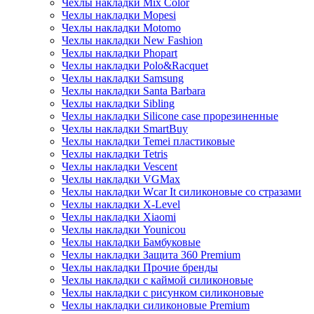
Чехлы накладки Mix Color
Чехлы накладки Mopesi
Чехлы накладки Motomo
Чехлы накладки New Fashion
Чехлы накладки Phopart
Чехлы накладки Polo&Racquet
Чехлы накладки Samsung
Чехлы накладки Santa Barbara
Чехлы накладки Sibling
Чехлы накладки Silicone case прорезиненные
Чехлы накладки SmartBuy
Чехлы накладки Temei пластиковые
Чехлы накладки Tetris
Чехлы накладки Vescent
Чехлы накладки VGMax
Чехлы накладки Wcar It силиконовые со стразами
Чехлы накладки X-Level
Чехлы накладки Xiaomi
Чехлы накладки Younicou
Чехлы накладки Бамбуковые
Чехлы накладки Защита 360 Premium
Чехлы накладки Прочие бренды
Чехлы накладки с каймой силиконовые
Чехлы накладки с рисунком силиконовые
Чехлы накладки силиконовые Premium