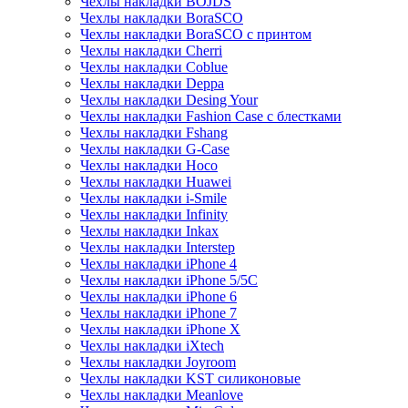
Чехлы накладки BOJDS
Чехлы накладки BoraSCO
Чехлы накладки BoraSCO с принтом
Чехлы накладки Cherri
Чехлы накладки Coblue
Чехлы накладки Deppa
Чехлы накладки Desing Your
Чехлы накладки Fashion Case с блестками
Чехлы накладки Fshang
Чехлы накладки G-Case
Чехлы накладки Hoco
Чехлы накладки Huawei
Чехлы накладки i-Smile
Чехлы накладки Infinity
Чехлы накладки Inkax
Чехлы накладки Interstep
Чехлы накладки iPhone 4
Чехлы накладки iPhone 5/5С
Чехлы накладки iPhone 6
Чехлы накладки iPhone 7
Чехлы накладки iPhone X
Чехлы накладки iXtech
Чехлы накладки Joyroom
Чехлы накладки KST силиконовые
Чехлы накладки Meanlove