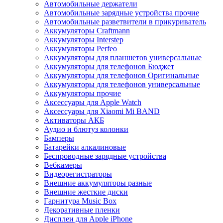
Автомобильные держатели
Автомобильные зарядные устройства прочие
Автомобильные разветвители в прикуриватель
Аккумуляторы Craftmann
Аккумуляторы Interstep
Аккумуляторы Perfeo
Аккумуляторы для планшетов универсальные
Аккумуляторы для телефонов Бюджет
Аккумуляторы для телефонов Оригинальные
Аккумуляторы для телефонов универсальные
Аккумуляторы прочие
Аксессуары для Apple Watch
Аксессуары для Xiaomi Mi BAND
Активаторы АКБ
Аудио и блютуз колонки
Бамперы
Батарейки алкалиновые
Беспроводные зарядные устройства
Вебкамеры
Видеорегистраторы
Внешние аккумуляторы разные
Внешние жесткие диски
Гарнитура Music Box
Декоративные пленки
Дисплеи для Apple iPhone