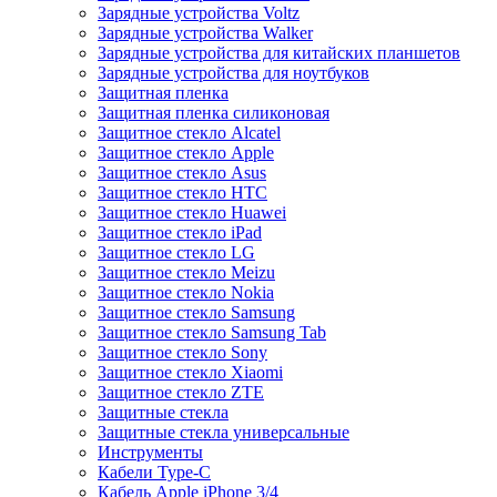
Зарядные устройства Voltz
Зарядные устройства Walker
Зарядные устройства для китайских планшетов
Зарядные устройства для ноутбуков
Защитная пленка
Защитная пленка силиконовая
Защитное стекло Alcatel
Защитное стекло Apple
Защитное стекло Asus
Защитное стекло HTC
Защитное стекло Huawei
Защитное стекло iPad
Защитное стекло LG
Защитное стекло Meizu
Защитное стекло Nokia
Защитное стекло Samsung
Защитное стекло Samsung Tab
Защитное стекло Sony
Защитное стекло Xiaomi
Защитное стекло ZTE
Защитные стекла
Защитные стекла универсальные
Инструменты
Кабели Type-C
Кабель Apple iPhone 3/4