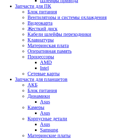
Шлейфы привода
Запчасти для ПК
Блок питания
Вентиляторы и системы охлаждения
Видеокарта
Жесткий диск
Кабели шлейфы переходники
Клавиатуры
Материнская плата
Оперативная память
Процессоры
AMD
Intel
Сетевые карты
Запчасти для планшетов
АКБ
Блок питания
Динамики
Asus
Камеры
Asus
Корпусные детали
Asus
Samsung
Материнские платы