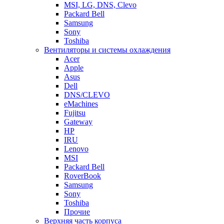
MSI, LG, DNS, Clevo
Packard Bell
Samsung
Sony
Toshiba
Вентиляторы и системы охлаждения
Acer
Apple
Asus
Dell
DNS/CLEVO
eMachines
Fujitsu
Gateway
HP
IRU
Lenovo
MSI
Packard Bell
RoverBook
Samsung
Sony
Toshiba
Прочие
Верхняя часть корпуса