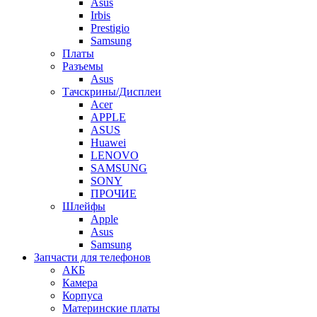
Asus
Irbis
Prestigio
Samsung
Платы
Разъемы
Asus
Тачскрины/Дисплеи
Acer
APPLE
ASUS
Huawei
LENOVO
SAMSUNG
SONY
ПРОЧИЕ
Шлейфы
Apple
Asus
Samsung
Запчасти для телефонов
АКБ
Камера
Корпуса
Материнские платы