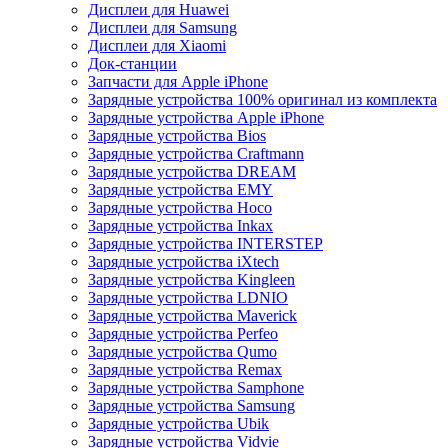
Дисплеи для Huawei
Дисплеи для Samsung
Дисплеи для Xiaomi
Док-станции
Запчасти для Apple iPhone
Зарядные устройства 100% оригинал из комплекта
Зарядные устройства Apple iPhone
Зарядные устройства Bios
Зарядные устройства Craftmann
Зарядные устройства DREAM
Зарядные устройства EMY
Зарядные устройства Hoco
Зарядные устройства Inkax
Зарядные устройства INTERSTEP
Зарядные устройства iXtech
Зарядные устройства Kingleen
Зарядные устройства LDNIO
Зарядные устройства Maverick
Зарядные устройства Perfeo
Зарядные устройства Qumo
Зарядные устройства Remax
Зарядные устройства Samphone
Зарядные устройства Samsung
Зарядные устройства Ubik
Зарядные устройства Vidvie