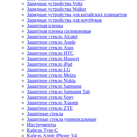
Зарядные устройства Voltz
Зарядные устройства Walker
Зарядные устройства для китайских планшетов
Зарядные устройства для ноутбуков
Защитная пленка
Защитная пленка силиконовая
Защитное стекло Alcatel
Защитное стекло Apple
Защитное стекло Asus
Защитное стекло HTC
Защитное стекло Huawei
Защитное стекло iPad
Защитное стекло LG
Защитное стекло Meizu
Защитное стекло Nokia
Защитное стекло Samsung
Защитное стекло Samsung Tab
Защитное стекло Sony
Защитное стекло Xiaomi
Защитное стекло ZTE
Защитные стекла
Защитные стекла универсальные
Инструменты
Кабели Type-C
Кабель Apple iPhone 3/4