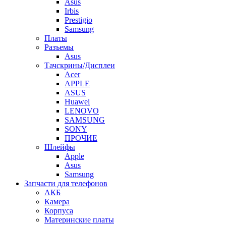
Asus
Irbis
Prestigio
Samsung
Платы
Разъемы
Asus
Тачскрины/Дисплеи
Acer
APPLE
ASUS
Huawei
LENOVO
SAMSUNG
SONY
ПРОЧИЕ
Шлейфы
Apple
Asus
Samsung
Запчасти для телефонов
АКБ
Камера
Корпуса
Материнские платы