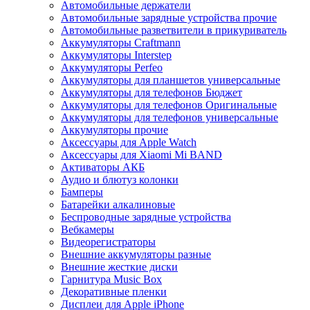
Автомобильные держатели
Автомобильные зарядные устройства прочие
Автомобильные разветвители в прикуриватель
Аккумуляторы Craftmann
Аккумуляторы Interstep
Аккумуляторы Perfeo
Аккумуляторы для планшетов универсальные
Аккумуляторы для телефонов Бюджет
Аккумуляторы для телефонов Оригинальные
Аккумуляторы для телефонов универсальные
Аккумуляторы прочие
Аксессуары для Apple Watch
Аксессуары для Xiaomi Mi BAND
Активаторы АКБ
Аудио и блютуз колонки
Бамперы
Батарейки алкалиновые
Беспроводные зарядные устройства
Вебкамеры
Видеорегистраторы
Внешние аккумуляторы разные
Внешние жесткие диски
Гарнитура Music Box
Декоративные пленки
Дисплеи для Apple iPhone