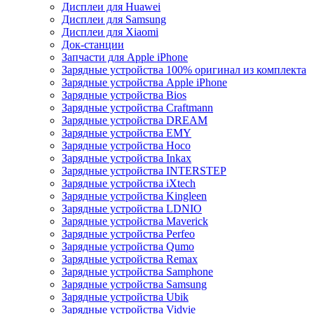
Дисплеи для Huawei
Дисплеи для Samsung
Дисплеи для Xiaomi
Док-станции
Запчасти для Apple iPhone
Зарядные устройства 100% оригинал из комплекта
Зарядные устройства Apple iPhone
Зарядные устройства Bios
Зарядные устройства Craftmann
Зарядные устройства DREAM
Зарядные устройства EMY
Зарядные устройства Hoco
Зарядные устройства Inkax
Зарядные устройства INTERSTEP
Зарядные устройства iXtech
Зарядные устройства Kingleen
Зарядные устройства LDNIO
Зарядные устройства Maverick
Зарядные устройства Perfeo
Зарядные устройства Qumo
Зарядные устройства Remax
Зарядные устройства Samphone
Зарядные устройства Samsung
Зарядные устройства Ubik
Зарядные устройства Vidvie