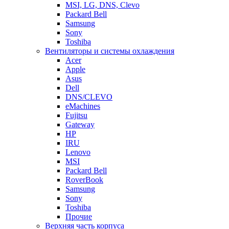
MSI, LG, DNS, Clevo
Packard Bell
Samsung
Sony
Toshiba
Вентиляторы и системы охлаждения
Acer
Apple
Asus
Dell
DNS/CLEVO
eMachines
Fujitsu
Gateway
HP
IRU
Lenovo
MSI
Packard Bell
RoverBook
Samsung
Sony
Toshiba
Прочие
Верхняя часть корпуса