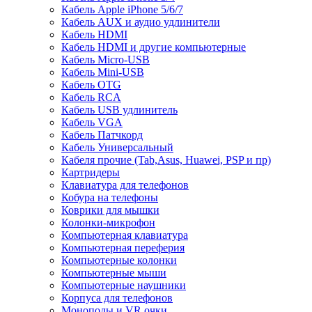
Кабель Apple iPhone 5/6/7
Кабель AUX и аудио удлинители
Кабель HDMI
Кабель HDMI и другие компьютерные
Кабель Micro-USB
Кабель Mini-USB
Кабель OTG
Кабель RCA
Кабель USB удлинитель
Кабель VGA
Кабель Патчкорд
Кабель Универсальный
Кабеля прочие (Tab,Asus, Huawei, PSP и пр)
Картридеры
Клавиатура для телефонов
Кобура на телефоны
Коврики для мышки
Колонки-микрофон
Компьютерная клавиатура
Компьютерная переферия
Компьютерные колонки
Компьютерные мыши
Компьютерные наушники
Корпуса для телефонов
Моноподы и VR очки