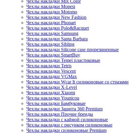
Чехлы накладки Mix Color
Чехлы накладки Mopesi
Чехлы накладки Motomo
Чехлы накладки New Fashion
Чехлы накладки Phopart
Чехлы накладки Polo&Racquet
Чехлы накладки Samsung
Чехлы накладки Santa Barbara
Чехлы накладки Sibling
Чехлы накладки Silicone case прорезиненные
Чехлы накладки SmartBuy
Чехлы накладки Temei пластиковые
Чехлы накладки Tetris
Чехлы накладки Vescent
Чехлы накладки VGMax
Чехлы накладки Wcar It силиконовые со стразами
Чехлы накладки X-Level
Чехлы накладки Xiaomi
Чехлы накладки Younicou
Чехлы накладки Бамбуковые
Чехлы накладки Защита 360 Premium
Чехлы накладки Прочие бренды
Чехлы накладки с каймой силиконовые
Чехлы накладки с рисунком силиконовые
Чехлы накладки силиконовые Premium