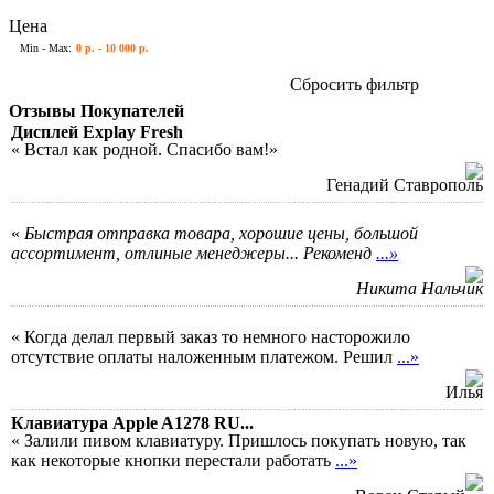
Цена
Min - Max:
0 р. - 10 000 р.
Сбросить фильтр
Отзывы Покупателей
Дисплей Explay Fresh
« Встал как родной. Спасибо вам!»
Генадий Ставрополь
«
Быстрая отправка товара, хорошие цены, большой
ассортимент, отлиные менеджеры... Рекоменд
...»
Никита Нальчик
« Когда делал первый заказ то немного насторожило
отсутствие оплаты наложенным платежом. Решил
...»
Илья
Клавиатура Apple A1278 RU...
« Залили пивом клавиатуру. Пришлось покупать новую, так
как некоторые кнопки перестали работать
...»