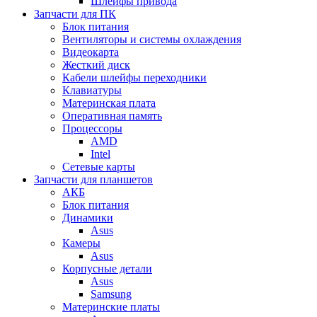
Шлейфы привода
Запчасти для ПК
Блок питания
Вентиляторы и системы охлаждения
Видеокарта
Жесткий диск
Кабели шлейфы переходники
Клавиатуры
Материнская плата
Оперативная память
Процессоры
AMD
Intel
Сетевые карты
Запчасти для планшетов
АКБ
Блок питания
Динамики
Asus
Камеры
Asus
Корпусные детали
Asus
Samsung
Материнские платы