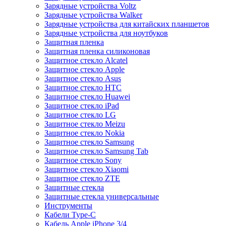
Зарядные устройства Voltz
Зарядные устройства Walker
Зарядные устройства для китайских планшетов
Зарядные устройства для ноутбуков
Защитная пленка
Защитная пленка силиконовая
Защитное стекло Alcatel
Защитное стекло Apple
Защитное стекло Asus
Защитное стекло HTC
Защитное стекло Huawei
Защитное стекло iPad
Защитное стекло LG
Защитное стекло Meizu
Защитное стекло Nokia
Защитное стекло Samsung
Защитное стекло Samsung Tab
Защитное стекло Sony
Защитное стекло Xiaomi
Защитное стекло ZTE
Защитные стекла
Защитные стекла универсальные
Инструменты
Кабели Type-C
Кабель Apple iPhone 3/4