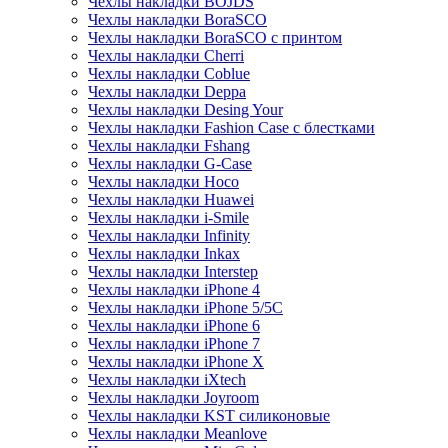
Чехлы накладки BOJDS
Чехлы накладки BoraSCO
Чехлы накладки BoraSCO с принтом
Чехлы накладки Cherri
Чехлы накладки Coblue
Чехлы накладки Deppa
Чехлы накладки Desing Your
Чехлы накладки Fashion Case с блестками
Чехлы накладки Fshang
Чехлы накладки G-Case
Чехлы накладки Hoco
Чехлы накладки Huawei
Чехлы накладки i-Smile
Чехлы накладки Infinity
Чехлы накладки Inkax
Чехлы накладки Interstep
Чехлы накладки iPhone 4
Чехлы накладки iPhone 5/5С
Чехлы накладки iPhone 6
Чехлы накладки iPhone 7
Чехлы накладки iPhone X
Чехлы накладки iXtech
Чехлы накладки Joyroom
Чехлы накладки KST силиконовые
Чехлы накладки Meanlove