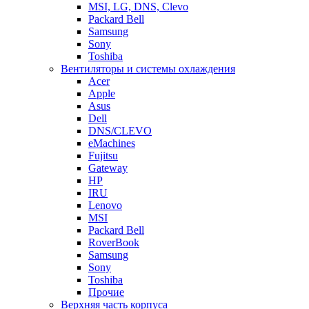
MSI, LG, DNS, Clevo
Packard Bell
Samsung
Sony
Toshiba
Вентиляторы и системы охлаждения
Acer
Apple
Asus
Dell
DNS/CLEVO
eMachines
Fujitsu
Gateway
HP
IRU
Lenovo
MSI
Packard Bell
RoverBook
Samsung
Sony
Toshiba
Прочие
Верхняя часть корпуса