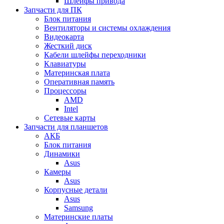
Шлейфы привода
Запчасти для ПК
Блок питания
Вентиляторы и системы охлаждения
Видеокарта
Жесткий диск
Кабели шлейфы переходники
Клавиатуры
Материнская плата
Оперативная память
Процессоры
AMD
Intel
Сетевые карты
Запчасти для планшетов
АКБ
Блок питания
Динамики
Asus
Камеры
Asus
Корпусные детали
Asus
Samsung
Материнские платы