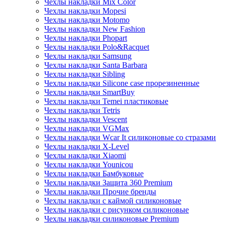
Чехлы накладки Mix Color
Чехлы накладки Mopesi
Чехлы накладки Motomo
Чехлы накладки New Fashion
Чехлы накладки Phopart
Чехлы накладки Polo&Racquet
Чехлы накладки Samsung
Чехлы накладки Santa Barbara
Чехлы накладки Sibling
Чехлы накладки Silicone case прорезиненные
Чехлы накладки SmartBuy
Чехлы накладки Temei пластиковые
Чехлы накладки Tetris
Чехлы накладки Vescent
Чехлы накладки VGMax
Чехлы накладки Wcar It силиконовые со стразами
Чехлы накладки X-Level
Чехлы накладки Xiaomi
Чехлы накладки Younicou
Чехлы накладки Бамбуковые
Чехлы накладки Защита 360 Premium
Чехлы накладки Прочие бренды
Чехлы накладки с каймой силиконовые
Чехлы накладки с рисунком силиконовые
Чехлы накладки силиконовые Premium