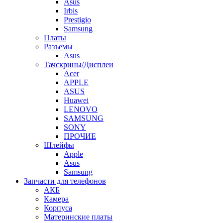
Asus
Irbis
Prestigio
Samsung
Платы
Разъемы
Asus
Тачскрины/Дисплеи
Acer
APPLE
ASUS
Huawei
LENOVO
SAMSUNG
SONY
ПРОЧИЕ
Шлейфы
Apple
Asus
Samsung
Запчасти для телефонов
АКБ
Камера
Корпуса
Материнские платы