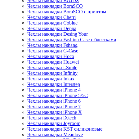
Чехлы накладки BOJDS
Чехлы накладки BoraSCO
Чехлы накладки BoraSCO с принтом
Чехлы накладки Cherri
Чехлы накладки Coblue
Чехлы накладки Deppa
Чехлы накладки Desing Your
Чехлы накладки Fashion Case с блестками
Чехлы накладки Fshang
Чехлы накладки G-Case
Чехлы накладки Hoco
Чехлы накладки Huawei
Чехлы накладки i-Smile
Чехлы накладки Infinity
Чехлы накладки Inkax
Чехлы накладки Interstep
Чехлы накладки iPhone 4
Чехлы накладки iPhone 5/5С
Чехлы накладки iPhone 6
Чехлы накладки iPhone 7
Чехлы накладки iPhone X
Чехлы накладки iXtech
Чехлы накладки Joyroom
Чехлы накладки KST силиконовые
Чехлы накладки Meanlove