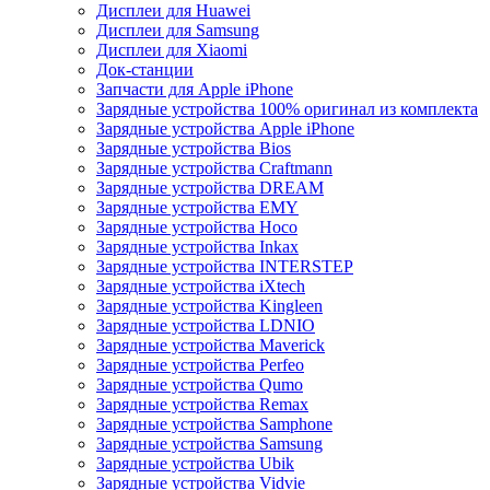
Дисплеи для Huawei
Дисплеи для Samsung
Дисплеи для Xiaomi
Док-станции
Запчасти для Apple iPhone
Зарядные устройства 100% оригинал из комплекта
Зарядные устройства Apple iPhone
Зарядные устройства Bios
Зарядные устройства Craftmann
Зарядные устройства DREAM
Зарядные устройства EMY
Зарядные устройства Hoco
Зарядные устройства Inkax
Зарядные устройства INTERSTEP
Зарядные устройства iXtech
Зарядные устройства Kingleen
Зарядные устройства LDNIO
Зарядные устройства Maverick
Зарядные устройства Perfeo
Зарядные устройства Qumo
Зарядные устройства Remax
Зарядные устройства Samphone
Зарядные устройства Samsung
Зарядные устройства Ubik
Зарядные устройства Vidvie