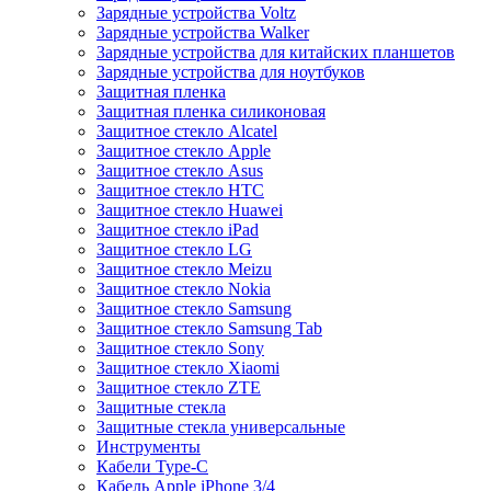
Зарядные устройства Voltz
Зарядные устройства Walker
Зарядные устройства для китайских планшетов
Зарядные устройства для ноутбуков
Защитная пленка
Защитная пленка силиконовая
Защитное стекло Alcatel
Защитное стекло Apple
Защитное стекло Asus
Защитное стекло HTC
Защитное стекло Huawei
Защитное стекло iPad
Защитное стекло LG
Защитное стекло Meizu
Защитное стекло Nokia
Защитное стекло Samsung
Защитное стекло Samsung Tab
Защитное стекло Sony
Защитное стекло Xiaomi
Защитное стекло ZTE
Защитные стекла
Защитные стекла универсальные
Инструменты
Кабели Type-C
Кабель Apple iPhone 3/4