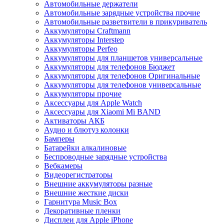
Автомобильные держатели
Автомобильные зарядные устройства прочие
Автомобильные разветвители в прикуриватель
Аккумуляторы Craftmann
Аккумуляторы Interstep
Аккумуляторы Perfeo
Аккумуляторы для планшетов универсальные
Аккумуляторы для телефонов Бюджет
Аккумуляторы для телефонов Оригинальные
Аккумуляторы для телефонов универсальные
Аккумуляторы прочие
Аксессуары для Apple Watch
Аксессуары для Xiaomi Mi BAND
Активаторы АКБ
Аудио и блютуз колонки
Бамперы
Батарейки алкалиновые
Беспроводные зарядные устройства
Вебкамеры
Видеорегистраторы
Внешние аккумуляторы разные
Внешние жесткие диски
Гарнитура Music Box
Декоративные пленки
Дисплеи для Apple iPhone