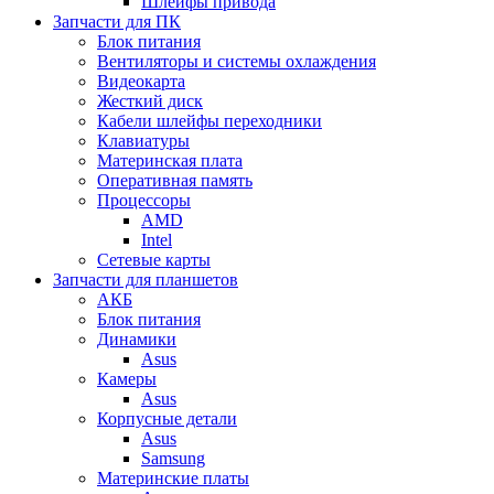
Шлейфы привода
Запчасти для ПК
Блок питания
Вентиляторы и системы охлаждения
Видеокарта
Жесткий диск
Кабели шлейфы переходники
Клавиатуры
Материнская плата
Оперативная память
Процессоры
AMD
Intel
Сетевые карты
Запчасти для планшетов
АКБ
Блок питания
Динамики
Asus
Камеры
Asus
Корпусные детали
Asus
Samsung
Материнские платы