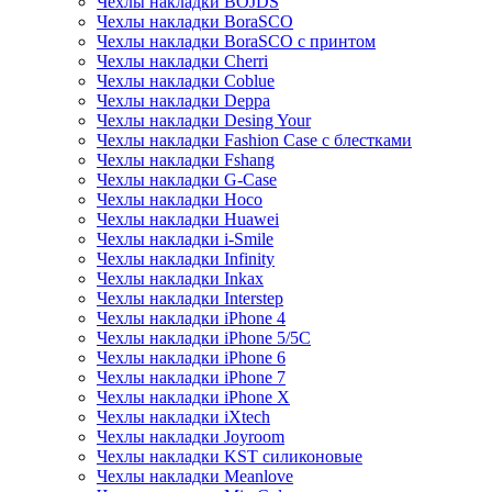
Чехлы накладки BOJDS
Чехлы накладки BoraSCO
Чехлы накладки BoraSCO с принтом
Чехлы накладки Cherri
Чехлы накладки Coblue
Чехлы накладки Deppa
Чехлы накладки Desing Your
Чехлы накладки Fashion Case с блестками
Чехлы накладки Fshang
Чехлы накладки G-Case
Чехлы накладки Hoco
Чехлы накладки Huawei
Чехлы накладки i-Smile
Чехлы накладки Infinity
Чехлы накладки Inkax
Чехлы накладки Interstep
Чехлы накладки iPhone 4
Чехлы накладки iPhone 5/5С
Чехлы накладки iPhone 6
Чехлы накладки iPhone 7
Чехлы накладки iPhone X
Чехлы накладки iXtech
Чехлы накладки Joyroom
Чехлы накладки KST силиконовые
Чехлы накладки Meanlove