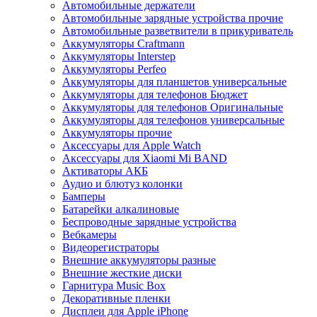
Автомобильные держатели
Автомобильные зарядные устройства прочие
Автомобильные разветвители в прикуриватель
Аккумуляторы Craftmann
Аккумуляторы Interstep
Аккумуляторы Perfeo
Аккумуляторы для планшетов универсальные
Аккумуляторы для телефонов Бюджет
Аккумуляторы для телефонов Оригинальные
Аккумуляторы для телефонов универсальные
Аккумуляторы прочие
Аксессуары для Apple Watch
Аксессуары для Xiaomi Mi BAND
Активаторы АКБ
Аудио и блютуз колонки
Бамперы
Батарейки алкалиновые
Беспроводные зарядные устройства
Вебкамеры
Видеорегистраторы
Внешние аккумуляторы разные
Внешние жесткие диски
Гарнитура Music Box
Декоративные пленки
Дисплеи для Apple iPhone