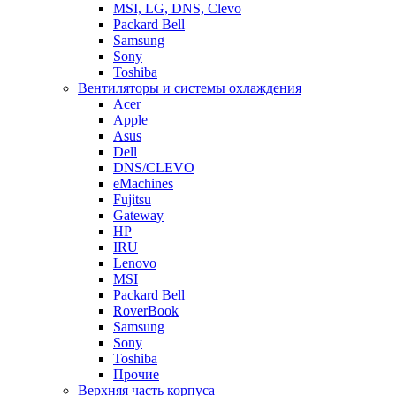
MSI, LG, DNS, Clevo
Packard Bell
Samsung
Sony
Toshiba
Вентиляторы и системы охлаждения
Acer
Apple
Asus
Dell
DNS/CLEVO
eMachines
Fujitsu
Gateway
HP
IRU
Lenovo
MSI
Packard Bell
RoverBook
Samsung
Sony
Toshiba
Прочие
Верхняя часть корпуса