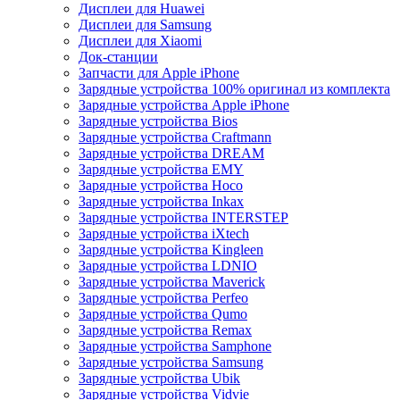
Дисплеи для Huawei
Дисплеи для Samsung
Дисплеи для Xiaomi
Док-станции
Запчасти для Apple iPhone
Зарядные устройства 100% оригинал из комплекта
Зарядные устройства Apple iPhone
Зарядные устройства Bios
Зарядные устройства Craftmann
Зарядные устройства DREAM
Зарядные устройства EMY
Зарядные устройства Hoco
Зарядные устройства Inkax
Зарядные устройства INTERSTEP
Зарядные устройства iXtech
Зарядные устройства Kingleen
Зарядные устройства LDNIO
Зарядные устройства Maverick
Зарядные устройства Perfeo
Зарядные устройства Qumo
Зарядные устройства Remax
Зарядные устройства Samphone
Зарядные устройства Samsung
Зарядные устройства Ubik
Зарядные устройства Vidvie