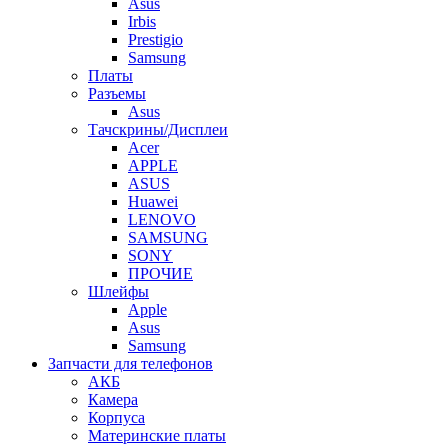
Asus
Irbis
Prestigio
Samsung
Платы
Разъемы
Asus
Тачскрины/Дисплеи
Acer
APPLE
ASUS
Huawei
LENOVO
SAMSUNG
SONY
ПРОЧИЕ
Шлейфы
Apple
Asus
Samsung
Запчасти для телефонов
АКБ
Камера
Корпуса
Материнские платы