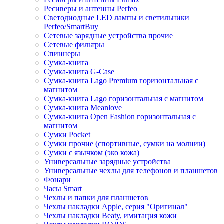
Ресиверы и антенны Perfeo
Светодиодные LED лампы и светильники
Perfeo/SmartBuy
Сетевые зарядные устройства прочие
Сетевые фильтры
Спиннеры
Сумка-книга
Сумка-книга G-Case
Сумка-книга Lago Premium горизонтальная с
магнитом
Сумка-книга Lago горизонтальная с магнитом
Сумка-книга Meanlove
Сумка-книга Open Fashion горизонтальная с
магнитом
Сумки Pocket
Сумки прочие (спортивные, сумки на молнии)
Сумки с язычком (эко кожа)
Универсальные зарядные устройства
Универсальные чехлы для телефонов и планшетов
Фонари
Часы Smart
Чехлы и папки для планшетов
Чехлы накладки Apple, серия "Оригинал"
Чехлы накладки Beaty, имитация кожи