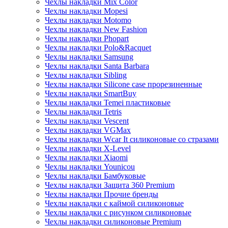
Чехлы накладки Mix Color
Чехлы накладки Mopesi
Чехлы накладки Motomo
Чехлы накладки New Fashion
Чехлы накладки Phopart
Чехлы накладки Polo&Racquet
Чехлы накладки Samsung
Чехлы накладки Santa Barbara
Чехлы накладки Sibling
Чехлы накладки Silicone case прорезиненные
Чехлы накладки SmartBuy
Чехлы накладки Temei пластиковые
Чехлы накладки Tetris
Чехлы накладки Vescent
Чехлы накладки VGMax
Чехлы накладки Wcar It силиконовые со стразами
Чехлы накладки X-Level
Чехлы накладки Xiaomi
Чехлы накладки Younicou
Чехлы накладки Бамбуковые
Чехлы накладки Защита 360 Premium
Чехлы накладки Прочие бренды
Чехлы накладки с каймой силиконовые
Чехлы накладки с рисунком силиконовые
Чехлы накладки силиконовые Premium