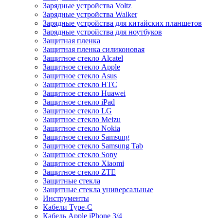
Зарядные устройства Voltz
Зарядные устройства Walker
Зарядные устройства для китайских планшетов
Зарядные устройства для ноутбуков
Защитная пленка
Защитная пленка силиконовая
Защитное стекло Alcatel
Защитное стекло Apple
Защитное стекло Asus
Защитное стекло HTC
Защитное стекло Huawei
Защитное стекло iPad
Защитное стекло LG
Защитное стекло Meizu
Защитное стекло Nokia
Защитное стекло Samsung
Защитное стекло Samsung Tab
Защитное стекло Sony
Защитное стекло Xiaomi
Защитное стекло ZTE
Защитные стекла
Защитные стекла универсальные
Инструменты
Кабели Type-C
Кабель Apple iPhone 3/4