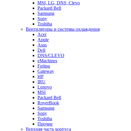
MSI, LG, DNS, Clevo
Packard Bell
Samsung
Sony
Toshiba
Вентиляторы и системы охлаждения
Acer
Apple
Asus
Dell
DNS/CLEVO
eMachines
Fujitsu
Gateway
HP
IRU
Lenovo
MSI
Packard Bell
RoverBook
Samsung
Sony
Toshiba
Прочие
Верхняя часть корпуса