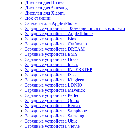
Дисплеи для Huawei
Дисплеи для Samsung
Дисплеи для Xiaomi
Док-станции
Запчасти для Apple iPhone
Зарядные устройства 100% оригинал из комплекта
Зарядные устройства Apple iPhone
Зарядные устройства Bios
Зарядные устройства Craftmann
Зарядные устройства DREAM
Зарядные устройства EMY
Зарядные устройства Hoco
Зарядные устройства Inkax
Зарядные устройства INTERSTEP
Зарядные устройства iXtech
Зарядные устройства Kingleen
Зарядные устройства LDNIO
Зарядные устройства Maverick
Зарядные устройства Perfeo
Зарядные устройства Qumo
Зарядные устройства Remax
Зарядные устройства Samphone
Зарядные устройства Samsung
Зарядные устройства Ubik
Зарядные устройства Vidvie