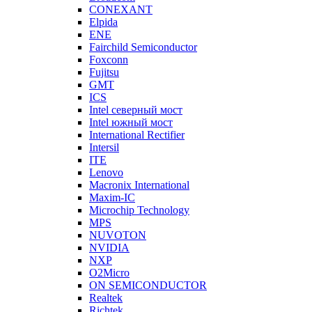
CONEXANT
Elpida
ENE
Fairchild Semiconductor
Foxconn
Fujitsu
GMT
ICS
Intel северный мост
Intel южный мост
International Rectifier
Intersil
ITE
Lenovo
Macronix International
Maxim-IC
Microchip Technology
MPS
NUVOTON
NVIDIA
NXP
O2Micro
ON SEMICONDUCTOR
Realtek
Richtek