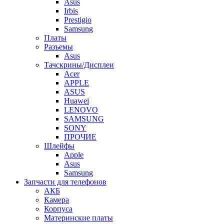
Asus
Irbis
Prestigio
Samsung
Платы
Разъемы
Asus
Тачскрины/Дисплеи
Acer
APPLE
ASUS
Huawei
LENOVO
SAMSUNG
SONY
ПРОЧИЕ
Шлейфы
Apple
Asus
Samsung
Запчасти для телефонов
АКБ
Камера
Корпуса
Материнские платы