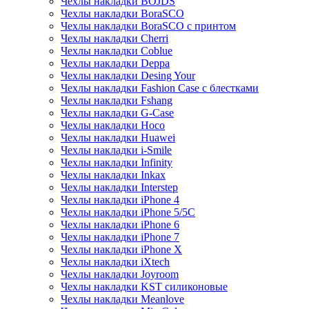
Чехлы накладки BOJDS
Чехлы накладки BoraSCO
Чехлы накладки BoraSCO с принтом
Чехлы накладки Cherri
Чехлы накладки Coblue
Чехлы накладки Deppa
Чехлы накладки Desing Your
Чехлы накладки Fashion Case с блестками
Чехлы накладки Fshang
Чехлы накладки G-Case
Чехлы накладки Hoco
Чехлы накладки Huawei
Чехлы накладки i-Smile
Чехлы накладки Infinity
Чехлы накладки Inkax
Чехлы накладки Interstep
Чехлы накладки iPhone 4
Чехлы накладки iPhone 5/5С
Чехлы накладки iPhone 6
Чехлы накладки iPhone 7
Чехлы накладки iPhone X
Чехлы накладки iXtech
Чехлы накладки Joyroom
Чехлы накладки KST силиконовые
Чехлы накладки Meanlove