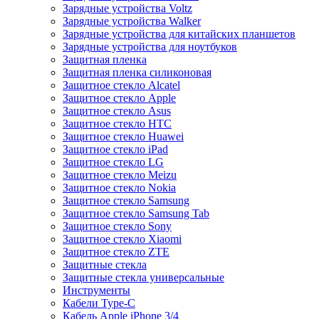
Зарядные устройства Voltz
Зарядные устройства Walker
Зарядные устройства для китайских планшетов
Зарядные устройства для ноутбуков
Защитная пленка
Защитная пленка силиконовая
Защитное стекло Alcatel
Защитное стекло Apple
Защитное стекло Asus
Защитное стекло HTC
Защитное стекло Huawei
Защитное стекло iPad
Защитное стекло LG
Защитное стекло Meizu
Защитное стекло Nokia
Защитное стекло Samsung
Защитное стекло Samsung Tab
Защитное стекло Sony
Защитное стекло Xiaomi
Защитное стекло ZTE
Защитные стекла
Защитные стекла универсальные
Инструменты
Кабели Type-C
Кабель Apple iPhone 3/4