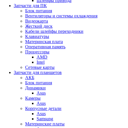
Шлейфы привода
Запчасти для ПК
Блок питания
Вентиляторы и системы охлаждения
Видеокарта
Жесткий диск
Кабели шлейфы переходники
Клавиатуры
Материнская плата
Оперативная память
Процессоры
AMD
Intel
Сетевые карты
Запчасти для планшетов
АКБ
Блок питания
Динамики
Asus
Камеры
Asus
Корпусные детали
Asus
Samsung
Материнские платы