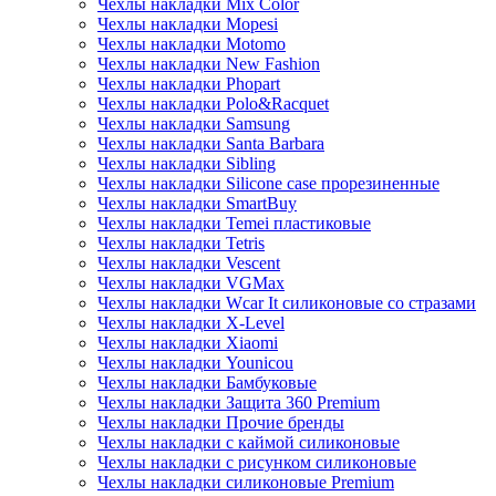
Чехлы накладки Mix Color
Чехлы накладки Mopesi
Чехлы накладки Motomo
Чехлы накладки New Fashion
Чехлы накладки Phopart
Чехлы накладки Polo&Racquet
Чехлы накладки Samsung
Чехлы накладки Santa Barbara
Чехлы накладки Sibling
Чехлы накладки Silicone case прорезиненные
Чехлы накладки SmartBuy
Чехлы накладки Temei пластиковые
Чехлы накладки Tetris
Чехлы накладки Vescent
Чехлы накладки VGMax
Чехлы накладки Wcar It силиконовые со стразами
Чехлы накладки X-Level
Чехлы накладки Xiaomi
Чехлы накладки Younicou
Чехлы накладки Бамбуковые
Чехлы накладки Защита 360 Premium
Чехлы накладки Прочие бренды
Чехлы накладки с каймой силиконовые
Чехлы накладки с рисунком силиконовые
Чехлы накладки силиконовые Premium