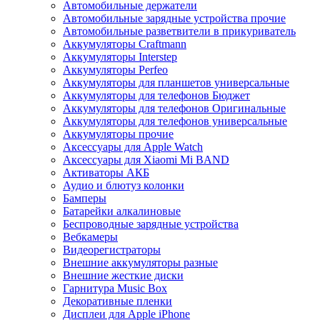
Автомобильные держатели
Автомобильные зарядные устройства прочие
Автомобильные разветвители в прикуриватель
Аккумуляторы Craftmann
Аккумуляторы Interstep
Аккумуляторы Perfeo
Аккумуляторы для планшетов универсальные
Аккумуляторы для телефонов Бюджет
Аккумуляторы для телефонов Оригинальные
Аккумуляторы для телефонов универсальные
Аккумуляторы прочие
Аксессуары для Apple Watch
Аксессуары для Xiaomi Mi BAND
Активаторы АКБ
Аудио и блютуз колонки
Бамперы
Батарейки алкалиновые
Беспроводные зарядные устройства
Вебкамеры
Видеорегистраторы
Внешние аккумуляторы разные
Внешние жесткие диски
Гарнитура Music Box
Декоративные пленки
Дисплеи для Apple iPhone