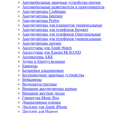
Автомобильные зарядные устройства прочие
Автомобильные разветвители в прикуриватель
Аккумуляторы Craftmann
Аккумуляторы Interstep
Аккумуляторы Perfeo
Аккумуляторы для планшетов универсальные
Аккумуляторы для телефонов Бюджет
Аккумуляторы для телефонов Оригинальные
Аккумуляторы для телефонов универсальные
Аккумуляторы прочие
Аксессуары для Apple Watch
Аксессуары для Xiaomi Mi BAND
Активаторы АКБ
Аудио и блютуз колонки
Бамперы
Батарейки алкалиновые
Беспроводные зарядные устройства
Вебкамеры
Видеорегистраторы
Внешние аккумуляторы разные
Внешние жесткие диски
Гарнитура Music Box
Декоративные пленки
Дисплеи для Apple iPhone
Дисплеи для Huawei