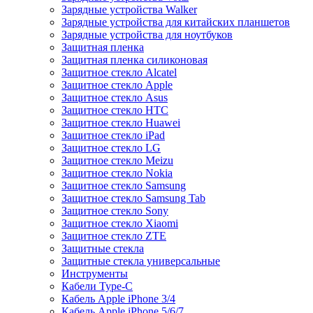
Зарядные устройства Walker
Зарядные устройства для китайских планшетов
Зарядные устройства для ноутбуков
Защитная пленка
Защитная пленка силиконовая
Защитное стекло Alcatel
Защитное стекло Apple
Защитное стекло Asus
Защитное стекло HTC
Защитное стекло Huawei
Защитное стекло iPad
Защитное стекло LG
Защитное стекло Meizu
Защитное стекло Nokia
Защитное стекло Samsung
Защитное стекло Samsung Tab
Защитное стекло Sony
Защитное стекло Xiaomi
Защитное стекло ZTE
Защитные стекла
Защитные стекла универсальные
Инструменты
Кабели Type-C
Кабель Apple iPhone 3/4
Кабель Apple iPhone 5/6/7