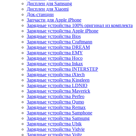
Дисплеи для Samsung
Дисплеи для Xiaomi
Док-станции
Запчасти для Apple iPhone
Зарядные устройства 100% оригинал из комплекта
Зарядные устройства Apple iPhone
Зарядные устройства Bios
Зарядные устройства Craftmann
Зарядные устройства DREAM
Зарядные устройства EMY
Зарядные устройства Hoco
Зарядные устройства Inkax
Зарядные устройства INTERSTEP
Зарядные устройства iXtech
Зарядные устройства Kingleen
Зарядные устройства LDNIO
Зарядные устройства Maverick
Зарядные устройства Perfeo
Зарядные устройства Qumo
Зарядные устройства Remax
Зарядные устройства Samphone
Зарядные устройства Samsung
Зарядные устройства Ubik
Зарядные устройства Vidvie
Зарядные устройства Voltz