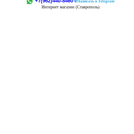
+7(962)440-8460
Написать в Telegram
Интернет магазин (Ставрополь)