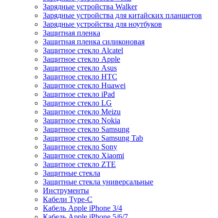
Зарядные устройства Walker
Зарядные устройства для китайских планшетов
Зарядные устройства для ноутбуков
Защитная пленка
Защитная пленка силиконовая
Защитное стекло Alcatel
Защитное стекло Apple
Защитное стекло Asus
Защитное стекло HTC
Защитное стекло Huawei
Защитное стекло iPad
Защитное стекло LG
Защитное стекло Meizu
Защитное стекло Nokia
Защитное стекло Samsung
Защитное стекло Samsung Tab
Защитное стекло Sony
Защитное стекло Xiaomi
Защитное стекло ZTE
Защитные стекла
Защитные стекла универсальные
Инструменты
Кабели Type-C
Кабель Apple iPhone 3/4
Кабель Apple iPhone 5/6/7