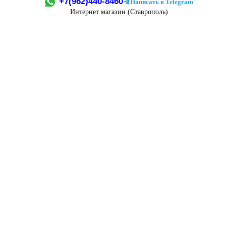
+7(962)440-8460
Написать в Telegram
Интернет магазин (Ставрополь)