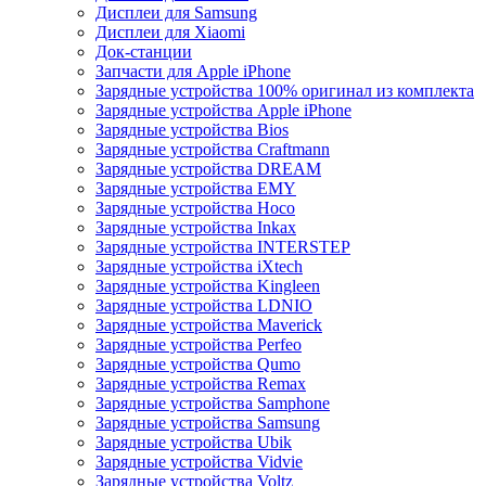
Дисплеи для Samsung
Дисплеи для Xiaomi
Док-станции
Запчасти для Apple iPhone
Зарядные устройства 100% оригинал из комплекта
Зарядные устройства Apple iPhone
Зарядные устройства Bios
Зарядные устройства Craftmann
Зарядные устройства DREAM
Зарядные устройства EMY
Зарядные устройства Hoco
Зарядные устройства Inkax
Зарядные устройства INTERSTEP
Зарядные устройства iXtech
Зарядные устройства Kingleen
Зарядные устройства LDNIO
Зарядные устройства Maverick
Зарядные устройства Perfeo
Зарядные устройства Qumo
Зарядные устройства Remax
Зарядные устройства Samphone
Зарядные устройства Samsung
Зарядные устройства Ubik
Зарядные устройства Vidvie
Зарядные устройства Voltz