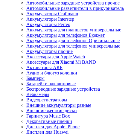
Автомобильные зарядные устройства прочие
Автомобильные разветвители в прикуриватель
Аккумуляторы Craftmann
Аккумуляторы Interstep
Аккумуляторы Perfeo
Аккумуляторы для планшетов универсальные
Аккумуляторы для телефонов Бюджет
Аккумуляторы для телефонов Оригинальные
Аккумуляторы для телефонов универсальные
Аккумуляторы прочие
Аксессуары для Apple Watch
Аксессуары для Xiaomi Mi BAND
Активаторы АКБ
Аудио и блютуз колонки
Бамперы
Батарейки алкалиновые
Беспроводные зарядные устройства
Вебкамеры
Видеорегистраторы
Внешние аккумуляторы разные
Внешние жесткие диски
Гарнитура Music Box
Декоративные пленки
Дисплеи для Apple iPhone
Дисплеи для Huawei