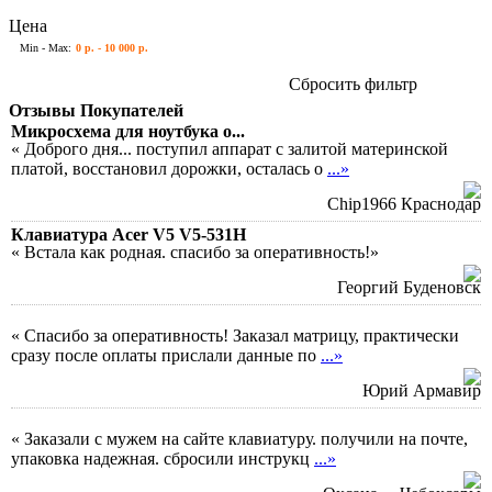
Цена
Min - Max:
0 р. - 10 000 р.
Сбросить фильтр
Отзывы Покупателей
Микросхема для ноутбука о...
« Доброго дня... поступил аппарат с залитой материнской
платой, восстановил дорожки, осталась о
...»
Chip1966 Краснодар
Клавиатура Acer V5 V5-531H
« Встала как родная. спасибо за оперативность!»
Георгий Буденовск
« Спасибо за оперативность! Заказал матрицу, практически
сразу после оплаты прислали данные по
...»
Юрий Армавир
« Заказали с мужем на сайте клавиатуру. получили на почте,
упаковка надежная. сбросили инструкц
...»