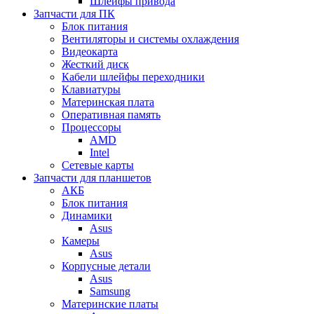
Шлейфы привода
Запчасти для ПК
Блок питания
Вентиляторы и системы охлаждения
Видеокарта
Жесткий диск
Кабели шлейфы переходники
Клавиатуры
Материнская плата
Оперативная память
Процессоры
AMD
Intel
Сетевые карты
Запчасти для планшетов
АКБ
Блок питания
Динамики
Asus
Камеры
Asus
Корпусные детали
Asus
Samsung
Материнские платы