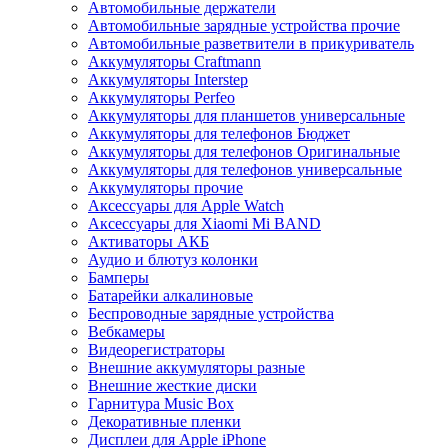
Автомобильные держатели
Автомобильные зарядные устройства прочие
Автомобильные разветвители в прикуриватель
Аккумуляторы Craftmann
Аккумуляторы Interstep
Аккумуляторы Perfeo
Аккумуляторы для планшетов универсальные
Аккумуляторы для телефонов Бюджет
Аккумуляторы для телефонов Оригинальные
Аккумуляторы для телефонов универсальные
Аккумуляторы прочие
Аксессуары для Apple Watch
Аксессуары для Xiaomi Mi BAND
Активаторы АКБ
Аудио и блютуз колонки
Бамперы
Батарейки алкалиновые
Беспроводные зарядные устройства
Вебкамеры
Видеорегистраторы
Внешние аккумуляторы разные
Внешние жесткие диски
Гарнитура Music Box
Декоративные пленки
Дисплеи для Apple iPhone