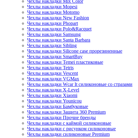
Чехлы накладки Mix Color
Чехлы накладки Mopesi
Чехлы накладки Motomo
Чехлы накладки New Fashion
Чехлы накладки Phopart
Чехлы накладки Polo&Racquet
Чехлы накладки Samsung
Чехлы накладки Santa Barbara
Чехлы накладки Sibling
Чехлы накладки Silicone case прорезиненные
Чехлы накладки SmartBuy
Чехлы накладки Temei пластиковые
Чехлы накладки Tetris
Чехлы накладки Vescent
Чехлы накладки VGMax
Чехлы накладки Wcar It силиконовые со стразами
Чехлы накладки X-Level
Чехлы накладки Xiaomi
Чехлы накладки Younicou
Чехлы накладки Бамбуковые
Чехлы накладки Защита 360 Premium
Чехлы накладки Прочие бренды
Чехлы накладки с каймой силиконовые
Чехлы накладки с рисунком силиконовые
Чехлы накладки силиконовые Premium