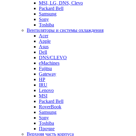
MSI, LG, DNS, Clevo
Packard Bell
Samsung
Sony
Toshiba
Вентиляторы и системы охлаждения
Acer
Apple
Asus
Dell
DNS/CLEVO
eMachines
Fujitsu
Gateway
HP
IRU
Lenovo
MSI
Packard Bell
RoverBook
Samsung
Sony
Toshiba
Прочие
Верхняя часть корпуса