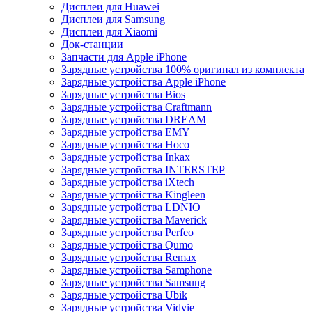
Дисплеи для Huawei
Дисплеи для Samsung
Дисплеи для Xiaomi
Док-станции
Запчасти для Apple iPhone
Зарядные устройства 100% оригинал из комплекта
Зарядные устройства Apple iPhone
Зарядные устройства Bios
Зарядные устройства Craftmann
Зарядные устройства DREAM
Зарядные устройства EMY
Зарядные устройства Hoco
Зарядные устройства Inkax
Зарядные устройства INTERSTEP
Зарядные устройства iXtech
Зарядные устройства Kingleen
Зарядные устройства LDNIO
Зарядные устройства Maverick
Зарядные устройства Perfeo
Зарядные устройства Qumo
Зарядные устройства Remax
Зарядные устройства Samphone
Зарядные устройства Samsung
Зарядные устройства Ubik
Зарядные устройства Vidvie