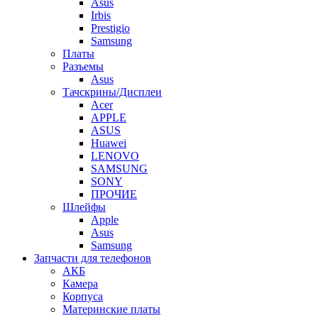
Asus
Irbis
Prestigio
Samsung
Платы
Разъемы
Asus
Тачскрины/Дисплеи
Acer
APPLE
ASUS
Huawei
LENOVO
SAMSUNG
SONY
ПРОЧИЕ
Шлейфы
Apple
Asus
Samsung
Запчасти для телефонов
АКБ
Камера
Корпуса
Материнские платы