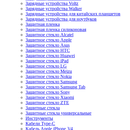
Зарядные устройства Voltz
Зарядные устройства Walker
Зарядные устройства для китайских планшетов
Зарядные устройства для ноутбуков
Защитная пленка
Защитная пленка силиконовая
Защитное стекло Alcatel
Защитное стекло Apple
Защитное стекло Asus
Защитное стекло HTC
Защитное стекло Huawei
Защитное стекло iPad
Защитное стекло LG
Защитное стекло Meizu
Защитное стекло Nokia
Защитное стекло Samsung
Защитное стекло Samsung Tab
Защитное стекло Sony
Защитное стекло Xiaomi
Защитное стекло ZTE
Защитные стекла
Защитные стекла универсальные
Инструменты
Кабели Type-C
Кабель Apple iPhone 3/4