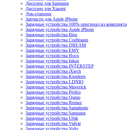
Дисплеи для Samsung
Дисплеи для Xiaomi
Док-станции
Запчасти для Apple iPhone
Зарядные устройства 100% оригинал из комплекта
Зарядные устройства Apple iPhone
Зарядные устройства Bios
Зарядные устройства Craftmann
Зарядные устройства DREAM
Зарядные устройства EMY
Зарядные устройства Hoco
Зарядные устройства Inkax
Зарядные устройства INTERSTEP
Зарядные устройства iXtech
Зарядные устройства Kingleen
Зарядные устройства LDNIO
Зарядные устройства Maverick
Зарядные устройства Perfeo
Зарядные устройства Qumo
Зарядные устройства Remax
Зарядные устройства Samphone
Зарядные устройства Samsung
Зарядные устройства Ubik
Зарядные устройства Vidvie
Зарядные устройства Voltz