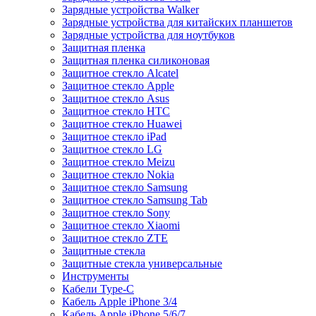
Зарядные устройства Walker
Зарядные устройства для китайских планшетов
Зарядные устройства для ноутбуков
Защитная пленка
Защитная пленка силиконовая
Защитное стекло Alcatel
Защитное стекло Apple
Защитное стекло Asus
Защитное стекло HTC
Защитное стекло Huawei
Защитное стекло iPad
Защитное стекло LG
Защитное стекло Meizu
Защитное стекло Nokia
Защитное стекло Samsung
Защитное стекло Samsung Tab
Защитное стекло Sony
Защитное стекло Xiaomi
Защитное стекло ZTE
Защитные стекла
Защитные стекла универсальные
Инструменты
Кабели Type-C
Кабель Apple iPhone 3/4
Кабель Apple iPhone 5/6/7