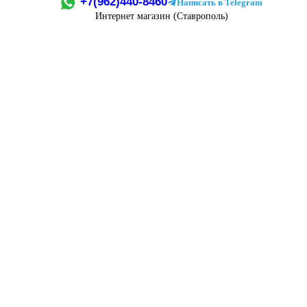
+7(962)440-8460
Написать в Telegram
Интернет магазин (Ставрополь)