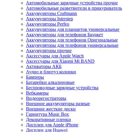
Автомобильные зарядные устройства прочие
Автомобильные разветвители в прикуриватель
Аккумуляторы Craftmann
Аккумуляторы Interstep
Аккумуляторы Perfeo
Аккумуляторы для планшетов универсальные
Аккумуляторы для телефонов Бюджет
Аккумуляторы для телефонов Оригинальные
Аккумуляторы для телефонов универсальные
Аккумуляторы прочие
Аксессуары для Apple Watch
Аксессуары для Xiaomi Mi BAND
Активаторы АКБ
Аудио и блютуз колонки
Бамперы
Батарейки алкалиновые
Беспроводные зарядные устройства
Вебкамеры
Видеорегистраторы
Внешние аккумуляторы разные
Внешние жесткие диски
Гарнитура Music Box
Декоративные пленки
Дисплеи для Apple iPhone
Дисплеи для Huawei