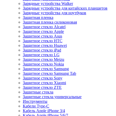
Зарядные устройства Walker
Зарядные устройства для китайских планшетов
Зарядные устройства для ноутбуков
Защитная пленка
Защитная пленка силиконовая
Защитное стекло Alcatel
Защитное стекло Apple
Защитное стекло Asus
Защитное стекло HTC
Защитное стекло Huawei
Защитное стекло iPad
Защитное стекло LG
Защитное стекло Meizu
Защитное стекло Nokia
Защитное стекло Samsung
Защитное стекло Samsung Tab
Защитное стекло Sony
Защитное стекло Xiaomi
Защитное стекло ZTE
Защитные стекла
Защитные стекла универсальные
Инструменты
Кабели Type-C
Кабель Apple iPhone 3/4
Кабель Apple iPhone 5/6/7