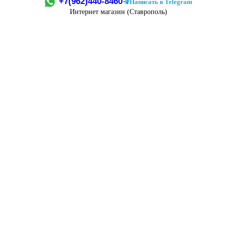
+7(962)440-8460
Написать в Telegram
Интернет магазин (Ставрополь)