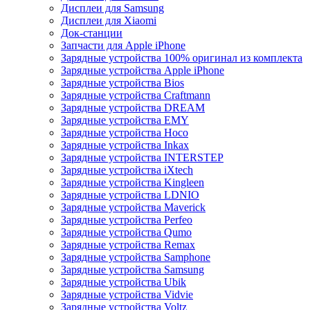
Дисплеи для Samsung
Дисплеи для Xiaomi
Док-станции
Запчасти для Apple iPhone
Зарядные устройства 100% оригинал из комплекта
Зарядные устройства Apple iPhone
Зарядные устройства Bios
Зарядные устройства Craftmann
Зарядные устройства DREAM
Зарядные устройства EMY
Зарядные устройства Hoco
Зарядные устройства Inkax
Зарядные устройства INTERSTEP
Зарядные устройства iXtech
Зарядные устройства Kingleen
Зарядные устройства LDNIO
Зарядные устройства Maverick
Зарядные устройства Perfeo
Зарядные устройства Qumo
Зарядные устройства Remax
Зарядные устройства Samphone
Зарядные устройства Samsung
Зарядные устройства Ubik
Зарядные устройства Vidvie
Зарядные устройства Voltz