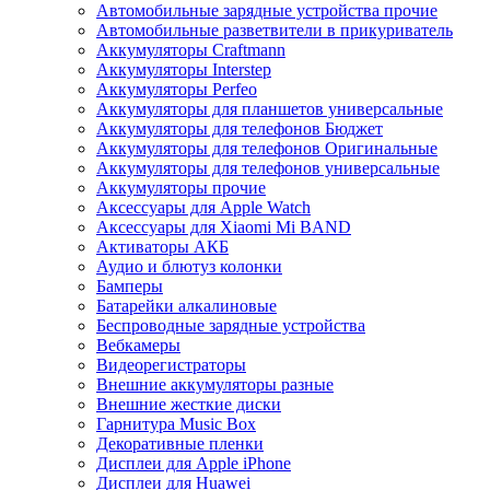
Автомобильные зарядные устройства прочие
Автомобильные разветвители в прикуриватель
Аккумуляторы Craftmann
Аккумуляторы Interstep
Аккумуляторы Perfeo
Аккумуляторы для планшетов универсальные
Аккумуляторы для телефонов Бюджет
Аккумуляторы для телефонов Оригинальные
Аккумуляторы для телефонов универсальные
Аккумуляторы прочие
Аксессуары для Apple Watch
Аксессуары для Xiaomi Mi BAND
Активаторы АКБ
Аудио и блютуз колонки
Бамперы
Батарейки алкалиновые
Беспроводные зарядные устройства
Вебкамеры
Видеорегистраторы
Внешние аккумуляторы разные
Внешние жесткие диски
Гарнитура Music Box
Декоративные пленки
Дисплеи для Apple iPhone
Дисплеи для Huawei