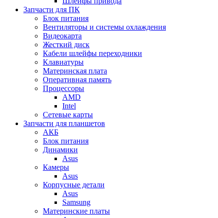
Шлейфы привода
Запчасти для ПК
Блок питания
Вентиляторы и системы охлаждения
Видеокарта
Жесткий диск
Кабели шлейфы переходники
Клавиатуры
Материнская плата
Оперативная память
Процессоры
AMD
Intel
Сетевые карты
Запчасти для планшетов
АКБ
Блок питания
Динамики
Asus
Камеры
Asus
Корпусные детали
Asus
Samsung
Материнские платы