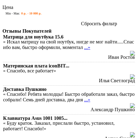
Цена
Min - Max:
0 р. - 10 000 р.
Сбросить фильтр
Отзывы Покупателей
Матрица для ноутбука 15.6
« Искал матрицу на свой ноутбук, нигде не мог найти.....Спас
ибо вам, быстро оформили, моментал
...»
Иван Ростов
Материнская плата iconBIT...
« Спасибо, все работает»
Илья Светлоград
Доставка Пушкино
« Спасибо! Ребята молодцы! Быстро обработали заказ, быстро
собрали! Семь дней доставка, два дня
...»
Александр Пушкино
Клавиатура Asus 1001 1005...
« Буду краток. Заказал, прислали быстро, установил,
работает! Спасибо!»