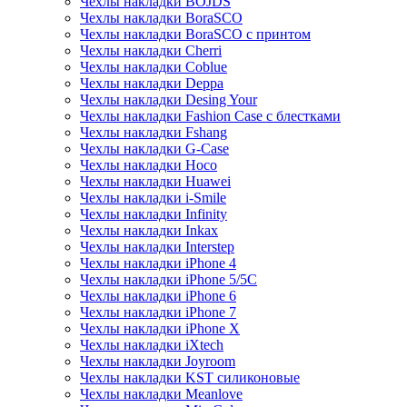
Чехлы накладки BOJDS
Чехлы накладки BoraSCO
Чехлы накладки BoraSCO с принтом
Чехлы накладки Cherri
Чехлы накладки Coblue
Чехлы накладки Deppa
Чехлы накладки Desing Your
Чехлы накладки Fashion Case с блестками
Чехлы накладки Fshang
Чехлы накладки G-Case
Чехлы накладки Hoco
Чехлы накладки Huawei
Чехлы накладки i-Smile
Чехлы накладки Infinity
Чехлы накладки Inkax
Чехлы накладки Interstep
Чехлы накладки iPhone 4
Чехлы накладки iPhone 5/5С
Чехлы накладки iPhone 6
Чехлы накладки iPhone 7
Чехлы накладки iPhone X
Чехлы накладки iXtech
Чехлы накладки Joyroom
Чехлы накладки KST силиконовые
Чехлы накладки Meanlove