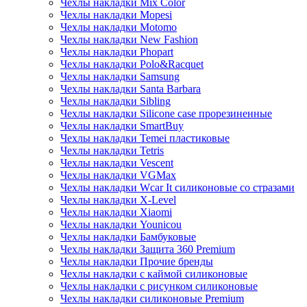
Чехлы накладки Mix Color
Чехлы накладки Mopesi
Чехлы накладки Motomo
Чехлы накладки New Fashion
Чехлы накладки Phopart
Чехлы накладки Polo&Racquet
Чехлы накладки Samsung
Чехлы накладки Santa Barbara
Чехлы накладки Sibling
Чехлы накладки Silicone case прорезиненные
Чехлы накладки SmartBuy
Чехлы накладки Temei пластиковые
Чехлы накладки Tetris
Чехлы накладки Vescent
Чехлы накладки VGMax
Чехлы накладки Wcar It силиконовые со стразами
Чехлы накладки X-Level
Чехлы накладки Xiaomi
Чехлы накладки Younicou
Чехлы накладки Бамбуковые
Чехлы накладки Защита 360 Premium
Чехлы накладки Прочие бренды
Чехлы накладки с каймой силиконовые
Чехлы накладки с рисунком силиконовые
Чехлы накладки силиконовые Premium