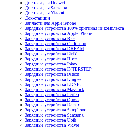
Дисплеи для Huawei
Дисплеи для Samsung
Дисплеи для Xiaomi
Док-станции
Запчасти для Apple iPhone
Зарядные устройства 100% оригинал из комплекта
Зарядные устройства Apple iPhone
Зарядные устройства Bios
Зарядные устройства Craftmann
Зарядные устройства DREAM
Зарядные устройства EMY
Зарядные устройства Hoco
Зарядные устройства Inkax
Зарядные устройства INTERSTEP
Зарядные устройства iXtech
Зарядные устройства Kingleen
Зарядные устройства LDNIO
Зарядные устройства Maverick
Зарядные устройства Perfeo
Зарядные устройства Qumo
Зарядные устройства Remax
Зарядные устройства Samphone
Зарядные устройства Samsung
Зарядные устройства Ubik
Зарядные устройства Vidvie