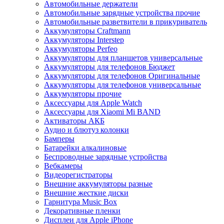
Автомобильные держатели
Автомобильные зарядные устройства прочие
Автомобильные разветвители в прикуриватель
Аккумуляторы Craftmann
Аккумуляторы Interstep
Аккумуляторы Perfeo
Аккумуляторы для планшетов универсальные
Аккумуляторы для телефонов Бюджет
Аккумуляторы для телефонов Оригинальные
Аккумуляторы для телефонов универсальные
Аккумуляторы прочие
Аксессуары для Apple Watch
Аксессуары для Xiaomi Mi BAND
Активаторы АКБ
Аудио и блютуз колонки
Бамперы
Батарейки алкалиновые
Беспроводные зарядные устройства
Вебкамеры
Видеорегистраторы
Внешние аккумуляторы разные
Внешние жесткие диски
Гарнитура Music Box
Декоративные пленки
Дисплеи для Apple iPhone