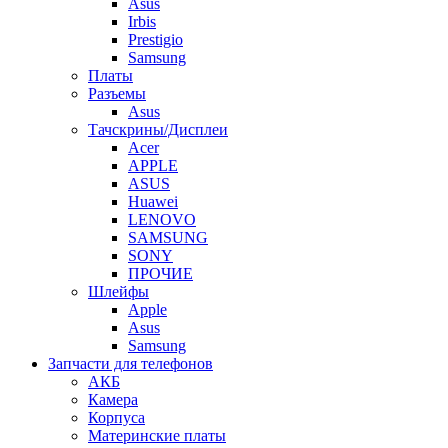
Asus
Irbis
Prestigio
Samsung
Платы
Разъемы
Asus
Тачскрины/Дисплеи
Acer
APPLE
ASUS
Huawei
LENOVO
SAMSUNG
SONY
ПРОЧИЕ
Шлейфы
Apple
Asus
Samsung
Запчасти для телефонов
АКБ
Камера
Корпуса
Материнские платы