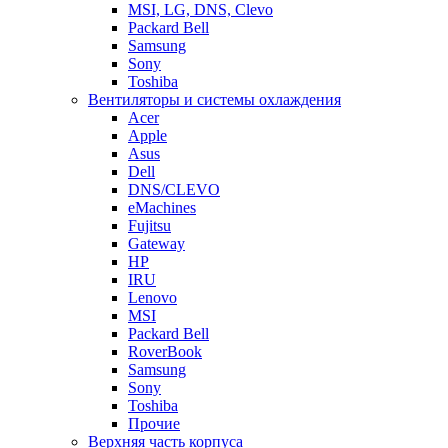
MSI, LG, DNS, Clevo
Packard Bell
Samsung
Sony
Toshiba
Вентиляторы и системы охлаждения
Acer
Apple
Asus
Dell
DNS/CLEVO
eMachines
Fujitsu
Gateway
HP
IRU
Lenovo
MSI
Packard Bell
RoverBook
Samsung
Sony
Toshiba
Прочие
Верхняя часть корпуса