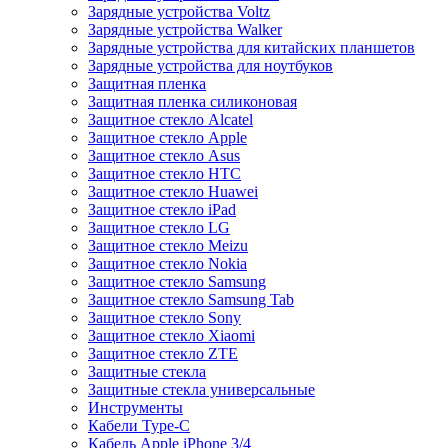
Зарядные устройства Voltz
Зарядные устройства Walker
Зарядные устройства для китайских планшетов
Зарядные устройства для ноутбуков
Защитная пленка
Защитная пленка силиконовая
Защитное стекло Alcatel
Защитное стекло Apple
Защитное стекло Asus
Защитное стекло HTC
Защитное стекло Huawei
Защитное стекло iPad
Защитное стекло LG
Защитное стекло Meizu
Защитное стекло Nokia
Защитное стекло Samsung
Защитное стекло Samsung Tab
Защитное стекло Sony
Защитное стекло Xiaomi
Защитное стекло ZTE
Защитные стекла
Защитные стекла универсальные
Инструменты
Кабели Type-C
Кабель Apple iPhone 3/4