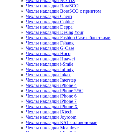
Чехлы накладки BOJDS
Чехлы накладки BoraSCO
Чехлы накладки BoraSCO с принтом
Чехлы накладки Cherri
Чехлы накладки Coblue
Чехлы накладки Deppa
Чехлы накладки Desing Your
Чехлы накладки Fashion Case с блестками
Чехлы накладки Fshang
Чехлы накладки G-Case
Чехлы накладки Hoco
Чехлы накладки Huawei
Чехлы накладки i-Smile
Чехлы накладки Infinity
Чехлы накладки Inkax
Чехлы накладки Interstep
Чехлы накладки iPhone 4
Чехлы накладки iPhone 5/5С
Чехлы накладки iPhone 6
Чехлы накладки iPhone 7
Чехлы накладки iPhone X
Чехлы накладки iXtech
Чехлы накладки Joyroom
Чехлы накладки KST силиконовые
Чехлы накладки Meanlove