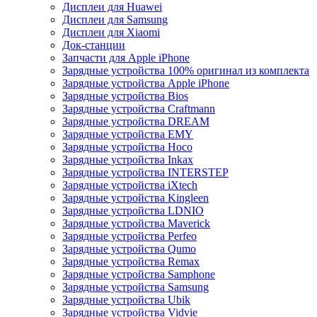
Дисплеи для Huawei
Дисплеи для Samsung
Дисплеи для Xiaomi
Док-станции
Запчасти для Apple iPhone
Зарядные устройства 100% оригинал из комплекта
Зарядные устройства Apple iPhone
Зарядные устройства Bios
Зарядные устройства Craftmann
Зарядные устройства DREAM
Зарядные устройства EMY
Зарядные устройства Hoco
Зарядные устройства Inkax
Зарядные устройства INTERSTEP
Зарядные устройства iXtech
Зарядные устройства Kingleen
Зарядные устройства LDNIO
Зарядные устройства Maverick
Зарядные устройства Perfeo
Зарядные устройства Qumo
Зарядные устройства Remax
Зарядные устройства Samphone
Зарядные устройства Samsung
Зарядные устройства Ubik
Зарядные устройства Vidvie