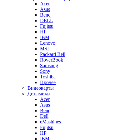
Acer
Asus
Benq
DELL
Fujitsu
HP
IBM
Lenovo
MSI
Packard Bell
RoverBook
Samsung
Sony
Toshiba
Прочее
Видеокарты
Динамики
Acer
Asus
Benq
Dell
eMashines
Fujitsu
HP
IBM