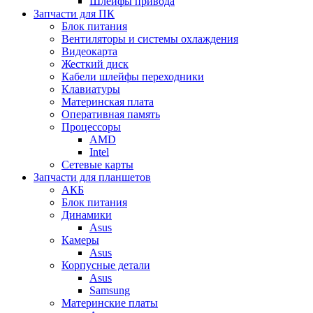
Шлейфы привода
Запчасти для ПК
Блок питания
Вентиляторы и системы охлаждения
Видеокарта
Жесткий диск
Кабели шлейфы переходники
Клавиатуры
Материнская плата
Оперативная память
Процессоры
AMD
Intel
Сетевые карты
Запчасти для планшетов
АКБ
Блок питания
Динамики
Asus
Камеры
Asus
Корпусные детали
Asus
Samsung
Материнские платы