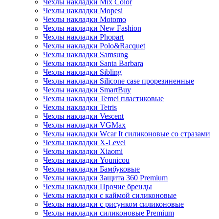
Чехлы накладки Mix Color
Чехлы накладки Mopesi
Чехлы накладки Motomo
Чехлы накладки New Fashion
Чехлы накладки Phopart
Чехлы накладки Polo&Racquet
Чехлы накладки Samsung
Чехлы накладки Santa Barbara
Чехлы накладки Sibling
Чехлы накладки Silicone case прорезиненные
Чехлы накладки SmartBuy
Чехлы накладки Temei пластиковые
Чехлы накладки Tetris
Чехлы накладки Vescent
Чехлы накладки VGMax
Чехлы накладки Wcar It силиконовые со стразами
Чехлы накладки X-Level
Чехлы накладки Xiaomi
Чехлы накладки Younicou
Чехлы накладки Бамбуковые
Чехлы накладки Защита 360 Premium
Чехлы накладки Прочие бренды
Чехлы накладки с каймой силиконовые
Чехлы накладки с рисунком силиконовые
Чехлы накладки силиконовые Premium