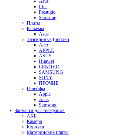
Asus
Irbis
Prestigio
Samsung
Платы
Разъемы
Asus
Тачскрины/Дисплеи
Acer
APPLE
ASUS
Huawei
LENOVO
SAMSUNG
SONY
ПРОЧИЕ
Шлейфы
Apple
Asus
Samsung
Запчасти для телефонов
АКБ
Камера
Корпуса
Материнские платы