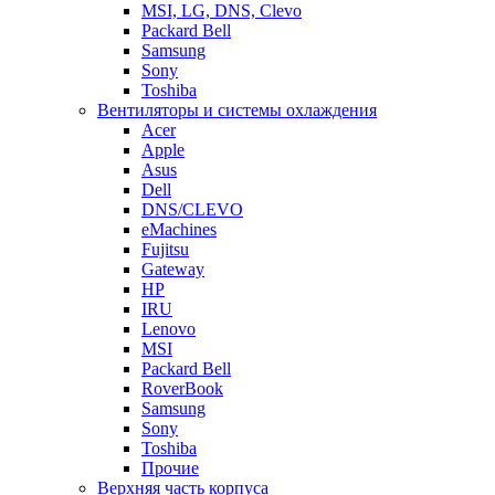
MSI, LG, DNS, Clevo
Packard Bell
Samsung
Sony
Toshiba
Вентиляторы и системы охлаждения
Acer
Apple
Asus
Dell
DNS/CLEVO
eMachines
Fujitsu
Gateway
HP
IRU
Lenovo
MSI
Packard Bell
RoverBook
Samsung
Sony
Toshiba
Прочие
Верхняя часть корпуса