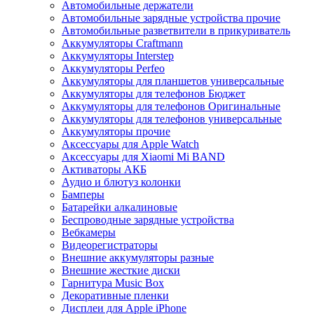
Автомобильные держатели
Автомобильные зарядные устройства прочие
Автомобильные разветвители в прикуриватель
Аккумуляторы Craftmann
Аккумуляторы Interstep
Аккумуляторы Perfeo
Аккумуляторы для планшетов универсальные
Аккумуляторы для телефонов Бюджет
Аккумуляторы для телефонов Оригинальные
Аккумуляторы для телефонов универсальные
Аккумуляторы прочие
Аксессуары для Apple Watch
Аксессуары для Xiaomi Mi BAND
Активаторы АКБ
Аудио и блютуз колонки
Бамперы
Батарейки алкалиновые
Беспроводные зарядные устройства
Вебкамеры
Видеорегистраторы
Внешние аккумуляторы разные
Внешние жесткие диски
Гарнитура Music Box
Декоративные пленки
Дисплеи для Apple iPhone