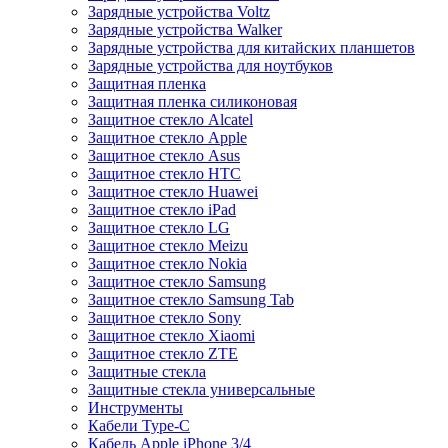
Зарядные устройства Voltz
Зарядные устройства Walker
Зарядные устройства для китайских планшетов
Зарядные устройства для ноутбуков
Защитная пленка
Защитная пленка силиконовая
Защитное стекло Alcatel
Защитное стекло Apple
Защитное стекло Asus
Защитное стекло HTC
Защитное стекло Huawei
Защитное стекло iPad
Защитное стекло LG
Защитное стекло Meizu
Защитное стекло Nokia
Защитное стекло Samsung
Защитное стекло Samsung Tab
Защитное стекло Sony
Защитное стекло Xiaomi
Защитное стекло ZTE
Защитные стекла
Защитные стекла универсальные
Инструменты
Кабели Type-C
Кабель Apple iPhone 3/4