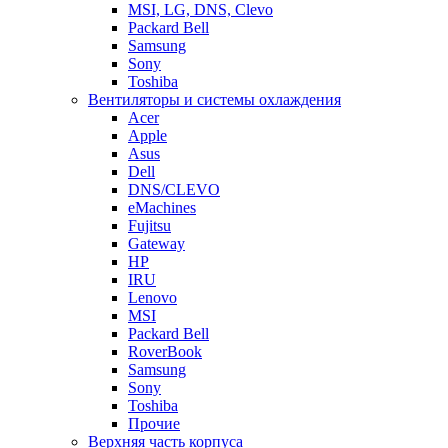
MSI, LG, DNS, Clevo
Packard Bell
Samsung
Sony
Toshiba
Вентиляторы и системы охлаждения
Acer
Apple
Asus
Dell
DNS/CLEVO
eMachines
Fujitsu
Gateway
HP
IRU
Lenovo
MSI
Packard Bell
RoverBook
Samsung
Sony
Toshiba
Прочие
Верхняя часть корпуса