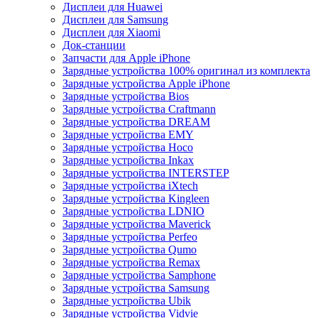
Дисплеи для Huawei
Дисплеи для Samsung
Дисплеи для Xiaomi
Док-станции
Запчасти для Apple iPhone
Зарядные устройства 100% оригинал из комплекта
Зарядные устройства Apple iPhone
Зарядные устройства Bios
Зарядные устройства Craftmann
Зарядные устройства DREAM
Зарядные устройства EMY
Зарядные устройства Hoco
Зарядные устройства Inkax
Зарядные устройства INTERSTEP
Зарядные устройства iXtech
Зарядные устройства Kingleen
Зарядные устройства LDNIO
Зарядные устройства Maverick
Зарядные устройства Perfeo
Зарядные устройства Qumo
Зарядные устройства Remax
Зарядные устройства Samphone
Зарядные устройства Samsung
Зарядные устройства Ubik
Зарядные устройства Vidvie