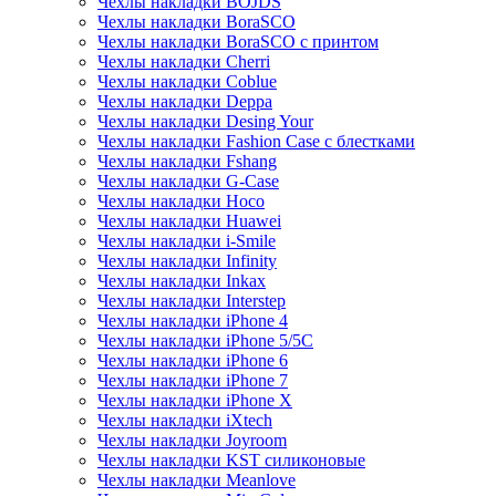
Чехлы накладки BOJDS
Чехлы накладки BoraSCO
Чехлы накладки BoraSCO с принтом
Чехлы накладки Cherri
Чехлы накладки Coblue
Чехлы накладки Deppa
Чехлы накладки Desing Your
Чехлы накладки Fashion Case с блестками
Чехлы накладки Fshang
Чехлы накладки G-Case
Чехлы накладки Hoco
Чехлы накладки Huawei
Чехлы накладки i-Smile
Чехлы накладки Infinity
Чехлы накладки Inkax
Чехлы накладки Interstep
Чехлы накладки iPhone 4
Чехлы накладки iPhone 5/5С
Чехлы накладки iPhone 6
Чехлы накладки iPhone 7
Чехлы накладки iPhone X
Чехлы накладки iXtech
Чехлы накладки Joyroom
Чехлы накладки KST силиконовые
Чехлы накладки Meanlove