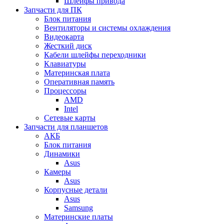
Шлейфы привода
Запчасти для ПК
Блок питания
Вентиляторы и системы охлаждения
Видеокарта
Жесткий диск
Кабели шлейфы переходники
Клавиатуры
Материнская плата
Оперативная память
Процессоры
AMD
Intel
Сетевые карты
Запчасти для планшетов
АКБ
Блок питания
Динамики
Asus
Камеры
Asus
Корпусные детали
Asus
Samsung
Материнские платы