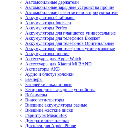
Автомобильные держатели
Автомобильные зарядные устройства прочие
Автомобильные разветвители в прикуриватель
Аккумуляторы Craftmann
Аккумуляторы Interstep
Аккумуляторы Perfeo
Аккумуляторы для планшетов универсальные
Аккумуляторы для телефонов Бюджет
Аккумуляторы для телефонов Оригинальные
Аккумуляторы для телефонов универсальные
Аккумуляторы прочие
Аксессуары для Apple Watch
Аксессуары для Xiaomi Mi BAND
Активаторы АКБ
Аудио и блютуз колонки
Бамперы
Батарейки алкалиновые
Беспроводные зарядные устройства
Вебкамеры
Видеорегистраторы
Внешние аккумуляторы разные
Внешние жесткие диски
Гарнитура Music Box
Декоративные пленки
Дисплеи для Apple iPhone