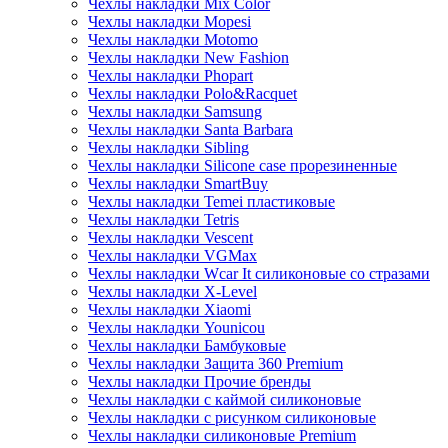
Чехлы накладки Mix Color
Чехлы накладки Mopesi
Чехлы накладки Motomo
Чехлы накладки New Fashion
Чехлы накладки Phopart
Чехлы накладки Polo&Racquet
Чехлы накладки Samsung
Чехлы накладки Santa Barbara
Чехлы накладки Sibling
Чехлы накладки Silicone case прорезиненные
Чехлы накладки SmartBuy
Чехлы накладки Temei пластиковые
Чехлы накладки Tetris
Чехлы накладки Vescent
Чехлы накладки VGMax
Чехлы накладки Wcar It силиконовые со стразами
Чехлы накладки X-Level
Чехлы накладки Xiaomi
Чехлы накладки Younicou
Чехлы накладки Бамбуковые
Чехлы накладки Защита 360 Premium
Чехлы накладки Прочие бренды
Чехлы накладки с каймой силиконовые
Чехлы накладки с рисунком силиконовые
Чехлы накладки силиконовые Premium