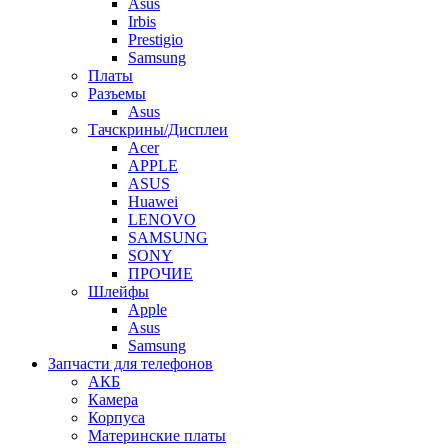
Asus
Irbis
Prestigio
Samsung
Платы
Разъемы
Asus
Тачскрины/Дисплеи
Acer
APPLE
ASUS
Huawei
LENOVO
SAMSUNG
SONY
ПРОЧИЕ
Шлейфы
Apple
Asus
Samsung
Запчасти для телефонов
АКБ
Камера
Корпуса
Материнские платы