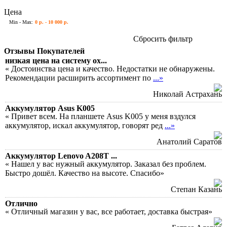
Цена
Min - Max:
0 р. - 10 000 р.
Сбросить фильтр
Отзывы Покупателей
низкая цена на систему ох...
« Достоинства цена и качество. Недостатки не обнаружены.
Рекомендации расширить ассортимент по
...»
Николай Астрахань
Аккумулятор Asus K005
« Привет всем. На планшете Asus K005 у меня вздулся
аккумулятор, искал аккумулятор, говорят ред
...»
Анатолий Саратов
Аккумулятор Lenovo A208T ...
« Нашел у вас нужный аккумулятор. Заказал без проблем.
Быстро дошёл. Качество на высоте. Спасибо»
Степан Казань
Отлично
« Отличный магазин у вас, все работает, доставка быстрая»