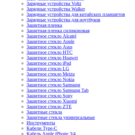
Зарядные устройства Voltz
Зарядные устройства Walker
Зарядные устройства для китайских планшетов
Зарядные устройства для ноутбуков
Защитная пленка
Защитная пленка силиконовая
Защитное стекло Alcatel
Защитное стекло Apple
Защитное стекло Asus
Защитное стекло HTC
Защитное стекло Huawei
Защитное стекло iPad
Защитное стекло LG
Защитное стекло Meizu
Защитное стекло Nokia
Защитное стекло Samsung
Защитное стекло Samsung Tab
Защитное стекло Sony
Защитное стекло Xiaomi
Защитное стекло ZTE
Защитные стекла
Защитные стекла универсальные
Инструменты
Кабели Type-C
Кабель Apple iPhone 3/4