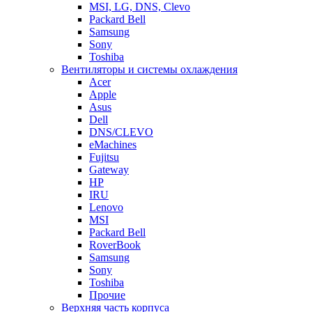
MSI, LG, DNS, Clevo
Packard Bell
Samsung
Sony
Toshiba
Вентиляторы и системы охлаждения
Acer
Apple
Asus
Dell
DNS/CLEVO
eMachines
Fujitsu
Gateway
HP
IRU
Lenovo
MSI
Packard Bell
RoverBook
Samsung
Sony
Toshiba
Прочие
Верхняя часть корпуса