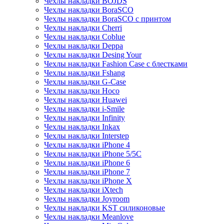
Чехлы накладки BOJDS
Чехлы накладки BoraSCO
Чехлы накладки BoraSCO с принтом
Чехлы накладки Cherri
Чехлы накладки Coblue
Чехлы накладки Deppa
Чехлы накладки Desing Your
Чехлы накладки Fashion Case с блестками
Чехлы накладки Fshang
Чехлы накладки G-Case
Чехлы накладки Hoco
Чехлы накладки Huawei
Чехлы накладки i-Smile
Чехлы накладки Infinity
Чехлы накладки Inkax
Чехлы накладки Interstep
Чехлы накладки iPhone 4
Чехлы накладки iPhone 5/5С
Чехлы накладки iPhone 6
Чехлы накладки iPhone 7
Чехлы накладки iPhone X
Чехлы накладки iXtech
Чехлы накладки Joyroom
Чехлы накладки KST силиконовые
Чехлы накладки Meanlove