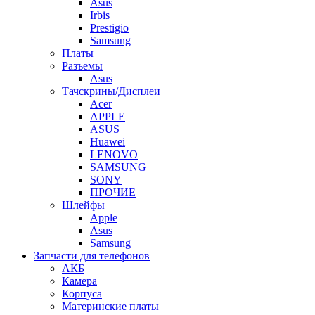
Asus
Irbis
Prestigio
Samsung
Платы
Разъемы
Asus
Тачскрины/Дисплеи
Acer
APPLE
ASUS
Huawei
LENOVO
SAMSUNG
SONY
ПРОЧИЕ
Шлейфы
Apple
Asus
Samsung
Запчасти для телефонов
АКБ
Камера
Корпуса
Материнские платы