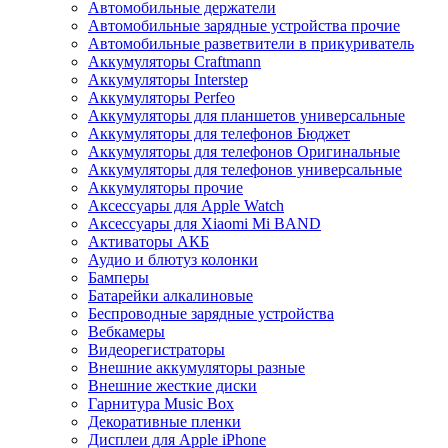
Автомобильные держатели
Автомобильные зарядные устройства прочие
Автомобильные разветвители в прикуриватель
Аккумуляторы Craftmann
Аккумуляторы Interstep
Аккумуляторы Perfeo
Аккумуляторы для планшетов универсальные
Аккумуляторы для телефонов Бюджет
Аккумуляторы для телефонов Оригинальные
Аккумуляторы для телефонов универсальные
Аккумуляторы прочие
Аксессуары для Apple Watch
Аксессуары для Xiaomi Mi BAND
Активаторы АКБ
Аудио и блютуз колонки
Бамперы
Батарейки алкалиновые
Беспроводные зарядные устройства
Вебкамеры
Видеорегистраторы
Внешние аккумуляторы разные
Внешние жесткие диски
Гарнитура Music Box
Декоративные пленки
Дисплеи для Apple iPhone