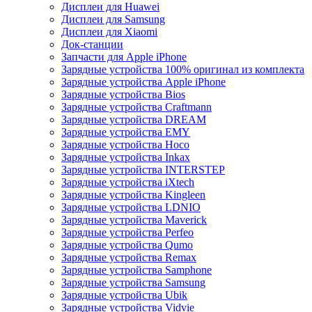
Дисплеи для Huawei
Дисплеи для Samsung
Дисплеи для Xiaomi
Док-станции
Запчасти для Apple iPhone
Зарядные устройства 100% оригинал из комплекта
Зарядные устройства Apple iPhone
Зарядные устройства Bios
Зарядные устройства Craftmann
Зарядные устройства DREAM
Зарядные устройства EMY
Зарядные устройства Hoco
Зарядные устройства Inkax
Зарядные устройства INTERSTEP
Зарядные устройства iXtech
Зарядные устройства Kingleen
Зарядные устройства LDNIO
Зарядные устройства Maverick
Зарядные устройства Perfeo
Зарядные устройства Qumo
Зарядные устройства Remax
Зарядные устройства Samphone
Зарядные устройства Samsung
Зарядные устройства Ubik
Зарядные устройства Vidvie