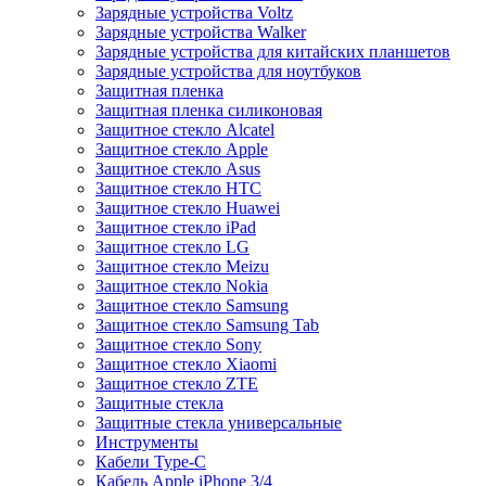
Зарядные устройства Voltz
Зарядные устройства Walker
Зарядные устройства для китайских планшетов
Зарядные устройства для ноутбуков
Защитная пленка
Защитная пленка силиконовая
Защитное стекло Alcatel
Защитное стекло Apple
Защитное стекло Asus
Защитное стекло HTC
Защитное стекло Huawei
Защитное стекло iPad
Защитное стекло LG
Защитное стекло Meizu
Защитное стекло Nokia
Защитное стекло Samsung
Защитное стекло Samsung Tab
Защитное стекло Sony
Защитное стекло Xiaomi
Защитное стекло ZTE
Защитные стекла
Защитные стекла универсальные
Инструменты
Кабели Type-C
Кабель Apple iPhone 3/4