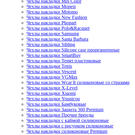
Чехлы накладки Mix Color
Чехлы накладки Mopesi
Чехлы накладки Motomo
Чехлы накладки New Fashion
Чехлы накладки Phopart
Чехлы накладки Polo&Racquet
Чехлы накладки Samsung
Чехлы накладки Santa Barbara
Чехлы накладки Sibling
Чехлы накладки Silicone case прорезиненные
Чехлы накладки SmartBuy
Чехлы накладки Temei пластиковые
Чехлы накладки Tetris
Чехлы накладки Vescent
Чехлы накладки VGMax
Чехлы накладки Wcar It силиконовые со стразами
Чехлы накладки X-Level
Чехлы накладки Xiaomi
Чехлы накладки Younicou
Чехлы накладки Бамбуковые
Чехлы накладки Защита 360 Premium
Чехлы накладки Прочие бренды
Чехлы накладки с каймой силиконовые
Чехлы накладки с рисунком силиконовые
Чехлы накладки силиконовые Premium