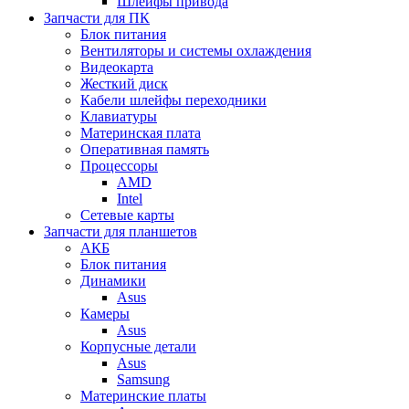
Шлейфы привода
Запчасти для ПК
Блок питания
Вентиляторы и системы охлаждения
Видеокарта
Жесткий диск
Кабели шлейфы переходники
Клавиатуры
Материнская плата
Оперативная память
Процессоры
AMD
Intel
Сетевые карты
Запчасти для планшетов
АКБ
Блок питания
Динамики
Asus
Камеры
Asus
Корпусные детали
Asus
Samsung
Материнские платы