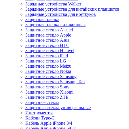
Зарядные устройства Walker
Зарядные устройства для китайских планшетов
Зарядные устройства для ноутбуков
Защитная пленка
Защитная пленка силиконовая
Защитное стекло Alcatel
Защитное стекло Apple
Защитное стекло Asus
Защитное стекло HTC
Защитное стекло Huawei
Защитное стекло iPad
Защитное стекло LG
Защитное стекло Meizu
Защитное стекло Nokia
Защитное стекло Samsung
Защитное стекло Samsung Tab
Защитное стекло Sony
Защитное стекло Xiaomi
Защитное стекло ZTE
Защитные стекла
Защитные стекла универсальные
Инструменты
Кабели Type-C
Кабель Apple iPhone 3/4
Кабель Apple iPhone 5/6/7