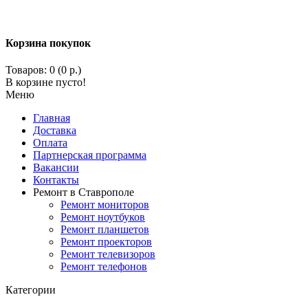
Корзина покупок
Товаров: 0 (0 р.)
В корзине пусто!
Меню
Главная
Доставка
Оплата
Партнерская программа
Вакансии
Контакты
Ремонт в Ставрополе
Ремонт мониторов
Ремонт ноутбуков
Ремонт планшетов
Ремонт проекторов
Ремонт телевизоров
Ремонт телефонов
Категории