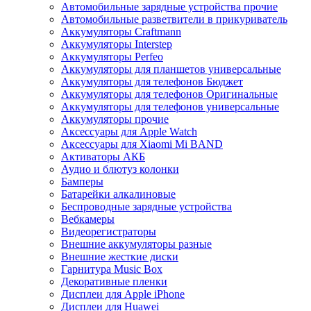
Автомобильные зарядные устройства прочие
Автомобильные разветвители в прикуриватель
Аккумуляторы Craftmann
Аккумуляторы Interstep
Аккумуляторы Perfeo
Аккумуляторы для планшетов универсальные
Аккумуляторы для телефонов Бюджет
Аккумуляторы для телефонов Оригинальные
Аккумуляторы для телефонов универсальные
Аккумуляторы прочие
Аксессуары для Apple Watch
Аксессуары для Xiaomi Mi BAND
Активаторы АКБ
Аудио и блютуз колонки
Бамперы
Батарейки алкалиновые
Беспроводные зарядные устройства
Вебкамеры
Видеорегистраторы
Внешние аккумуляторы разные
Внешние жесткие диски
Гарнитура Music Box
Декоративные пленки
Дисплеи для Apple iPhone
Дисплеи для Huawei