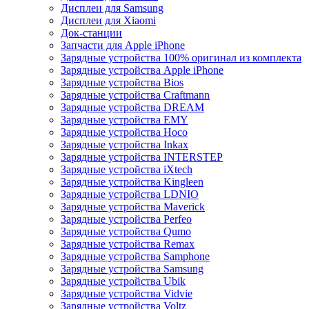
Дисплеи для Samsung
Дисплеи для Xiaomi
Док-станции
Запчасти для Apple iPhone
Зарядные устройства 100% оригинал из комплекта
Зарядные устройства Apple iPhone
Зарядные устройства Bios
Зарядные устройства Craftmann
Зарядные устройства DREAM
Зарядные устройства EMY
Зарядные устройства Hoco
Зарядные устройства Inkax
Зарядные устройства INTERSTEP
Зарядные устройства iXtech
Зарядные устройства Kingleen
Зарядные устройства LDNIO
Зарядные устройства Maverick
Зарядные устройства Perfeo
Зарядные устройства Qumo
Зарядные устройства Remax
Зарядные устройства Samphone
Зарядные устройства Samsung
Зарядные устройства Ubik
Зарядные устройства Vidvie
Зарядные устройства Voltz