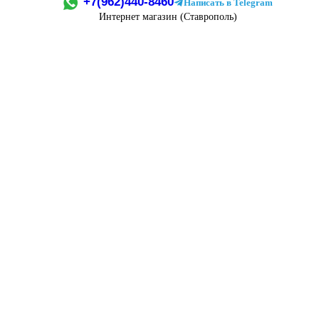
+7(962)440-8460
Написать в Telegram
Интернет магазин (Ставрополь)