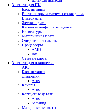
Шлейфы привода
Запчасти для ПК
Блок питания
Вентиляторы и системы охлаждения
Видеокарта
Жесткий диск
Кабели шлейфы переходники
Клавиатуры
Материнская плата
Оперативная память
Процессоры
AMD
Intel
Сетевые карты
Запчасти для планшетов
АКБ
Блок питания
Динамики
Asus
Камеры
Asus
Корпусные детали
Asus
Samsung
Материнские платы