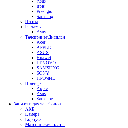
Asus
Irbis
Prestigio
Samsung
Платы
Разъемы
Asus
Тачскрины/Дисплеи
Acer
APPLE
ASUS
Huawei
LENOVO
SAMSUNG
SONY
ПРОЧИЕ
Шлейфы
Apple
Asus
Samsung
Запчасти для телефонов
АКБ
Камера
Корпуса
Материнские платы