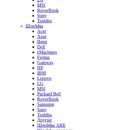
MSI
RoverBook
Sony
Toshiba
Шлейфы
Acer
Asus
Benq
Dell
eMachines
Fujitsu
Gateway
HP
IBM
Lenovo
LG
MSI
Packard Bell
RoverBook
Samsung
Sony
Toshiba
Другие
Шлейфы АКБ