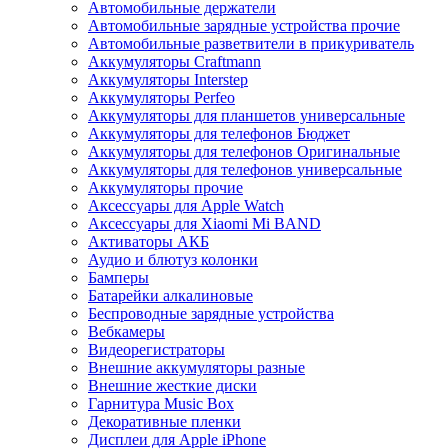
Автомобильные держатели
Автомобильные зарядные устройства прочие
Автомобильные разветвители в прикуриватель
Аккумуляторы Craftmann
Аккумуляторы Interstep
Аккумуляторы Perfeo
Аккумуляторы для планшетов универсальные
Аккумуляторы для телефонов Бюджет
Аккумуляторы для телефонов Оригинальные
Аккумуляторы для телефонов универсальные
Аккумуляторы прочие
Аксессуары для Apple Watch
Аксессуары для Xiaomi Mi BAND
Активаторы АКБ
Аудио и блютуз колонки
Бамперы
Батарейки алкалиновые
Беспроводные зарядные устройства
Вебкамеры
Видеорегистраторы
Внешние аккумуляторы разные
Внешние жесткие диски
Гарнитура Music Box
Декоративные пленки
Дисплеи для Apple iPhone