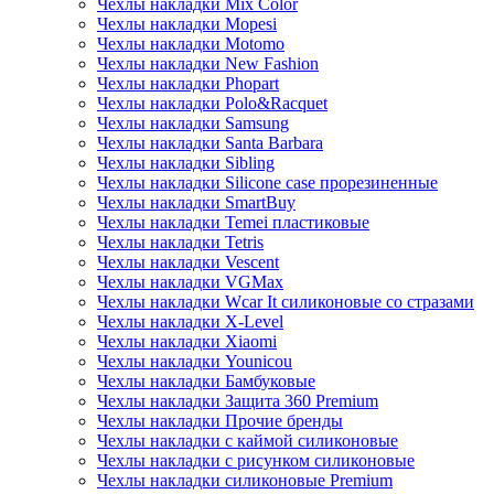
Чехлы накладки Mix Color
Чехлы накладки Mopesi
Чехлы накладки Motomo
Чехлы накладки New Fashion
Чехлы накладки Phopart
Чехлы накладки Polo&Racquet
Чехлы накладки Samsung
Чехлы накладки Santa Barbara
Чехлы накладки Sibling
Чехлы накладки Silicone case прорезиненные
Чехлы накладки SmartBuy
Чехлы накладки Temei пластиковые
Чехлы накладки Tetris
Чехлы накладки Vescent
Чехлы накладки VGMax
Чехлы накладки Wcar It силиконовые со стразами
Чехлы накладки X-Level
Чехлы накладки Xiaomi
Чехлы накладки Younicou
Чехлы накладки Бамбуковые
Чехлы накладки Защита 360 Premium
Чехлы накладки Прочие бренды
Чехлы накладки с каймой силиконовые
Чехлы накладки с рисунком силиконовые
Чехлы накладки силиконовые Premium