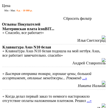
Цена
Min - Max:
0 р. - 10 000 р.
Сбросить фильтр
Отзывы Покупателей
Материнская плата iconBIT...
« Спасибо, все работает»
Илья Светлоград
Клавиатура Asus N10 белая
« Клавиатура Asus N10 белая подошла на мой нетбук Asus,
все работает замечательно. спасибо»
Андрей Ставрополь
«
Быстрая отправка товара, хорошие цены, большой
ассортимент, отлиные менеджеры... Рекоменд
...»
Никита Нальчик
« Когда делал первый заказ то немного насторожило
отсутствие оплаты наложенным платежом. Решил
...»