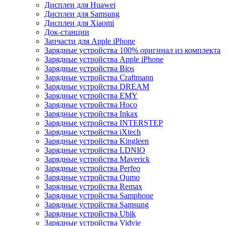
Дисплеи для Huawei
Дисплеи для Samsung
Дисплеи для Xiaomi
Док-станции
Запчасти для Apple iPhone
Зарядные устройства 100% оригинал из комплекта
Зарядные устройства Apple iPhone
Зарядные устройства Bios
Зарядные устройства Craftmann
Зарядные устройства DREAM
Зарядные устройства EMY
Зарядные устройства Hoco
Зарядные устройства Inkax
Зарядные устройства INTERSTEP
Зарядные устройства iXtech
Зарядные устройства Kingleen
Зарядные устройства LDNIO
Зарядные устройства Maverick
Зарядные устройства Perfeo
Зарядные устройства Qumo
Зарядные устройства Remax
Зарядные устройства Samphone
Зарядные устройства Samsung
Зарядные устройства Ubik
Зарядные устройства Vidvie