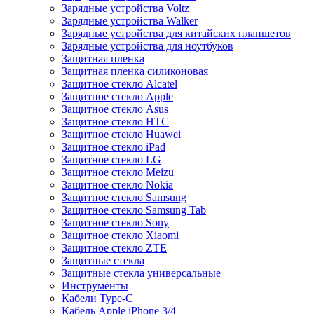
Зарядные устройства Voltz
Зарядные устройства Walker
Зарядные устройства для китайских планшетов
Зарядные устройства для ноутбуков
Защитная пленка
Защитная пленка силиконовая
Защитное стекло Alcatel
Защитное стекло Apple
Защитное стекло Asus
Защитное стекло HTC
Защитное стекло Huawei
Защитное стекло iPad
Защитное стекло LG
Защитное стекло Meizu
Защитное стекло Nokia
Защитное стекло Samsung
Защитное стекло Samsung Tab
Защитное стекло Sony
Защитное стекло Xiaomi
Защитное стекло ZTE
Защитные стекла
Защитные стекла универсальные
Инструменты
Кабели Type-C
Кабель Apple iPhone 3/4