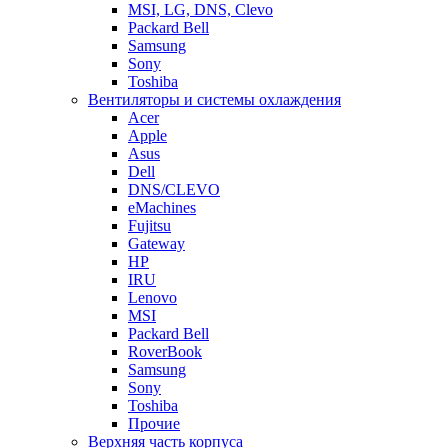
MSI, LG, DNS, Clevo
Packard Bell
Samsung
Sony
Toshiba
Вентиляторы и системы охлаждения
Acer
Apple
Asus
Dell
DNS/CLEVO
eMachines
Fujitsu
Gateway
HP
IRU
Lenovo
MSI
Packard Bell
RoverBook
Samsung
Sony
Toshiba
Прочие
Верхняя часть корпуса