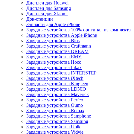
Дисплеи для Huawei
Дисплеи для Samsung
Дисплеи для Xiaomi
Док-станции
Запчасти для Apple iPhone
Зарядные устройства 100% оригинал из комплекта
Зарядные устройства Apple iPhone
Зарядные устройства Bios
Зарядные устройства Craftmann
Зарядные устройства DREAM
Зарядные устройства EMY
Зарядные устройства Hoco
Зарядные устройства Inkax
Зарядные устройства INTERSTEP
Зарядные устройства iXtech
Зарядные устройства Kingleen
Зарядные устройства LDNIO
Зарядные устройства Maverick
Зарядные устройства Perfeo
Зарядные устройства Qumo
Зарядные устройства Remax
Зарядные устройства Samphone
Зарядные устройства Samsung
Зарядные устройства Ubik
Зарядные устройства Vidvie