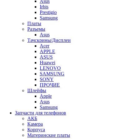
Asus
Irbis
Prestigio
Samsung
Платы
Разъемы
Asus
Тачскрины/Дисплеи
Acer
APPLE
ASUS
Huawei
LENOVO
SAMSUNG
SONY
ПРОЧИЕ
Шлейфы
Apple
Asus
Samsung
Запчасти для телефонов
АКБ
Камера
Корпуса
Материнские платы