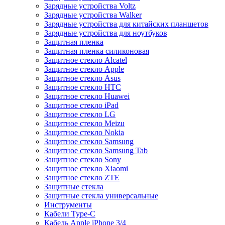
Зарядные устройства Voltz
Зарядные устройства Walker
Зарядные устройства для китайских планшетов
Зарядные устройства для ноутбуков
Защитная пленка
Защитная пленка силиконовая
Защитное стекло Alcatel
Защитное стекло Apple
Защитное стекло Asus
Защитное стекло HTC
Защитное стекло Huawei
Защитное стекло iPad
Защитное стекло LG
Защитное стекло Meizu
Защитное стекло Nokia
Защитное стекло Samsung
Защитное стекло Samsung Tab
Защитное стекло Sony
Защитное стекло Xiaomi
Защитное стекло ZTE
Защитные стекла
Защитные стекла универсальные
Инструменты
Кабели Type-C
Кабель Apple iPhone 3/4