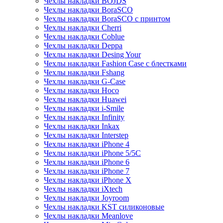
Чехлы накладки BOJDS
Чехлы накладки BoraSCO
Чехлы накладки BoraSCO с принтом
Чехлы накладки Cherri
Чехлы накладки Coblue
Чехлы накладки Deppa
Чехлы накладки Desing Your
Чехлы накладки Fashion Case с блестками
Чехлы накладки Fshang
Чехлы накладки G-Case
Чехлы накладки Hoco
Чехлы накладки Huawei
Чехлы накладки i-Smile
Чехлы накладки Infinity
Чехлы накладки Inkax
Чехлы накладки Interstep
Чехлы накладки iPhone 4
Чехлы накладки iPhone 5/5С
Чехлы накладки iPhone 6
Чехлы накладки iPhone 7
Чехлы накладки iPhone X
Чехлы накладки iXtech
Чехлы накладки Joyroom
Чехлы накладки KST силиконовые
Чехлы накладки Meanlove