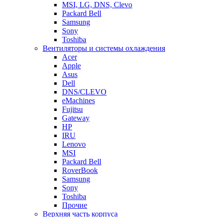
MSI, LG, DNS, Clevo
Packard Bell
Samsung
Sony
Toshiba
Вентиляторы и системы охлаждения
Acer
Apple
Asus
Dell
DNS/CLEVO
eMachines
Fujitsu
Gateway
HP
IRU
Lenovo
MSI
Packard Bell
RoverBook
Samsung
Sony
Toshiba
Прочие
Верхняя часть корпуса