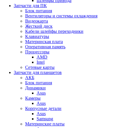
Шлейфы привода
Запчасти для ПК
Блок питания
Вентиляторы и системы охлаждения
Видеокарта
Жесткий диск
Кабели шлейфы переходники
Клавиатуры
Материнская плата
Оперативная память
Процессоры
AMD
Intel
Сетевые карты
Запчасти для планшетов
АКБ
Блок питания
Динамики
Asus
Камеры
Asus
Корпусные детали
Asus
Samsung
Материнские платы