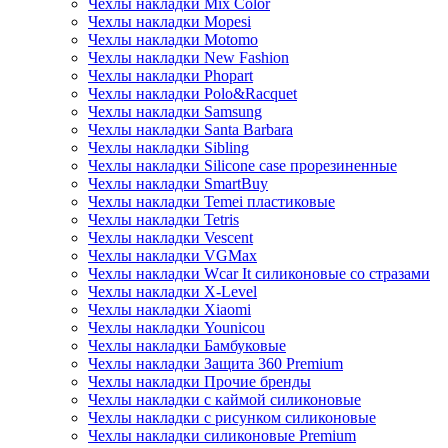
Чехлы накладки Mix Color
Чехлы накладки Mopesi
Чехлы накладки Motomo
Чехлы накладки New Fashion
Чехлы накладки Phopart
Чехлы накладки Polo&Racquet
Чехлы накладки Samsung
Чехлы накладки Santa Barbara
Чехлы накладки Sibling
Чехлы накладки Silicone case прорезиненные
Чехлы накладки SmartBuy
Чехлы накладки Temei пластиковые
Чехлы накладки Tetris
Чехлы накладки Vescent
Чехлы накладки VGMax
Чехлы накладки Wcar It силиконовые со стразами
Чехлы накладки X-Level
Чехлы накладки Xiaomi
Чехлы накладки Younicou
Чехлы накладки Бамбуковые
Чехлы накладки Защита 360 Premium
Чехлы накладки Прочие бренды
Чехлы накладки с каймой силиконовые
Чехлы накладки с рисунком силиконовые
Чехлы накладки силиконовые Premium