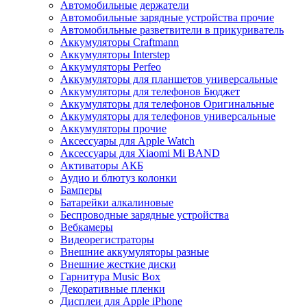
Автомобильные держатели
Автомобильные зарядные устройства прочие
Автомобильные разветвители в прикуриватель
Аккумуляторы Craftmann
Аккумуляторы Interstep
Аккумуляторы Perfeo
Аккумуляторы для планшетов универсальные
Аккумуляторы для телефонов Бюджет
Аккумуляторы для телефонов Оригинальные
Аккумуляторы для телефонов универсальные
Аккумуляторы прочие
Аксессуары для Apple Watch
Аксессуары для Xiaomi Mi BAND
Активаторы АКБ
Аудио и блютуз колонки
Бамперы
Батарейки алкалиновые
Беспроводные зарядные устройства
Вебкамеры
Видеорегистраторы
Внешние аккумуляторы разные
Внешние жесткие диски
Гарнитура Music Box
Декоративные пленки
Дисплеи для Apple iPhone