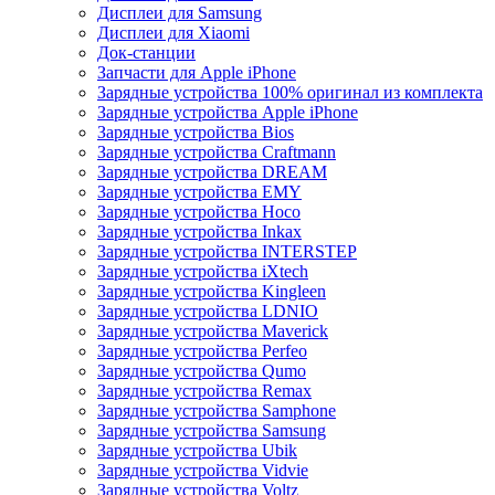
Дисплеи для Samsung
Дисплеи для Xiaomi
Док-станции
Запчасти для Apple iPhone
Зарядные устройства 100% оригинал из комплекта
Зарядные устройства Apple iPhone
Зарядные устройства Bios
Зарядные устройства Craftmann
Зарядные устройства DREAM
Зарядные устройства EMY
Зарядные устройства Hoco
Зарядные устройства Inkax
Зарядные устройства INTERSTEP
Зарядные устройства iXtech
Зарядные устройства Kingleen
Зарядные устройства LDNIO
Зарядные устройства Maverick
Зарядные устройства Perfeo
Зарядные устройства Qumo
Зарядные устройства Remax
Зарядные устройства Samphone
Зарядные устройства Samsung
Зарядные устройства Ubik
Зарядные устройства Vidvie
Зарядные устройства Voltz