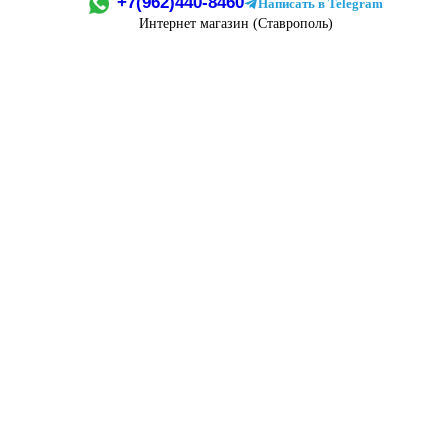
+7(962)440-8460
Написать в Telegram
Интернет магазин (Ставрополь)