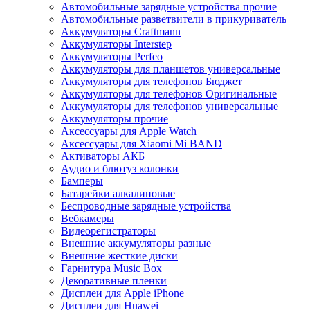
Автомобильные зарядные устройства прочие
Автомобильные разветвители в прикуриватель
Аккумуляторы Craftmann
Аккумуляторы Interstep
Аккумуляторы Perfeo
Аккумуляторы для планшетов универсальные
Аккумуляторы для телефонов Бюджет
Аккумуляторы для телефонов Оригинальные
Аккумуляторы для телефонов универсальные
Аккумуляторы прочие
Аксессуары для Apple Watch
Аксессуары для Xiaomi Mi BAND
Активаторы АКБ
Аудио и блютуз колонки
Бамперы
Батарейки алкалиновые
Беспроводные зарядные устройства
Вебкамеры
Видеорегистраторы
Внешние аккумуляторы разные
Внешние жесткие диски
Гарнитура Music Box
Декоративные пленки
Дисплеи для Apple iPhone
Дисплеи для Huawei