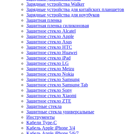
Зарядные устройства Walker
Зарядные устройства для китайских планшетов
Зарядные устройства для ноутбуков
Защитная пленка
Защитная пленка силиконовая
Защитное стекло Alcatel
Защитное стекло Apple
Защитное стекло Asus
Защитное стекло HTC
Защитное стекло Huawei
Защитное стекло iPad
Защитное стекло LG
Защитное стекло Meizu
Защитное стекло Nokia
Защитное стекло Samsung
Защитное стекло Samsung Tab
Защитное стекло Sony
Защитное стекло Xiaomi
Защитное стекло ZTE
Защитные стекла
Защитные стекла универсальные
Инструменты
Кабели Type-C
Кабель Apple iPhone 3/4
Кабель Apple iPhone 5/6/7