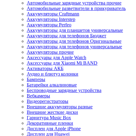
Автомобильные зарядные устройства прочие
Автомобильные разветвители в прикуриватель
Аккумуляторы Craftmann
Аккумуляторы Interstep
Аккумуляторы Perfeo
Аккумуляторы для планшетов универсальные
Аккумуляторы для телефонов Бюджет
Аккумуляторы для телефонов Оригинальные
Аккумуляторы для телефонов универсальные
Аккумуляторы прочие
Аксессуары для Apple Watch
Аксессуары для Xiaomi Mi BAND
Активаторы АКБ
Аудио и блютуз колонки
Бамперы
Батарейки алкалиновые
Беспроводные зарядные устройства
Вебкамеры
Видеорегистраторы
Внешние аккумуляторы разные
Внешние жесткие диски
Гарнитура Music Box
Декоративные пленки
Дисплеи для Apple iPhone
Дисплеи для Huawei