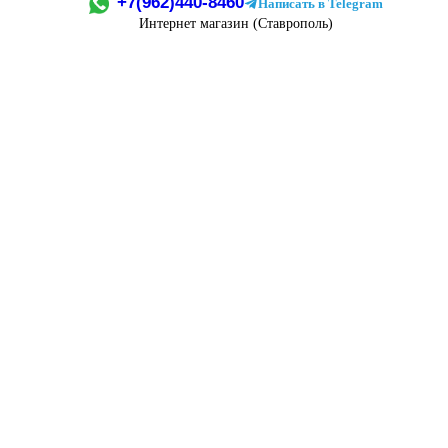
+7(962)440-8460
Написать в Telegram
Интернет магазин (Ставрополь)