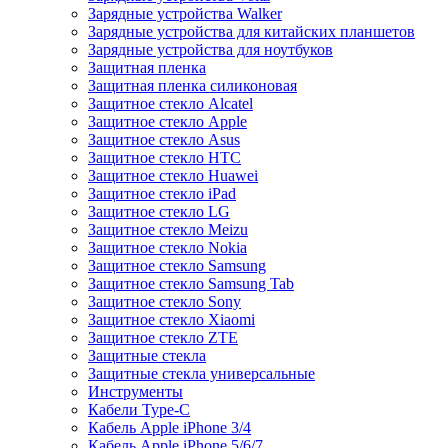
Зарядные устройства Walker
Зарядные устройства для китайских планшетов
Зарядные устройства для ноутбуков
Защитная пленка
Защитная пленка силиконовая
Защитное стекло Alcatel
Защитное стекло Apple
Защитное стекло Asus
Защитное стекло HTC
Защитное стекло Huawei
Защитное стекло iPad
Защитное стекло LG
Защитное стекло Meizu
Защитное стекло Nokia
Защитное стекло Samsung
Защитное стекло Samsung Tab
Защитное стекло Sony
Защитное стекло Xiaomi
Защитное стекло ZTE
Защитные стекла
Защитные стекла универсальные
Инструменты
Кабели Type-C
Кабель Apple iPhone 3/4
Кабель Apple iPhone 5/6/7