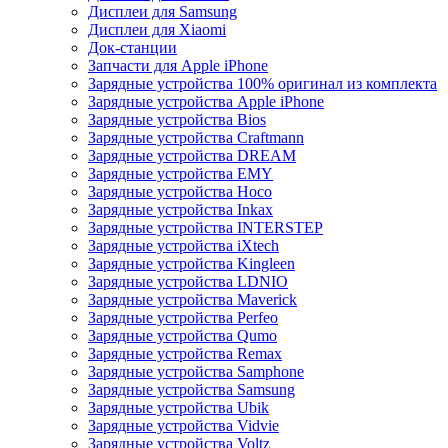
Дисплеи для Samsung
Дисплеи для Xiaomi
Док-станции
Запчасти для Apple iPhone
Зарядные устройства 100% оригинал из комплекта
Зарядные устройства Apple iPhone
Зарядные устройства Bios
Зарядные устройства Craftmann
Зарядные устройства DREAM
Зарядные устройства EMY
Зарядные устройства Hoco
Зарядные устройства Inkax
Зарядные устройства INTERSTEP
Зарядные устройства iXtech
Зарядные устройства Kingleen
Зарядные устройства LDNIO
Зарядные устройства Maverick
Зарядные устройства Perfeo
Зарядные устройства Qumo
Зарядные устройства Remax
Зарядные устройства Samphone
Зарядные устройства Samsung
Зарядные устройства Ubik
Зарядные устройства Vidvie
Зарядные устройства Voltz