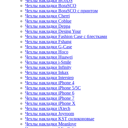
Чехлы накладки BOJDS
Чехлы накладки BoraSCO
Чехлы накладки BoraSCO с принтом
Чехлы накладки Cherri
Чехлы накладки Coblue
Чехлы накладки Deppa
Чехлы накладки Desing Your
Чехлы накладки Fashion Case с блестками
Чехлы накладки Fshang
Чехлы накладки G-Case
Чехлы накладки Hoco
Чехлы накладки Huawei
Чехлы накладки i-Smile
Чехлы накладки Infinity
Чехлы накладки Inkax
Чехлы накладки Interstep
Чехлы накладки iPhone 4
Чехлы накладки iPhone 5/5С
Чехлы накладки iPhone 6
Чехлы накладки iPhone 7
Чехлы накладки iPhone X
Чехлы накладки iXtech
Чехлы накладки Joyroom
Чехлы накладки KST силиконовые
Чехлы накладки Meanlove