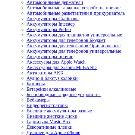
Автомобильные держатели
Автомобильные зарядные устройства прочие
Автомобильные разветвители в прикуриватель
Аккумуляторы Craftmann
Аккумуляторы Interstep
Аккумуляторы Perfeo
Аккумуляторы для планшетов универсальные
Аккумуляторы для телефонов Бюджет
Аккумуляторы для телефонов Оригинальные
Аккумуляторы для телефонов универсальные
Аккумуляторы прочие
Аксессуары для Apple Watch
Аксессуары для Xiaomi Mi BAND
Активаторы АКБ
Аудио и блютуз колонки
Бамперы
Батарейки алкалиновые
Беспроводные зарядные устройства
Вебкамеры
Видеорегистраторы
Внешние аккумуляторы разные
Внешние жесткие диски
Гарнитура Music Box
Декоративные пленки
Дисплеи для Apple iPhone