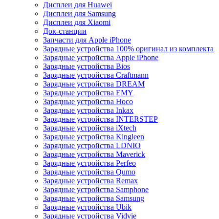
Дисплеи для Huawei
Дисплеи для Samsung
Дисплеи для Xiaomi
Док-станции
Запчасти для Apple iPhone
Зарядные устройства 100% оригинал из комплекта
Зарядные устройства Apple iPhone
Зарядные устройства Bios
Зарядные устройства Craftmann
Зарядные устройства DREAM
Зарядные устройства EMY
Зарядные устройства Hoco
Зарядные устройства Inkax
Зарядные устройства INTERSTEP
Зарядные устройства iXtech
Зарядные устройства Kingleen
Зарядные устройства LDNIO
Зарядные устройства Maverick
Зарядные устройства Perfeo
Зарядные устройства Qumo
Зарядные устройства Remax
Зарядные устройства Samphone
Зарядные устройства Samsung
Зарядные устройства Ubik
Зарядные устройства Vidvie