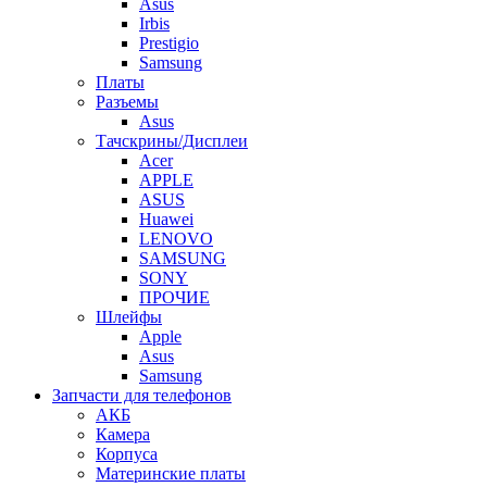
Asus
Irbis
Prestigio
Samsung
Платы
Разъемы
Asus
Тачскрины/Дисплеи
Acer
APPLE
ASUS
Huawei
LENOVO
SAMSUNG
SONY
ПРОЧИЕ
Шлейфы
Apple
Asus
Samsung
Запчасти для телефонов
АКБ
Камера
Корпуса
Материнские платы