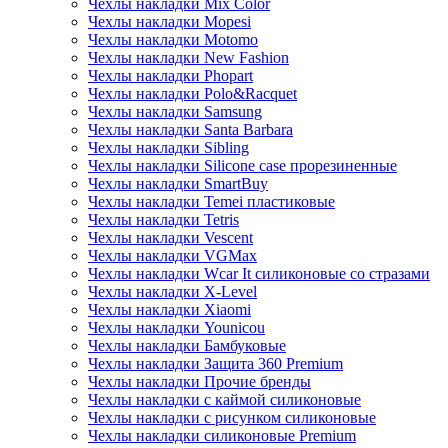
Чехлы накладки Mix Color
Чехлы накладки Mopesi
Чехлы накладки Motomo
Чехлы накладки New Fashion
Чехлы накладки Phopart
Чехлы накладки Polo&Racquet
Чехлы накладки Samsung
Чехлы накладки Santa Barbara
Чехлы накладки Sibling
Чехлы накладки Silicone case прорезиненные
Чехлы накладки SmartBuy
Чехлы накладки Temei пластиковые
Чехлы накладки Tetris
Чехлы накладки Vescent
Чехлы накладки VGMax
Чехлы накладки Wcar It силиконовые со стразами
Чехлы накладки X-Level
Чехлы накладки Xiaomi
Чехлы накладки Younicou
Чехлы накладки Бамбуковые
Чехлы накладки Защита 360 Premium
Чехлы накладки Прочие бренды
Чехлы накладки с каймой силиконовые
Чехлы накладки с рисунком силиконовые
Чехлы накладки силиконовые Premium