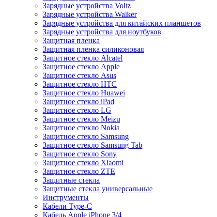
Зарядные устройства Voltz
Зарядные устройства Walker
Зарядные устройства для китайских планшетов
Зарядные устройства для ноутбуков
Защитная пленка
Защитная пленка силиконовая
Защитное стекло Alcatel
Защитное стекло Apple
Защитное стекло Asus
Защитное стекло HTC
Защитное стекло Huawei
Защитное стекло iPad
Защитное стекло LG
Защитное стекло Meizu
Защитное стекло Nokia
Защитное стекло Samsung
Защитное стекло Samsung Tab
Защитное стекло Sony
Защитное стекло Xiaomi
Защитное стекло ZTE
Защитные стекла
Защитные стекла универсальные
Инструменты
Кабели Type-C
Кабель Apple iPhone 3/4