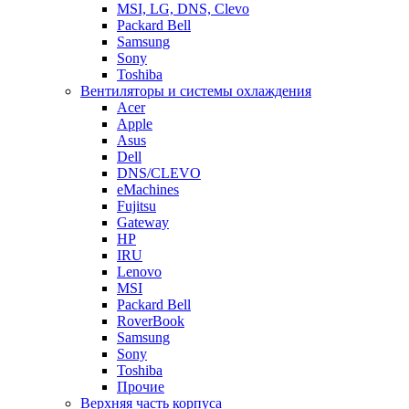
MSI, LG, DNS, Clevo
Packard Bell
Samsung
Sony
Toshiba
Вентиляторы и системы охлаждения
Acer
Apple
Asus
Dell
DNS/CLEVO
eMachines
Fujitsu
Gateway
HP
IRU
Lenovo
MSI
Packard Bell
RoverBook
Samsung
Sony
Toshiba
Прочие
Верхняя часть корпуса