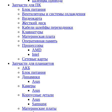
Шлейфы привода
Запчасти для ПК
Блок питания
Вентиляторы и системы охлаждения
Видеокарта
Жесткий диск
Кабели шлейфы переходники
Клавиатуры
Материнская плата
Оперативная память
Процессоры
AMD
Intel
Сетевые карты
Запчасти для планшетов
АКБ
Блок питания
Динамики
Asus
Камеры
Asus
Корпусные детали
Asus
Samsung
Материнские платы