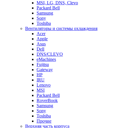
MSI, LG, DNS, Clevo
Packard Bell
Samsung
Sony
Toshiba
Вентиляторы и системы охлаждения
Acer
Apple
Asus
Dell
DNS/CLEVO
eMachines
Fujitsu
Gateway
HP
IRU
Lenovo
MSI
Packard Bell
RoverBook
Samsung
Sony
Toshiba
Прочие
Верхняя часть корпуса