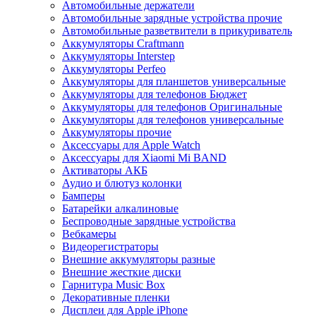
Автомобильные держатели
Автомобильные зарядные устройства прочие
Автомобильные разветвители в прикуриватель
Аккумуляторы Craftmann
Аккумуляторы Interstep
Аккумуляторы Perfeo
Аккумуляторы для планшетов универсальные
Аккумуляторы для телефонов Бюджет
Аккумуляторы для телефонов Оригинальные
Аккумуляторы для телефонов универсальные
Аккумуляторы прочие
Аксессуары для Apple Watch
Аксессуары для Xiaomi Mi BAND
Активаторы АКБ
Аудио и блютуз колонки
Бамперы
Батарейки алкалиновые
Беспроводные зарядные устройства
Вебкамеры
Видеорегистраторы
Внешние аккумуляторы разные
Внешние жесткие диски
Гарнитура Music Box
Декоративные пленки
Дисплеи для Apple iPhone