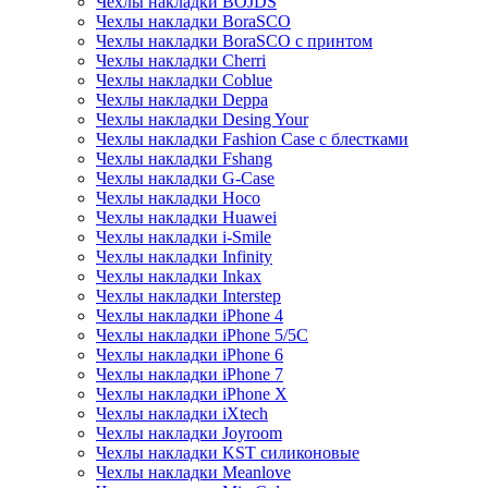
Чехлы накладки BOJDS
Чехлы накладки BoraSCO
Чехлы накладки BoraSCO с принтом
Чехлы накладки Cherri
Чехлы накладки Coblue
Чехлы накладки Deppa
Чехлы накладки Desing Your
Чехлы накладки Fashion Case с блестками
Чехлы накладки Fshang
Чехлы накладки G-Case
Чехлы накладки Hoco
Чехлы накладки Huawei
Чехлы накладки i-Smile
Чехлы накладки Infinity
Чехлы накладки Inkax
Чехлы накладки Interstep
Чехлы накладки iPhone 4
Чехлы накладки iPhone 5/5С
Чехлы накладки iPhone 6
Чехлы накладки iPhone 7
Чехлы накладки iPhone X
Чехлы накладки iXtech
Чехлы накладки Joyroom
Чехлы накладки KST силиконовые
Чехлы накладки Meanlove