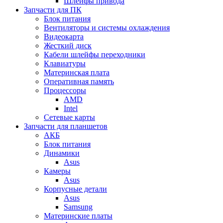
Шлейфы привода
Запчасти для ПК
Блок питания
Вентиляторы и системы охлаждения
Видеокарта
Жесткий диск
Кабели шлейфы переходники
Клавиатуры
Материнская плата
Оперативная память
Процессоры
AMD
Intel
Сетевые карты
Запчасти для планшетов
АКБ
Блок питания
Динамики
Asus
Камеры
Asus
Корпусные детали
Asus
Samsung
Материнские платы