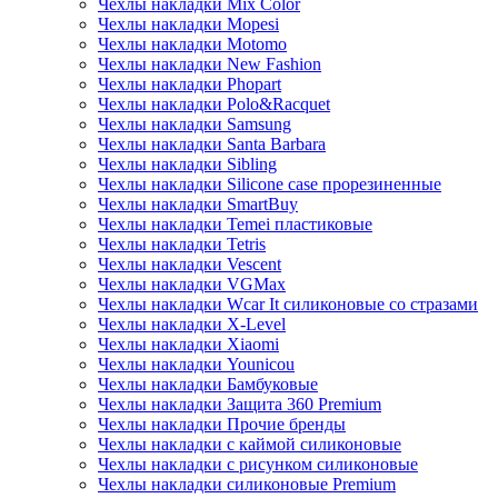
Чехлы накладки Mix Color
Чехлы накладки Mopesi
Чехлы накладки Motomo
Чехлы накладки New Fashion
Чехлы накладки Phopart
Чехлы накладки Polo&Racquet
Чехлы накладки Samsung
Чехлы накладки Santa Barbara
Чехлы накладки Sibling
Чехлы накладки Silicone case прорезиненные
Чехлы накладки SmartBuy
Чехлы накладки Temei пластиковые
Чехлы накладки Tetris
Чехлы накладки Vescent
Чехлы накладки VGMax
Чехлы накладки Wcar It силиконовые со стразами
Чехлы накладки X-Level
Чехлы накладки Xiaomi
Чехлы накладки Younicou
Чехлы накладки Бамбуковые
Чехлы накладки Защита 360 Premium
Чехлы накладки Прочие бренды
Чехлы накладки с каймой силиконовые
Чехлы накладки с рисунком силиконовые
Чехлы накладки силиконовые Premium