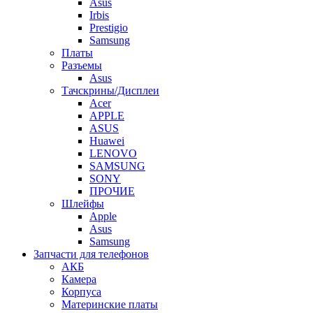
Asus
Irbis
Prestigio
Samsung
Платы
Разъемы
Asus
Тачскрины/Дисплеи
Acer
APPLE
ASUS
Huawei
LENOVO
SAMSUNG
SONY
ПРОЧИЕ
Шлейфы
Apple
Asus
Samsung
Запчасти для телефонов
АКБ
Камера
Корпуса
Материнские платы