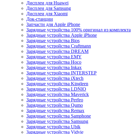
Дисплеи для Huawei
Дисплеи для Samsung
Дисплеи для Xiaomi
Док-станции
Запчасти для Apple iPhone
Зарядные устройства 100% оригинал из комплекта
Зарядные устройства Apple iPhone
Зарядные устройства Bios
Зарядные устройства Craftmann
Зарядные устройства DREAM
Зарядные устройства EMY
Зарядные устройства Hoco
Зарядные устройства Inkax
Зарядные устройства INTERSTEP
Зарядные устройства iXtech
Зарядные устройства Kingleen
Зарядные устройства LDNIO
Зарядные устройства Maverick
Зарядные устройства Perfeo
Зарядные устройства Qumo
Зарядные устройства Remax
Зарядные устройства Samphone
Зарядные устройства Samsung
Зарядные устройства Ubik
Зарядные устройства Vidvie