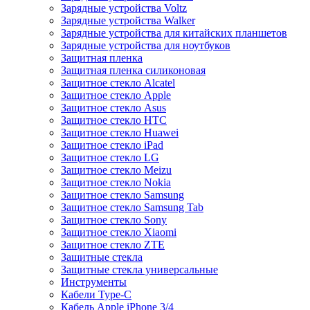
Зарядные устройства Voltz
Зарядные устройства Walker
Зарядные устройства для китайских планшетов
Зарядные устройства для ноутбуков
Защитная пленка
Защитная пленка силиконовая
Защитное стекло Alcatel
Защитное стекло Apple
Защитное стекло Asus
Защитное стекло HTC
Защитное стекло Huawei
Защитное стекло iPad
Защитное стекло LG
Защитное стекло Meizu
Защитное стекло Nokia
Защитное стекло Samsung
Защитное стекло Samsung Tab
Защитное стекло Sony
Защитное стекло Xiaomi
Защитное стекло ZTE
Защитные стекла
Защитные стекла универсальные
Инструменты
Кабели Type-C
Кабель Apple iPhone 3/4