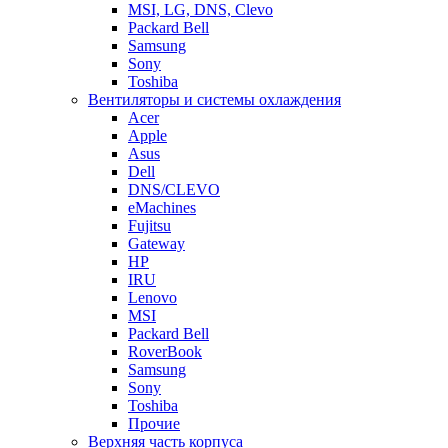
MSI, LG, DNS, Clevo
Packard Bell
Samsung
Sony
Toshiba
Вентиляторы и системы охлаждения
Acer
Apple
Asus
Dell
DNS/CLEVO
eMachines
Fujitsu
Gateway
HP
IRU
Lenovo
MSI
Packard Bell
RoverBook
Samsung
Sony
Toshiba
Прочие
Верхняя часть корпуса