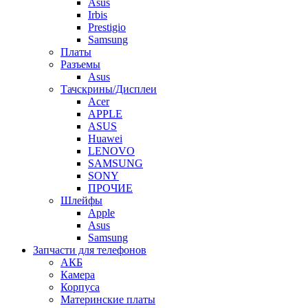
Asus
Irbis
Prestigio
Samsung
Платы
Разъемы
Asus
Тачскрины/Дисплеи
Acer
APPLE
ASUS
Huawei
LENOVO
SAMSUNG
SONY
ПРОЧИЕ
Шлейфы
Apple
Asus
Samsung
Запчасти для телефонов
АКБ
Камера
Корпуса
Материнские платы