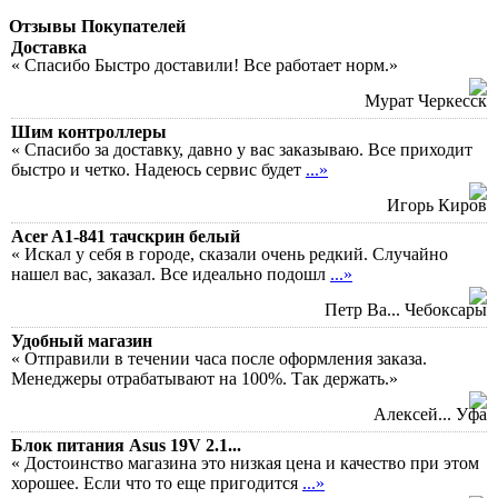
Отзывы Покупателей
Доставка
« Спасибо Быстро доставили! Все работает норм.»
Мурат Черкесск
Шим контроллеры
« Спасибо за доставку, давно у вас заказываю. Все приходит
быстро и четко. Надеюсь сервис будет
...»
Игорь Киров
Acer A1-841 тачскрин белый
« Искал у себя в городе, сказали очень редкий. Случайно
нашел вас, заказал. Все идеально подошл
...»
Петр Ва... Чебоксары
Удобный магазин
« Отправили в течении часа после оформления заказа.
Менеджеры отрабатывают на 100%. Так держать.»
Алексей... Уфа
Блок питания Asus 19V 2.1...
« Достоинство магазина это низкая цена и качество при этом
хорошее. Если что то еще пригодится
...»