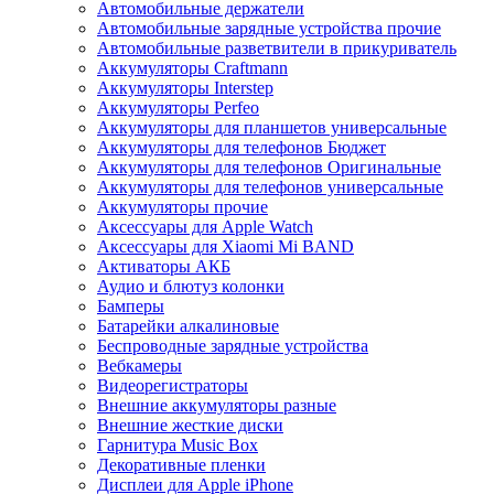
Автомобильные держатели
Автомобильные зарядные устройства прочие
Автомобильные разветвители в прикуриватель
Аккумуляторы Craftmann
Аккумуляторы Interstep
Аккумуляторы Perfeo
Аккумуляторы для планшетов универсальные
Аккумуляторы для телефонов Бюджет
Аккумуляторы для телефонов Оригинальные
Аккумуляторы для телефонов универсальные
Аккумуляторы прочие
Аксессуары для Apple Watch
Аксессуары для Xiaomi Mi BAND
Активаторы АКБ
Аудио и блютуз колонки
Бамперы
Батарейки алкалиновые
Беспроводные зарядные устройства
Вебкамеры
Видеорегистраторы
Внешние аккумуляторы разные
Внешние жесткие диски
Гарнитура Music Box
Декоративные пленки
Дисплеи для Apple iPhone