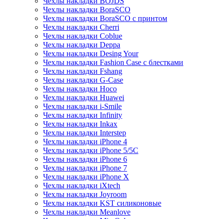
Чехлы накладки BOJDS
Чехлы накладки BoraSCO
Чехлы накладки BoraSCO с принтом
Чехлы накладки Cherri
Чехлы накладки Coblue
Чехлы накладки Deppa
Чехлы накладки Desing Your
Чехлы накладки Fashion Case с блестками
Чехлы накладки Fshang
Чехлы накладки G-Case
Чехлы накладки Hoco
Чехлы накладки Huawei
Чехлы накладки i-Smile
Чехлы накладки Infinity
Чехлы накладки Inkax
Чехлы накладки Interstep
Чехлы накладки iPhone 4
Чехлы накладки iPhone 5/5С
Чехлы накладки iPhone 6
Чехлы накладки iPhone 7
Чехлы накладки iPhone X
Чехлы накладки iXtech
Чехлы накладки Joyroom
Чехлы накладки KST силиконовые
Чехлы накладки Meanlove