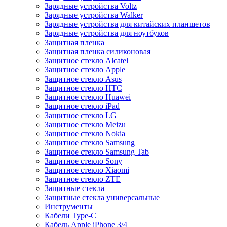
Зарядные устройства Voltz
Зарядные устройства Walker
Зарядные устройства для китайских планшетов
Зарядные устройства для ноутбуков
Защитная пленка
Защитная пленка силиконовая
Защитное стекло Alcatel
Защитное стекло Apple
Защитное стекло Asus
Защитное стекло HTC
Защитное стекло Huawei
Защитное стекло iPad
Защитное стекло LG
Защитное стекло Meizu
Защитное стекло Nokia
Защитное стекло Samsung
Защитное стекло Samsung Tab
Защитное стекло Sony
Защитное стекло Xiaomi
Защитное стекло ZTE
Защитные стекла
Защитные стекла универсальные
Инструменты
Кабели Type-C
Кабель Apple iPhone 3/4