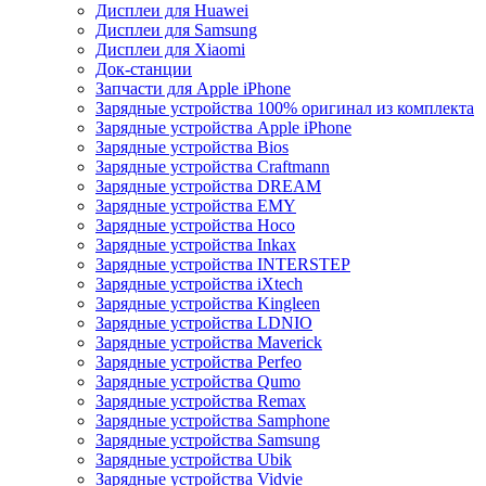
Дисплеи для Huawei
Дисплеи для Samsung
Дисплеи для Xiaomi
Док-станции
Запчасти для Apple iPhone
Зарядные устройства 100% оригинал из комплекта
Зарядные устройства Apple iPhone
Зарядные устройства Bios
Зарядные устройства Craftmann
Зарядные устройства DREAM
Зарядные устройства EMY
Зарядные устройства Hoco
Зарядные устройства Inkax
Зарядные устройства INTERSTEP
Зарядные устройства iXtech
Зарядные устройства Kingleen
Зарядные устройства LDNIO
Зарядные устройства Maverick
Зарядные устройства Perfeo
Зарядные устройства Qumo
Зарядные устройства Remax
Зарядные устройства Samphone
Зарядные устройства Samsung
Зарядные устройства Ubik
Зарядные устройства Vidvie