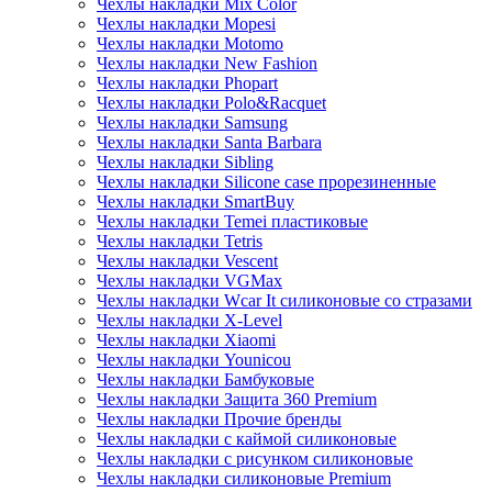
Чехлы накладки Mix Color
Чехлы накладки Mopesi
Чехлы накладки Motomo
Чехлы накладки New Fashion
Чехлы накладки Phopart
Чехлы накладки Polo&Racquet
Чехлы накладки Samsung
Чехлы накладки Santa Barbara
Чехлы накладки Sibling
Чехлы накладки Silicone case прорезиненные
Чехлы накладки SmartBuy
Чехлы накладки Temei пластиковые
Чехлы накладки Tetris
Чехлы накладки Vescent
Чехлы накладки VGMax
Чехлы накладки Wcar It силиконовые со стразами
Чехлы накладки X-Level
Чехлы накладки Xiaomi
Чехлы накладки Younicou
Чехлы накладки Бамбуковые
Чехлы накладки Защита 360 Premium
Чехлы накладки Прочие бренды
Чехлы накладки с каймой силиконовые
Чехлы накладки с рисунком силиконовые
Чехлы накладки силиконовые Premium