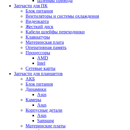
Шлейфы привода
Запчасти для ПК
Блок питания
Вентиляторы и системы охлаждения
Видеокарта
Жесткий диск
Кабели шлейфы переходники
Клавиатуры
Материнская плата
Оперативная память
Процессоры
AMD
Intel
Сетевые карты
Запчасти для планшетов
АКБ
Блок питания
Динамики
Asus
Камеры
Asus
Корпусные детали
Asus
Samsung
Материнские платы