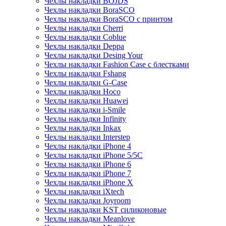
Чехлы накладки BOJDS
Чехлы накладки BoraSCO
Чехлы накладки BoraSCO с принтом
Чехлы накладки Cherri
Чехлы накладки Coblue
Чехлы накладки Deppa
Чехлы накладки Desing Your
Чехлы накладки Fashion Case с блестками
Чехлы накладки Fshang
Чехлы накладки G-Case
Чехлы накладки Hoco
Чехлы накладки Huawei
Чехлы накладки i-Smile
Чехлы накладки Infinity
Чехлы накладки Inkax
Чехлы накладки Interstep
Чехлы накладки iPhone 4
Чехлы накладки iPhone 5/5С
Чехлы накладки iPhone 6
Чехлы накладки iPhone 7
Чехлы накладки iPhone X
Чехлы накладки iXtech
Чехлы накладки Joyroom
Чехлы накладки KST силиконовые
Чехлы накладки Meanlove