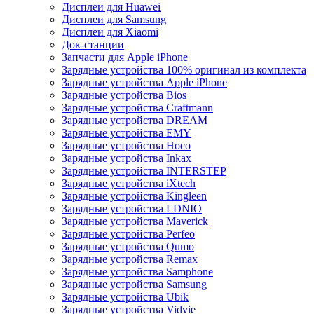
Дисплеи для Huawei
Дисплеи для Samsung
Дисплеи для Xiaomi
Док-станции
Запчасти для Apple iPhone
Зарядные устройства 100% оригинал из комплекта
Зарядные устройства Apple iPhone
Зарядные устройства Bios
Зарядные устройства Craftmann
Зарядные устройства DREAM
Зарядные устройства EMY
Зарядные устройства Hoco
Зарядные устройства Inkax
Зарядные устройства INTERSTEP
Зарядные устройства iXtech
Зарядные устройства Kingleen
Зарядные устройства LDNIO
Зарядные устройства Maverick
Зарядные устройства Perfeo
Зарядные устройства Qumo
Зарядные устройства Remax
Зарядные устройства Samphone
Зарядные устройства Samsung
Зарядные устройства Ubik
Зарядные устройства Vidvie