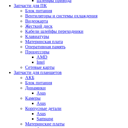
Шлейфы привода
Запчасти для ПК
Блок питания
Вентиляторы и системы охлаждения
Видеокарта
Жесткий диск
Кабели шлейфы переходники
Клавиатуры
Материнская плата
Оперативная память
Процессоры
AMD
Intel
Сетевые карты
Запчасти для планшетов
АКБ
Блок питания
Динамики
Asus
Камеры
Asus
Корпусные детали
Asus
Samsung
Материнские платы