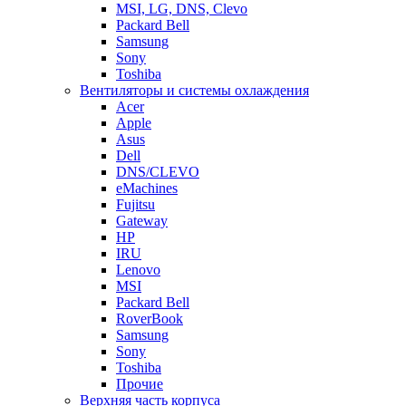
MSI, LG, DNS, Clevo
Packard Bell
Samsung
Sony
Toshiba
Вентиляторы и системы охлаждения
Acer
Apple
Asus
Dell
DNS/CLEVO
eMachines
Fujitsu
Gateway
HP
IRU
Lenovo
MSI
Packard Bell
RoverBook
Samsung
Sony
Toshiba
Прочие
Верхняя часть корпуса