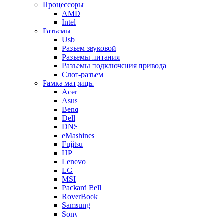
Процессоры
AMD
Intel
Разъемы
Usb
Разъем звуковой
Разъемы питания
Разъемы подключения привода
Слот-разъем
Рамка матрицы
Acer
Asus
Benq
Dell
DNS
eMashines
Fujitsu
HP
Lenovo
LG
MSI
Packard Bell
RoverBook
Samsung
Sony