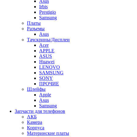
Asus
Irbis
Prestigio
Samsung
Платы
Разъемы
Asus
Тачскрины/Дисплеи
Acer
APPLE
ASUS
Huawei
LENOVO
SAMSUNG
SONY
ПРОЧИЕ
Шлейфы
Apple
Asus
Samsung
Запчасти для телефонов
АКБ
Камера
Корпуса
Материнские платы