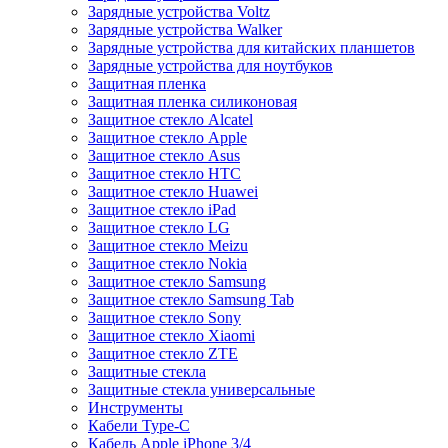
Зарядные устройства Voltz
Зарядные устройства Walker
Зарядные устройства для китайских планшетов
Зарядные устройства для ноутбуков
Защитная пленка
Защитная пленка силиконовая
Защитное стекло Alcatel
Защитное стекло Apple
Защитное стекло Asus
Защитное стекло HTC
Защитное стекло Huawei
Защитное стекло iPad
Защитное стекло LG
Защитное стекло Meizu
Защитное стекло Nokia
Защитное стекло Samsung
Защитное стекло Samsung Tab
Защитное стекло Sony
Защитное стекло Xiaomi
Защитное стекло ZTE
Защитные стекла
Защитные стекла универсальные
Инструменты
Кабели Type-C
Кабель Apple iPhone 3/4