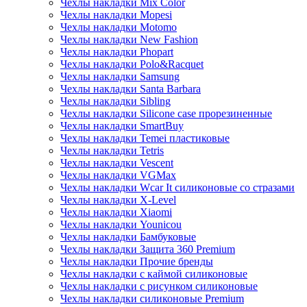
Чехлы накладки Mix Color
Чехлы накладки Mopesi
Чехлы накладки Motomo
Чехлы накладки New Fashion
Чехлы накладки Phopart
Чехлы накладки Polo&Racquet
Чехлы накладки Samsung
Чехлы накладки Santa Barbara
Чехлы накладки Sibling
Чехлы накладки Silicone case прорезиненные
Чехлы накладки SmartBuy
Чехлы накладки Temei пластиковые
Чехлы накладки Tetris
Чехлы накладки Vescent
Чехлы накладки VGMax
Чехлы накладки Wcar It силиконовые со стразами
Чехлы накладки X-Level
Чехлы накладки Xiaomi
Чехлы накладки Younicou
Чехлы накладки Бамбуковые
Чехлы накладки Защита 360 Premium
Чехлы накладки Прочие бренды
Чехлы накладки с каймой силиконовые
Чехлы накладки с рисунком силиконовые
Чехлы накладки силиконовые Premium