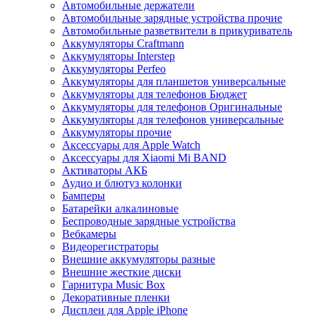
Автомобильные держатели
Автомобильные зарядные устройства прочие
Автомобильные разветвители в прикуриватель
Аккумуляторы Craftmann
Аккумуляторы Interstep
Аккумуляторы Perfeo
Аккумуляторы для планшетов универсальные
Аккумуляторы для телефонов Бюджет
Аккумуляторы для телефонов Оригинальные
Аккумуляторы для телефонов универсальные
Аккумуляторы прочие
Аксессуары для Apple Watch
Аксессуары для Xiaomi Mi BAND
Активаторы АКБ
Аудио и блютуз колонки
Бамперы
Батарейки алкалиновые
Беспроводные зарядные устройства
Вебкамеры
Видеорегистраторы
Внешние аккумуляторы разные
Внешние жесткие диски
Гарнитура Music Box
Декоративные пленки
Дисплеи для Apple iPhone