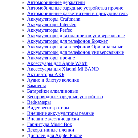
Автомобильные держатели
Автомобильные зарядные устройства прочие
Автомобильные разветвители в прикуриватель
Аккумуляторы Craftmann
Аккумуляторы Interstep
Аккумуляторы Perfeo
Аккумуляторы для планшетов универсальные
Аккумуляторы для телефонов Бюджет
Аккумуляторы для телефонов Оригинальные
Аккумуляторы для телефонов универсальные
Аккумуляторы прочие
Аксессуары для Apple Watch
Аксессуары для Xiaomi Mi BAND
Активаторы АКБ
Аудио и блютуз колонки
Бамперы
Батарейки алкалиновые
Беспроводные зарядные устройства
Вебкамеры
Видеорегистраторы
Внешние аккумуляторы разные
Внешние жесткие диски
Гарнитура Music Box
Декоративные пленки
Дисплеи для Apple iPhone