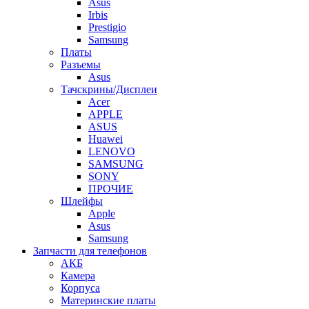
Asus
Irbis
Prestigio
Samsung
Платы
Разъемы
Asus
Тачскрины/Дисплеи
Acer
APPLE
ASUS
Huawei
LENOVO
SAMSUNG
SONY
ПРОЧИЕ
Шлейфы
Apple
Asus
Samsung
Запчасти для телефонов
АКБ
Камера
Корпуса
Материнские платы