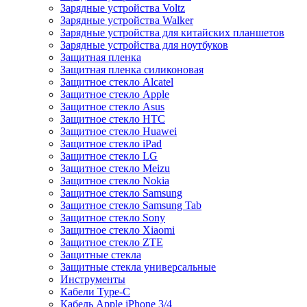
Зарядные устройства Voltz
Зарядные устройства Walker
Зарядные устройства для китайских планшетов
Зарядные устройства для ноутбуков
Защитная пленка
Защитная пленка силиконовая
Защитное стекло Alcatel
Защитное стекло Apple
Защитное стекло Asus
Защитное стекло HTC
Защитное стекло Huawei
Защитное стекло iPad
Защитное стекло LG
Защитное стекло Meizu
Защитное стекло Nokia
Защитное стекло Samsung
Защитное стекло Samsung Tab
Защитное стекло Sony
Защитное стекло Xiaomi
Защитное стекло ZTE
Защитные стекла
Защитные стекла универсальные
Инструменты
Кабели Type-C
Кабель Apple iPhone 3/4