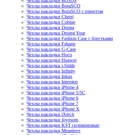
Чехлы накладки BOJDS
Чехлы накладки BoraSCO
Чехлы накладки BoraSCO с принтом
Чехлы накладки Cherri
Чехлы накладки Coblue
Чехлы накладки Deppa
Чехлы накладки Desing Your
Чехлы накладки Fashion Case с блестками
Чехлы накладки Fshang
Чехлы накладки G-Case
Чехлы накладки Hoco
Чехлы накладки Huawei
Чехлы накладки i-Smile
Чехлы накладки Infinity
Чехлы накладки Inkax
Чехлы накладки Interstep
Чехлы накладки iPhone 4
Чехлы накладки iPhone 5/5С
Чехлы накладки iPhone 6
Чехлы накладки iPhone 7
Чехлы накладки iPhone X
Чехлы накладки iXtech
Чехлы накладки Joyroom
Чехлы накладки KST силиконовые
Чехлы накладки Meanlove