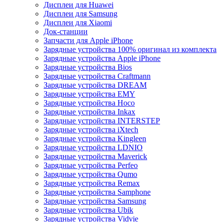
Дисплеи для Huawei
Дисплеи для Samsung
Дисплеи для Xiaomi
Док-станции
Запчасти для Apple iPhone
Зарядные устройства 100% оригинал из комплекта
Зарядные устройства Apple iPhone
Зарядные устройства Bios
Зарядные устройства Craftmann
Зарядные устройства DREAM
Зарядные устройства EMY
Зарядные устройства Hoco
Зарядные устройства Inkax
Зарядные устройства INTERSTEP
Зарядные устройства iXtech
Зарядные устройства Kingleen
Зарядные устройства LDNIO
Зарядные устройства Maverick
Зарядные устройства Perfeo
Зарядные устройства Qumo
Зарядные устройства Remax
Зарядные устройства Samphone
Зарядные устройства Samsung
Зарядные устройства Ubik
Зарядные устройства Vidvie