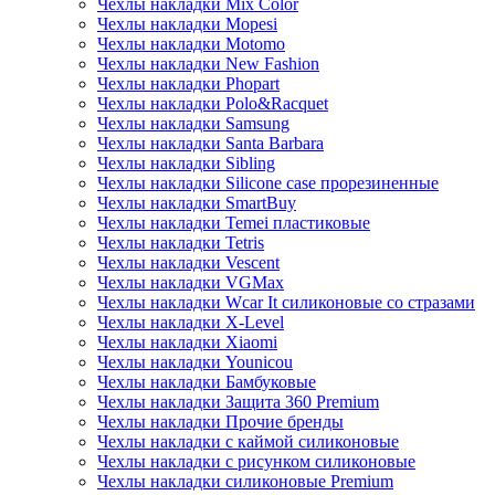
Чехлы накладки Mix Color
Чехлы накладки Mopesi
Чехлы накладки Motomo
Чехлы накладки New Fashion
Чехлы накладки Phopart
Чехлы накладки Polo&Racquet
Чехлы накладки Samsung
Чехлы накладки Santa Barbara
Чехлы накладки Sibling
Чехлы накладки Silicone case прорезиненные
Чехлы накладки SmartBuy
Чехлы накладки Temei пластиковые
Чехлы накладки Tetris
Чехлы накладки Vescent
Чехлы накладки VGMax
Чехлы накладки Wcar It силиконовые со стразами
Чехлы накладки X-Level
Чехлы накладки Xiaomi
Чехлы накладки Younicou
Чехлы накладки Бамбуковые
Чехлы накладки Защита 360 Premium
Чехлы накладки Прочие бренды
Чехлы накладки с каймой силиконовые
Чехлы накладки с рисунком силиконовые
Чехлы накладки силиконовые Premium