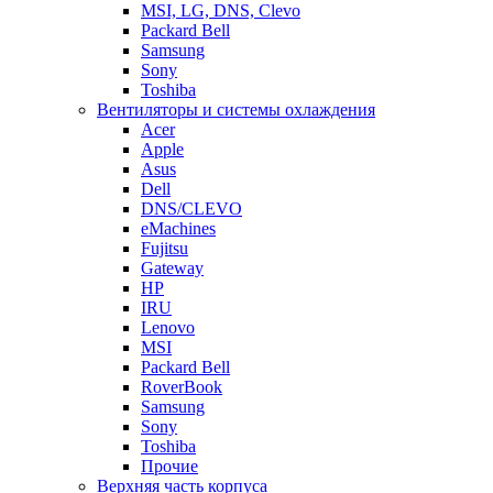
MSI, LG, DNS, Clevo
Packard Bell
Samsung
Sony
Toshiba
Вентиляторы и системы охлаждения
Acer
Apple
Asus
Dell
DNS/CLEVO
eMachines
Fujitsu
Gateway
HP
IRU
Lenovo
MSI
Packard Bell
RoverBook
Samsung
Sony
Toshiba
Прочие
Верхняя часть корпуса