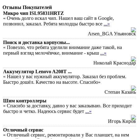
Отзывы Покупателей
Микро чип ISL95831HRTZ
« Очень долго искал чип. Нашел ваш сайт в Google,
позвонил, заказал. Ребята молодцы быстро все
...»
Arsen_BGA Ульяновск
Поиск и доставка корпусны...
« Повезло, что ребята уделили внимание даже такой, на
первый взгляд мелочёвчке, внимание - крыш
...»
Николай Краснодар
Аккумулятор Lenovo A208T ...
« Нашел у вас нужный аккумулятор. Заказал без проблем.
Быстро дошёл. Качество на высоте. Спасибо»
Степан Казань
Шим контроллеры
« Спасибо за доставку, давно у вас заказываю. Все приходит
быстро и четко. Надеюсь сервис будет
...»
Игорь Киров
Отличный сервис
« Отличный сервис, ремонтировали у Вас планшет, на нем