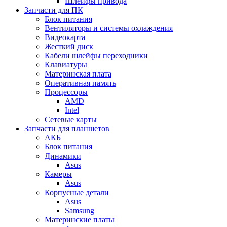
Шлейфы привода
Запчасти для ПК
Блок питания
Вентиляторы и системы охлаждения
Видеокарта
Жесткий диск
Кабели шлейфы переходники
Клавиатуры
Материнская плата
Оперативная память
Процессоры
AMD
Intel
Сетевые карты
Запчасти для планшетов
АКБ
Блок питания
Динамики
Asus
Камеры
Asus
Корпусные детали
Asus
Samsung
Материнские платы