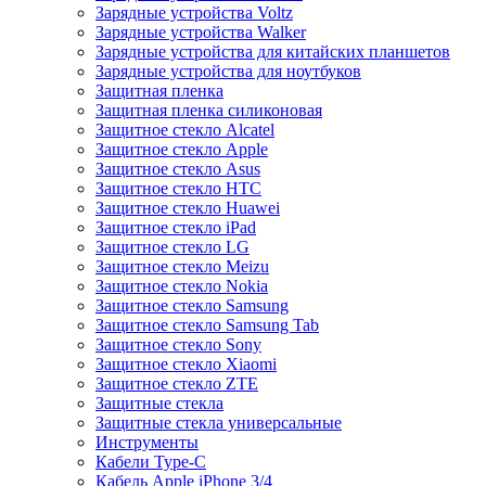
Зарядные устройства Voltz
Зарядные устройства Walker
Зарядные устройства для китайских планшетов
Зарядные устройства для ноутбуков
Защитная пленка
Защитная пленка силиконовая
Защитное стекло Alcatel
Защитное стекло Apple
Защитное стекло Asus
Защитное стекло HTC
Защитное стекло Huawei
Защитное стекло iPad
Защитное стекло LG
Защитное стекло Meizu
Защитное стекло Nokia
Защитное стекло Samsung
Защитное стекло Samsung Tab
Защитное стекло Sony
Защитное стекло Xiaomi
Защитное стекло ZTE
Защитные стекла
Защитные стекла универсальные
Инструменты
Кабели Type-C
Кабель Apple iPhone 3/4