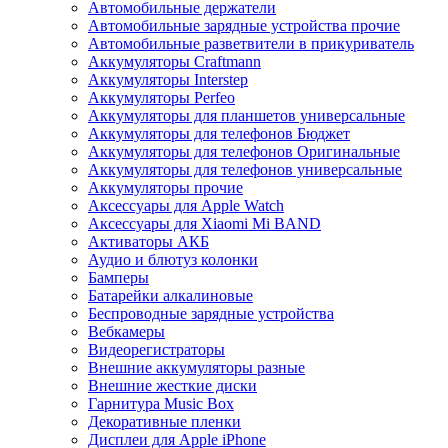
Автомобильные держатели
Автомобильные зарядные устройства прочие
Автомобильные разветвители в прикуриватель
Аккумуляторы Craftmann
Аккумуляторы Interstep
Аккумуляторы Perfeo
Аккумуляторы для планшетов универсальные
Аккумуляторы для телефонов Бюджет
Аккумуляторы для телефонов Оригинальные
Аккумуляторы для телефонов универсальные
Аккумуляторы прочие
Аксессуары для Apple Watch
Аксессуары для Xiaomi Mi BAND
Активаторы АКБ
Аудио и блютуз колонки
Бамперы
Батарейки алкалиновые
Беспроводные зарядные устройства
Вебкамеры
Видеорегистраторы
Внешние аккумуляторы разные
Внешние жесткие диски
Гарнитура Music Box
Декоративные пленки
Дисплеи для Apple iPhone