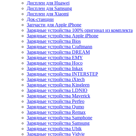
Дисплеи для Huawei
Дисплеи для Samsung
Дисплеи для Xiaomi
Док-станции
Запчасти для Apple iPhone
Зарядные устройства 100% оригинал из комплекта
Зарядные устройства Apple iPhone
Зарядные устройства Bios
Зарядные устройства Craftmann
Зарядные устройства DREAM
Зарядные устройства EMY
Зарядные устройства Hoco
Зарядные устройства Inkax
Зарядные устройства INTERSTEP
Зарядные устройства iXtech
Зарядные устройства Kingleen
Зарядные устройства LDNIO
Зарядные устройства Maverick
Зарядные устройства Perfeo
Зарядные устройства Qumo
Зарядные устройства Remax
Зарядные устройства Samphone
Зарядные устройства Samsung
Зарядные устройства Ubik
Зарядные устройства Vidvie