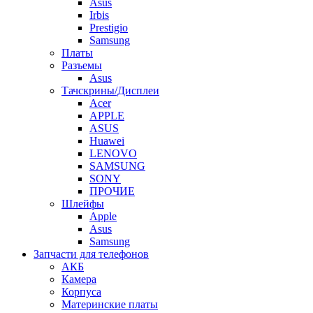
Asus
Irbis
Prestigio
Samsung
Платы
Разъемы
Asus
Тачскрины/Дисплеи
Acer
APPLE
ASUS
Huawei
LENOVO
SAMSUNG
SONY
ПРОЧИЕ
Шлейфы
Apple
Asus
Samsung
Запчасти для телефонов
АКБ
Камера
Корпуса
Материнские платы