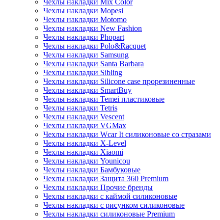
Чехлы накладки Mix Color
Чехлы накладки Mopesi
Чехлы накладки Motomo
Чехлы накладки New Fashion
Чехлы накладки Phopart
Чехлы накладки Polo&Racquet
Чехлы накладки Samsung
Чехлы накладки Santa Barbara
Чехлы накладки Sibling
Чехлы накладки Silicone case прорезиненные
Чехлы накладки SmartBuy
Чехлы накладки Temei пластиковые
Чехлы накладки Tetris
Чехлы накладки Vescent
Чехлы накладки VGMax
Чехлы накладки Wcar It силиконовые со стразами
Чехлы накладки X-Level
Чехлы накладки Xiaomi
Чехлы накладки Younicou
Чехлы накладки Бамбуковые
Чехлы накладки Защита 360 Premium
Чехлы накладки Прочие бренды
Чехлы накладки с каймой силиконовые
Чехлы накладки с рисунком силиконовые
Чехлы накладки силиконовые Premium