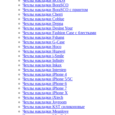
Чехлы накладки BOJDS
Чехлы накладки BoraSCO
Чехлы накладки BoraSCO с принтом
Чехлы накладки Cherri
Чехлы накладки Coblue
Чехлы накладки Deppa
Чехлы накладки Desing Your
Чехлы накладки Fashion Case с блестками
Чехлы накладки Fshang
Чехлы накладки G-Case
Чехлы накладки Hoco
Чехлы накладки Huawei
Чехлы накладки i-Smile
Чехлы накладки Infinity
Чехлы накладки Inkax
Чехлы накладки Interstep
Чехлы накладки iPhone 4
Чехлы накладки iPhone 5/5С
Чехлы накладки iPhone 6
Чехлы накладки iPhone 7
Чехлы накладки iPhone X
Чехлы накладки iXtech
Чехлы накладки Joyroom
Чехлы накладки KST силиконовые
Чехлы накладки Meanlove