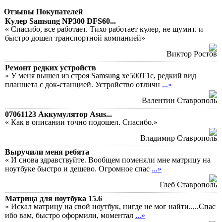
Отзывы Покупателей
Кулер Samsung NP300 DFS60...
« Спасибо, все работает. Тихо работает кулер, не шумит. и
быстро дошел транспортной компанией»
Виктор Ростов
Ремонт редких устройств
« У меня вышел из строя Samsung xe500T1c, редкий вид
планшета с док-станцией. Устройство отличн
...»
Валентин Ставрополь
07061123 Аккумулятор Asus...
« Как в описании точно подошел. Спасибо.»
Владимир Ставрополь
Выручили меня ребята
« И снова здравствуйте. Вообщем поменяли мне матрицу на
ноутбуке быстро и дешево. Огромное спас
...»
Глеб Ставрополь
Матрица для ноутбука 15.6
« Искал матрицу на свой ноутбук, нигде не мог найти.....Спас
ибо вам, быстро оформили, моментал
...»