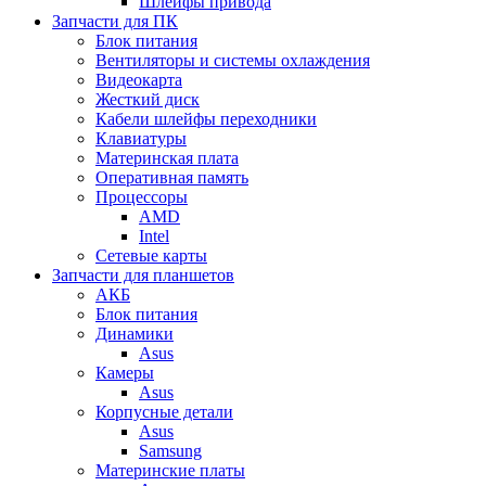
Шлейфы привода
Запчасти для ПК
Блок питания
Вентиляторы и системы охлаждения
Видеокарта
Жесткий диск
Кабели шлейфы переходники
Клавиатуры
Материнская плата
Оперативная память
Процессоры
AMD
Intel
Сетевые карты
Запчасти для планшетов
АКБ
Блок питания
Динамики
Asus
Камеры
Asus
Корпусные детали
Asus
Samsung
Материнские платы