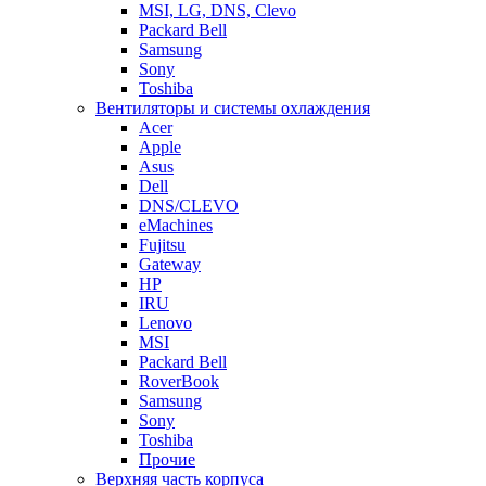
MSI, LG, DNS, Clevo
Packard Bell
Samsung
Sony
Toshiba
Вентиляторы и системы охлаждения
Acer
Apple
Asus
Dell
DNS/CLEVO
eMachines
Fujitsu
Gateway
HP
IRU
Lenovo
MSI
Packard Bell
RoverBook
Samsung
Sony
Toshiba
Прочие
Верхняя часть корпуса