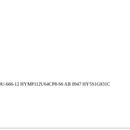
400U-666-12 HYMP112U64CP8-S6 AB 0947 HY5S1G831C