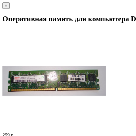
×
Оперативная память для компьютера D
299 р.