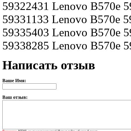
59322431 Lenovo B570e 5
59331133 Lenovo B570e 5
59335403 Lenovo B570e 5
59338285 Lenovo B570e 
Написать отзыв
Ваше Имя:
Ваш отзыв:
Внимание:
HTML не поддерживается! Используйте обычный текст.