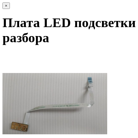
×
Плата LED подсветки 
разбора