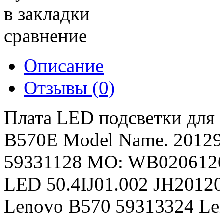
в закладки
сравнение
Описание
Отзывы (0)
Плата LED подсветки для 
B570E Model Name. 20129
59331128 MO: WB020612
LED 50.4IJ01.002 JH2012
Lenovo B570 59313324 Le