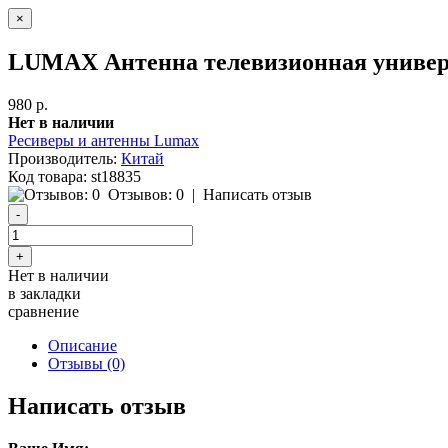
×
LUMAX Антенна телевизионная универ
980 р.
Нет в наличии
Ресиверы и антенны Lumax
Производитель:
Китай
Код товара:
st18835
Отзывов: 0
|
Написать отзыв
Нет в наличии
в закладки
сравнение
Описание
Отзывы (0)
Написать отзыв